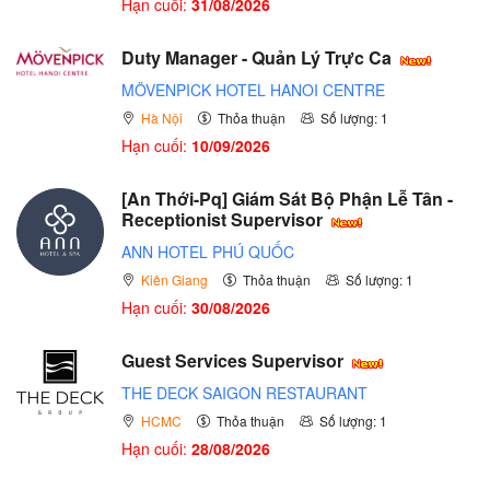
Hạn cuối:
31/08/2026
Duty Manager - Quản Lý Trực Ca
MÖVENPICK HOTEL HANOI CENTRE
Hà Nội
Thỏa thuận
Số lượng: 1
Hạn cuối:
10/09/2026
[An Thới-Pq] Giám Sát Bộ Phận Lễ Tân -
Receptionist Supervisor
ANN HOTEL PHÚ QUỐC
Kiên Giang
Thỏa thuận
Số lượng: 1
Hạn cuối:
30/08/2026
Guest Services Supervisor
THE DECK SAIGON RESTAURANT
HCMC
Thỏa thuận
Số lượng: 1
Hạn cuối:
28/08/2026