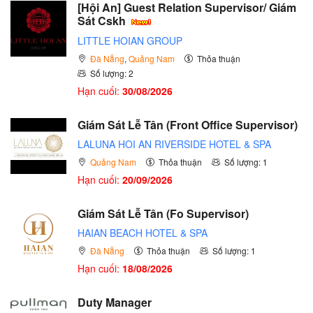
[Hội An] Guest Relation Supervisor/ Giám
Sát Cskh
LITTLE HOIAN GROUP
Đà Nẵng
,
Quảng Nam
Thỏa thuận
Số lượng: 2
Hạn cuối:
30/08/2026
Giám Sát Lễ Tân (Front Office Supervisor)
LALUNA HOI AN RIVERSIDE HOTEL & SPA
Quảng Nam
Thỏa thuận
Số lượng: 1
Hạn cuối:
20/09/2026
Giám Sát Lễ Tân (Fo Supervisor)
HAIAN BEACH HOTEL & SPA
Đà Nẵng
Thỏa thuận
Số lượng: 1
Hạn cuối:
18/08/2026
Duty Manager