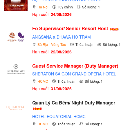
Hà Nội
Tùy chỉnh
Số lượng: 1
Hạn cuối:
24/08/2026
Fo Supervisor/ Senior Resort Host
ANGSANA & DHAWA HO TRAM
Bà Rịa - Vũng Tàu
Thỏa thuận
Số lượng: 1
Hạn cuối:
22/08/2026
Guest Service Manager (Duty Manager)
SHERATON SAIGON GRAND OPERA HOTEL
HCMC
Thỏa thuận
Số lượng: 1
Hạn cuối:
31/08/2026
Quản Lý Ca Đêm/ Night Duty Manager
HOTEL EQUATORIAL HCMC
HCMC
Thỏa thuận
Số lượng: 1