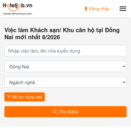
Đăng nhập
Việc làm Khách sạn/ Khu căn hộ tại Đồng
Nai mới nhất 8/2026
Bộ lọc nâng cao
Tìm Kiếm