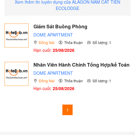
Xem thêm tin tuyển dụng của ALAGON NAM CÁT TIÊN
ECOLODGE
Giám Sát Buồng Phòng
DOME APARTMENT
Đồng Nai
Thỏa thuận
Số lượng: 1
Hạn cuối:
25/08/2026
Nhân Viên Hành Chính Tổng Hợp/kế Toán
DOME APARTMENT
Đồng Nai
Thỏa thuận
Số lượng: 1
Hạn cuối:
25/08/2026
1