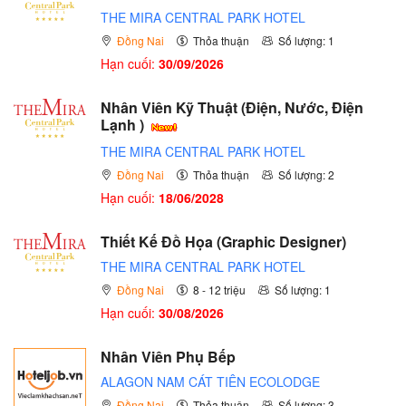
THE MIRA CENTRAL PARK HOTEL
Đồng Nai
Thỏa thuận
Số lượng: 1
Hạn cuối:
30/09/2026
Nhân Viên Kỹ Thuật (Điện, Nước, Điện
Lạnh )
THE MIRA CENTRAL PARK HOTEL
Đồng Nai
Thỏa thuận
Số lượng: 2
Hạn cuối:
18/06/2028
Thiết Kế Đồ Họa (Graphic Designer)
THE MIRA CENTRAL PARK HOTEL
Đồng Nai
8 - 12 triệu
Số lượng: 1
Hạn cuối:
30/08/2026
Nhân Viên Phụ Bếp
ALAGON NAM CÁT TIÊN ECOLODGE
Đồng Nai
Thỏa thuận
Số lượng: 3