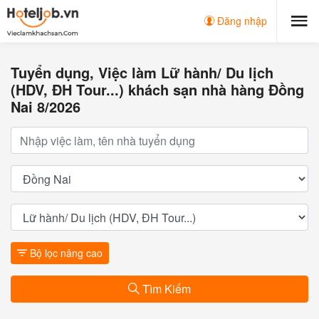
Đăng nhập
Tuyển dụng, Việc làm Lữ hành/ Du lịch
(HDV, ĐH Tour...) khách sạn nhà hàng Đồng
Nai 8/2026
Bộ lọc nâng cao
Tìm Kiếm