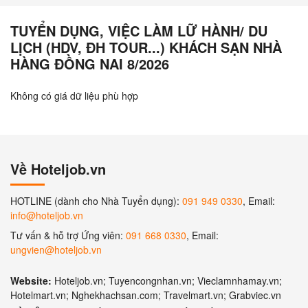
TUYỂN DỤNG, VIỆC LÀM LỮ HÀNH/ DU
LỊCH (HDV, ĐH TOUR...) KHÁCH SẠN NHÀ
HÀNG ĐỒNG NAI 8/2026
Không có giá dữ liệu phù hợp
Về Hoteljob.vn
HOTLINE (dành cho Nhà Tuyển dụng):
091 949 0330
, Email:
info@hoteljob.vn
Tư vấn & hỗ trợ Ứng viên:
091 668 0330
, Email:
ungvien@hoteljob.vn
Website:
Hoteljob.vn; Tuyencongnhan.vn; Vieclamnhamay.vn;
Hotelmart.vn; Nghekhachsan.com; Travelmart.vn; Grabviec.vn