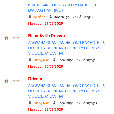
KHÁCH SẠN COURTYARD BY MARRIOTT
DANANG HAN RIVER
Đà Nẵng
Thỏa thuận
Số lượng: 1
Hạn cuối:
31/08/2026
Resort/villa Drivers
ANGSANA QUAN LẠN HẠ LONG BAY HOTEL &
RESORT - CHI NHÁNH CÔNG TY CỔ PHẦN
VIGLACERA VÂN HẢI
Quảng Ninh
Thỏa thuận
Số lượng: 5
Hạn cuối:
30/08/2026
Drivers
ANGSANA QUAN LẠN HẠ LONG BAY HOTEL &
RESORT - CHI NHÁNH CÔNG TY CỔ PHẦN
VIGLACERA VÂN HẢI
Quảng Ninh
Thỏa thuận
Số lượng: 4
Hạn cuối:
28/08/2026