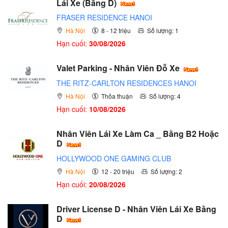
Lái Xe (Bằng D)
FRASER RESIDENCE HANOI
Hà Nội
8 - 12 triệu
Số lượng: 1
Hạn cuối:
30/08/2026
Valet Parking - Nhân Viên Đỗ Xe
THE RITZ-CARLTON RESIDENCES HANOI
Hà Nội
Thỏa thuận
Số lượng: 4
Hạn cuối:
10/08/2026
Nhân Viên Lái Xe Làm Ca _ Bằng B2 Hoặc
D
HOLLYWOOD ONE GAMING CLUB
Hà Nội
12 - 20 triệu
Số lượng: 2
Hạn cuối:
20/08/2026
Driver License D - Nhân Viên Lái Xe Bằng
D