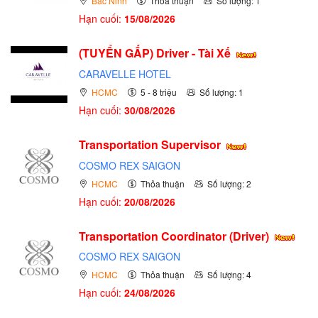
Bắc Ninh
Thỏa thuận
Số lượng: 1
Hạn cuối:
15/08/2026
(TUYỂN GẤP)
Driver - Tài Xế
CARAVELLE HOTEL
HCMC
5 - 8 triệu
Số lượng: 1
Hạn cuối:
30/08/2026
Transportation Supervisor
COSMO REX SAIGON
HCMC
Thỏa thuận
Số lượng: 2
Hạn cuối:
20/08/2026
Transportation Coordinator (Driver)
COSMO REX SAIGON
HCMC
Thỏa thuận
Số lượng: 4
Hạn cuối:
24/08/2026