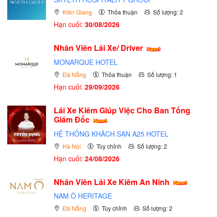
Kiên Giang
Thỏa thuận
Số lượng: 2
Hạn cuối:
30/08/2026
Nhân Viên Lái Xe/ Driver
MONARQUE HOTEL
Đà Nẵng
Thỏa thuận
Số lượng: 1
Hạn cuối:
29/09/2026
Lái Xe Kiêm Giúp Việc Cho Ban Tổng
Giám Đốc
HỆ THỐNG KHÁCH SẠN A25 HOTEL
Hà Nội
Tùy chỉnh
Số lượng: 2
Hạn cuối:
24/08/2026
Nhân Viên Lái Xe Kiêm An Ninh
NAM Ô HERITAGE
Đà Nẵng
Tùy chỉnh
Số lượng: 2