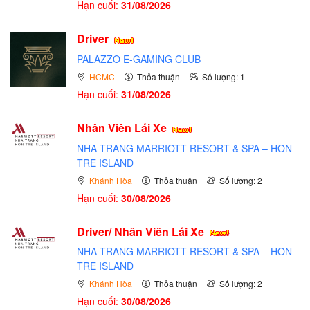
Hạn cuối:
31/08/2026
Driver
PALAZZO E-GAMING CLUB
HCMC
Thỏa thuận
Số lượng: 1
Hạn cuối:
31/08/2026
Nhân Viên Lái Xe
NHA TRANG MARRIOTT RESORT & SPA – HON
TRE ISLAND
Khánh Hòa
Thỏa thuận
Số lượng: 2
Hạn cuối:
30/08/2026
Driver/ Nhân Viên Lái Xe
NHA TRANG MARRIOTT RESORT & SPA – HON
TRE ISLAND
Khánh Hòa
Thỏa thuận
Số lượng: 2
Hạn cuối:
30/08/2026