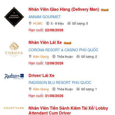
Nhân Viên Giao Hàng (Delivery Man)
ANNAM GOURMET
HCMC
5 - 8 triệu
Số lượng: 5
Hạn cuối:
22/08/2026
Nhân Viên Lái Xe
CORONA RESORT & CASINO PHÚ QUỐC
Kiên Giang
Thỏa thuận
Số lượng: 2
Hạn cuối:
12/08/2026
Driver/ Lái Xe
RADISSON BLU RESORT PHU QUOC
Kiên Giang
Thỏa thuận
Số lượng: 1
Hạn cuối:
31/08/2026
Nhân Viên Tiền Sảnh Kiêm Tài Xế/ Lobby
Attendant Cum Driver