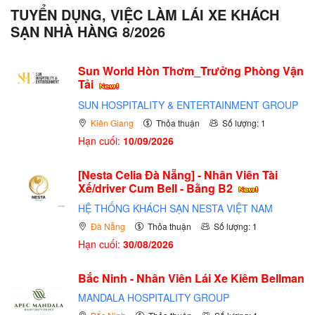
TUYỂN DỤNG, VIỆC LÀM LÁI XE KHÁCH
SẠN NHÀ HÀNG 8/2026
Sun World Hòn Thơm_Trưởng Phòng Vận
Tải
SUN HOSPITALITY & ENTERTAINMENT GROUP
Kiên Giang
Thỏa thuận
Số lượng: 1
Hạn cuối:
10/09/2026
[Nesta Celia Đà Nẵng] - Nhân Viên Tài
Xế/driver Cum Bell - Bằng B2
HỆ THỐNG KHÁCH SẠN NESTA VIỆT NAM
Đà Nẵng
Thỏa thuận
Số lượng: 1
Hạn cuối:
30/08/2026
Bắc Ninh - Nhân Viên Lái Xe Kiêm Bellman
MANDALA HOSPITALITY GROUP