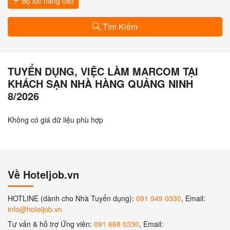
Bộ lọc nâng cao
Tìm Kiếm
TUYỂN DỤNG, VIỆC LÀM MARCOM TẠI
KHÁCH SẠN NHÀ HÀNG QUẢNG NINH
8/2026
Không có giá dữ liệu phù hợp
Về Hoteljob.vn
HOTLINE (dành cho Nhà Tuyển dụng):
091 949 0330
, Email:
info@hoteljob.vn
Tư vấn & hỗ trợ Ứng viên:
091 668 0330
, Email: