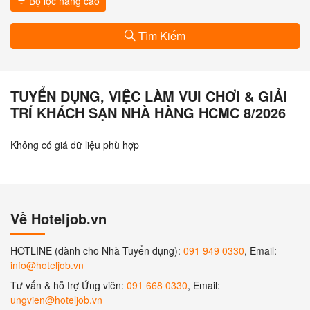
Bộ lọc nâng cao
Tìm Kiếm
TUYỂN DỤNG, VIỆC LÀM VUI CHƠI & GIẢI
TRÍ KHÁCH SẠN NHÀ HÀNG HCMC 8/2026
Không có giá dữ liệu phù hợp
Về Hoteljob.vn
HOTLINE (dành cho Nhà Tuyển dụng):
091 949 0330
, Email:
info@hoteljob.vn
Tư vấn & hỗ trợ Ứng viên:
091 668 0330
, Email:
ungvien@hoteljob.vn