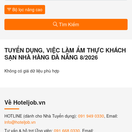
Bộ lọc nâng cao
Tìm Kiếm
TUYỂN DỤNG, VIỆC LÀM ẨM THỰC KHÁCH
SẠN NHÀ HÀNG ĐÀ NẴNG 8/2026
Không có giá dữ liệu phù hợp
Về Hoteljob.vn
HOTLINE (dành cho Nhà Tuyển dụng):
091 949 0330
, Email:
info@hoteljob.vn
Tư vấn & hỗ trợ Ứng viên:
091 668 0330
, Email: