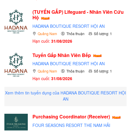
(TUYỂN GẤP)
Lifeguard - Nhân Viên Cứu
Hộ
HADANA BOUTIQUE RESORT HỘI AN
Quảng Nam
Thỏa thuận
Số lượng: 1
Hạn cuối:
31/08/2026
Tuyển Gấp Nhân Viên Bếp
HADANA BOUTIQUE RESORT HỘI AN
Quảng Nam
Thỏa thuận
Số lượng: 1
Hạn cuối:
31/08/2026
Xem thêm tin tuyển dụng của HADANA BOUTIQUE RESORT HỘI
AN
Purchasing Coordinator (Receiver)
FOUR SEASONS RESORT THE NAM HẢI