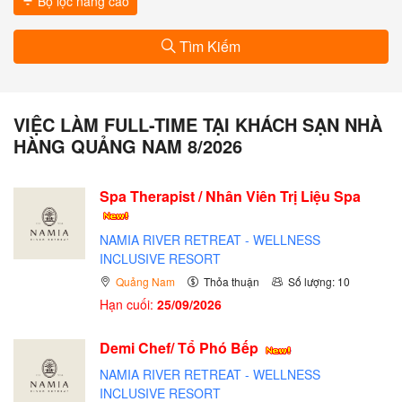
Bộ lọc nâng cao
Tìm Kiếm
VIỆC LÀM FULL-TIME TẠI KHÁCH SẠN NHÀ
HÀNG QUẢNG NAM 8/2026
Spa Therapist / Nhân Viên Trị Liệu Spa
NAMIA RIVER RETREAT - WELLNESS
INCLUSIVE RESORT
Quảng Nam
Thỏa thuận
Số lượng: 10
Hạn cuối:
25/09/2026
Demi Chef/ Tổ Phó Bếp
NAMIA RIVER RETREAT - WELLNESS
INCLUSIVE RESORT