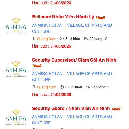
Hạn cuối:
31/08/2026
Bellman/ Nhân Viên Hành Lý
ANMIRA HOI AN – VILLAGE OF ARTS AND
CULTURE
Quảng Nam
5 - 8 triệu
Số lượng: 2
Hạn cuối:
31/08/2026
Security Supervisor/ Giám Sát An Ninh
ANMIRA HOI AN – VILLAGE OF ARTS AND
CULTURE
Quảng Nam
8 - 12 triệu
Số lượng: 1
Hạn cuối:
31/08/2026
Security Guard / Nhân Viên An Ninh
ANMIRA HOI AN – VILLAGE OF ARTS AND
CULTURE