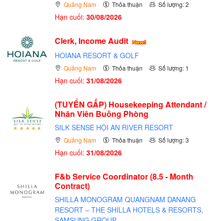
Quảng Nam
Thỏa thuận
Số lượng: 2
Hạn cuối:
30/08/2026
Clerk, Income Audit
HOIANA RESORT & GOLF
Quảng Nam
Thỏa thuận
Số lượng: 1
Hạn cuối:
31/08/2026
(TUYỂN GẤP)
Housekeeping Attendant /
Nhân Viên Buồng Phòng
SILK SENSE HỘI AN RIVER RESORT
Quảng Nam
Thỏa thuận
Số lượng: 3
Hạn cuối:
31/08/2026
F&b Service Coordinator (8.5 - Month
Contract)
SHILLA MONOGRAM QUANGNAM DANANG
RESORT – THE SHILLA HOTELS & RESORTS,
SAMSUNG GROUP