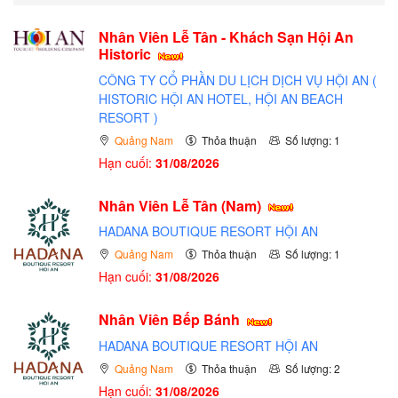
Nhân Viên Lễ Tân - Khách Sạn Hội An
Historic
CÔNG TY CỔ PHẦN DU LỊCH DỊCH VỤ HỘI AN (
HISTORIC HỘI AN HOTEL, HỘI AN BEACH
RESORT )
Quảng Nam
Thỏa thuận
Số lượng: 1
Hạn cuối:
31/08/2026
Nhân Viên Lễ Tân (Nam)
HADANA BOUTIQUE RESORT HỘI AN
Quảng Nam
Thỏa thuận
Số lượng: 1
Hạn cuối:
31/08/2026
Nhân Viên Bếp Bánh
HADANA BOUTIQUE RESORT HỘI AN
Quảng Nam
Thỏa thuận
Số lượng: 2
Hạn cuối:
31/08/2026