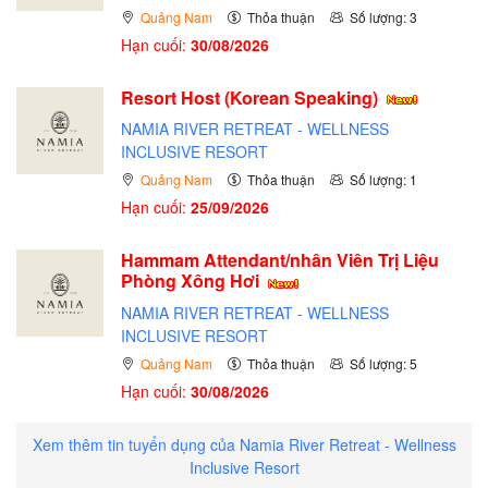
Quảng Nam
Thỏa thuận
Số lượng: 3
Hạn cuối:
30/08/2026
Resort Host (Korean Speaking)
NAMIA RIVER RETREAT - WELLNESS
INCLUSIVE RESORT
Quảng Nam
Thỏa thuận
Số lượng: 1
Hạn cuối:
25/09/2026
Hammam Attendant/nhân Viên Trị Liệu
Phòng Xông Hơi
NAMIA RIVER RETREAT - WELLNESS
INCLUSIVE RESORT
Quảng Nam
Thỏa thuận
Số lượng: 5
Hạn cuối:
30/08/2026
Xem thêm tin tuyển dụng của Namia River Retreat - Wellness
Inclusive Resort