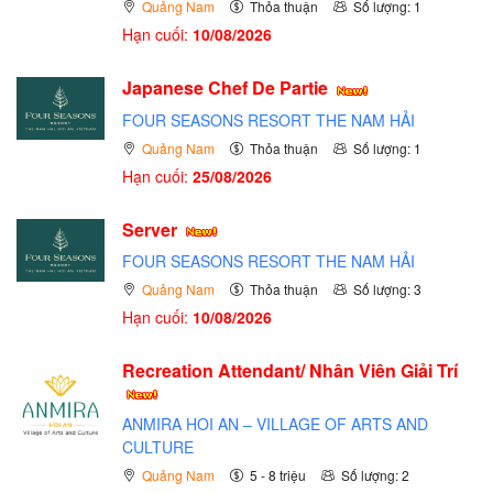
Quảng Nam
Thỏa thuận
Số lượng: 1
Hạn cuối:
10/08/2026
Japanese Chef De Partie
FOUR SEASONS RESORT THE NAM HẢI
Quảng Nam
Thỏa thuận
Số lượng: 1
Hạn cuối:
25/08/2026
Server
FOUR SEASONS RESORT THE NAM HẢI
Quảng Nam
Thỏa thuận
Số lượng: 3
Hạn cuối:
10/08/2026
Recreation Attendant/ Nhân Viên Giải Trí
ANMIRA HOI AN – VILLAGE OF ARTS AND
CULTURE
Quảng Nam
5 - 8 triệu
Số lượng: 2