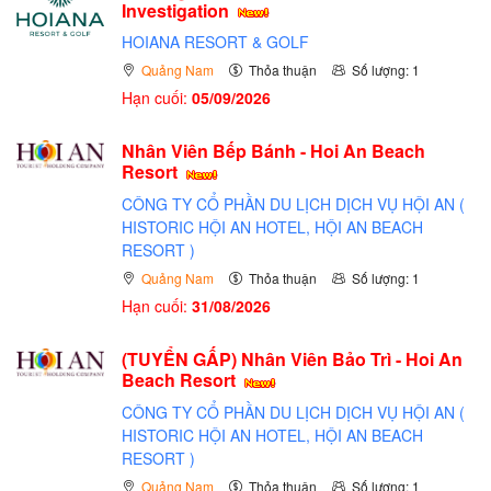
Investigation
HOIANA RESORT & GOLF
Quảng Nam
Thỏa thuận
Số lượng: 1
Hạn cuối:
05/09/2026
Nhân Viên Bếp Bánh - Hoi An Beach
Resort
CÔNG TY CỔ PHẦN DU LỊCH DỊCH VỤ HỘI AN (
HISTORIC HỘI AN HOTEL, HỘI AN BEACH
RESORT )
Quảng Nam
Thỏa thuận
Số lượng: 1
Hạn cuối:
31/08/2026
(TUYỂN GẤP)
Nhân Viên Bảo Trì - Hoi An
Beach Resort
CÔNG TY CỔ PHẦN DU LỊCH DỊCH VỤ HỘI AN (
HISTORIC HỘI AN HOTEL, HỘI AN BEACH
RESORT )
Quảng Nam
Thỏa thuận
Số lượng: 1