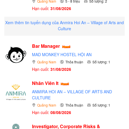
Quảng Nam
5 - 8 triệu
Số lượng: 2
Hạn cuối:
31/08/2026
Xem thêm tin tuyển dụng của Anmira Hoi An – Village of Arts and
Culture
Bar Manager
MAD MONKEY HOSTEL HỘI AN
Quảng Nam
Thỏa thuận
Số lượng: 1
Hạn cuối:
31/08/2026
Nhân Viên It
ANMIRA HOI AN – VILLAGE OF ARTS AND
CULTURE
Quảng Nam
Thỏa thuận
Số lượng: 1
Hạn cuối:
08/08/2026
Investigator, Corporate Risks &