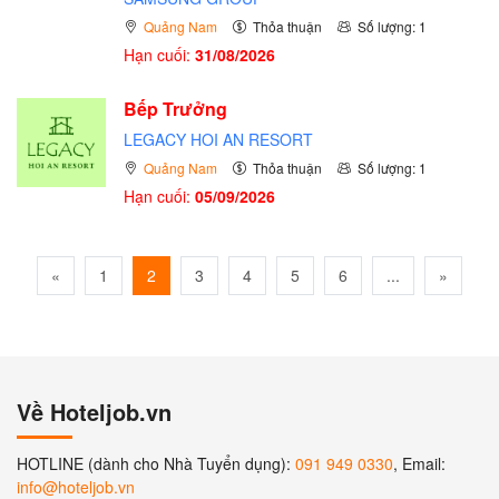
Quảng Nam
Thỏa thuận
Số lượng: 1
Hạn cuối:
31/08/2026
Bếp Trưởng
LEGACY HOI AN RESORT
Quảng Nam
Thỏa thuận
Số lượng: 1
Hạn cuối:
05/09/2026
«
1
2
3
4
5
6
...
»
Về Hoteljob.vn
HOTLINE (dành cho Nhà Tuyển dụng):
091 949 0330
, Email:
info@hoteljob.vn