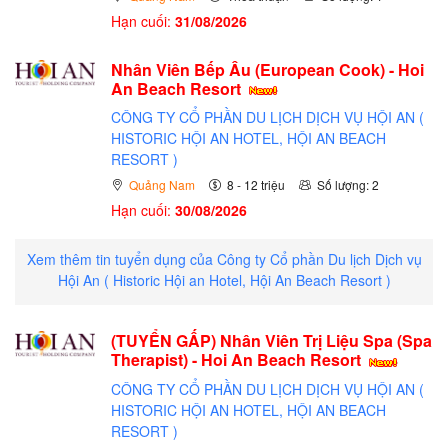
Hạn cuối:
31/08/2026
Nhân Viên Bếp Âu (European Cook) - Hoi
An Beach Resort
CÔNG TY CỔ PHẦN DU LỊCH DỊCH VỤ HỘI AN (
HISTORIC HỘI AN HOTEL, HỘI AN BEACH
RESORT )
Quảng Nam
8 - 12 triệu
Số lượng: 2
Hạn cuối:
30/08/2026
Xem thêm tin tuyển dụng của Công ty Cổ phần Du lịch Dịch vụ
Hội An ( Historic Hội an Hotel, Hội An Beach Resort )
(TUYỂN GẤP)
Nhân Viên Trị Liệu Spa (Spa
Therapist) - Hoi An Beach Resort
CÔNG TY CỔ PHẦN DU LỊCH DỊCH VỤ HỘI AN (
HISTORIC HỘI AN HOTEL, HỘI AN BEACH
RESORT )