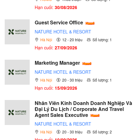
Hạn cuối:
30/08/2026
Guest Service Office
NATURE HOTEL & RESORT
Hà Nội
12 - 20 triệu
Số lượng: 1
Hạn cuối:
27/09/2026
Marketing Manager
NATURE HOTEL & RESORT
Hà Nội
20 - 30 triệu
Số lượng: 1
Hạn cuối:
15/09/2026
Nhân Viên Kinh Doanh Doanh Nghiệp Và
Đại Lý Du Lịch / Corporate And Travel
Agent Sales Executive
NATURE HOTEL & RESORT
Hà Nội
20 - 30 triệu
Số lượng: 2
Hạn cuối:
10/09/2026