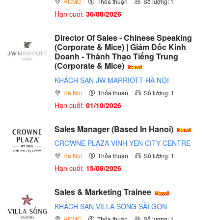
HCMC
Thỏa thuận
Số lượng: 1
Hạn cuối:
30/08/2026
Director Of Sales - Chinese Speaking
(Corporate & Mice) | Giám Đốc Kinh
Doanh - Thành Thạo Tiếng Trung
(Corporate & Mice)
KHÁCH SẠN JW MARRIOTT HÀ NỘI
Hà Nội
Thỏa thuận
Số lượng: 1
Hạn cuối:
01/10/2026
Sales Manager (Based In Hanoi)
CROWNE PLAZA VINH YEN CITY CENTRE
Hà Nội
Thỏa thuận
Số lượng: 1
Hạn cuối:
15/08/2026
Sales & Marketing Trainee
KHÁCH SẠN VILLA SÔNG SÀI GÒN
HCMC
Thỏa thuận
Số lượng: 1