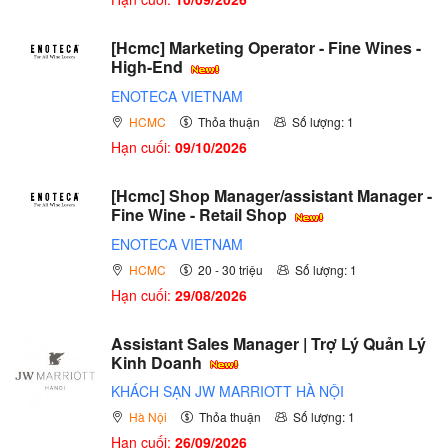
[Hcmc] Marketing Operator - Fine Wines -
High-End
ENOTECA VIETNAM
HCMC
Thỏa thuận
Số lượng: 1
Hạn cuối:
09/10/2026
[Hcmc] Shop Manager/assistant Manager -
Fine Wine - Retail Shop
ENOTECA VIETNAM
HCMC
20 - 30 triệu
Số lượng: 1
Hạn cuối:
29/08/2026
Assistant Sales Manager | Trợ Lý Quản Lý
Kinh Doanh
KHÁCH SẠN JW MARRIOTT HÀ NỘI
Hà Nội
Thỏa thuận
Số lượng: 1
Hạn cuối:
26/09/2026