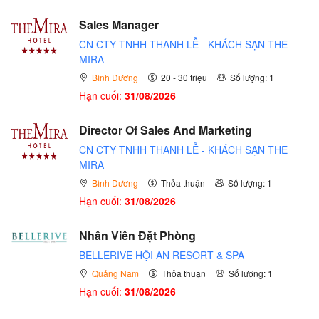
Sales Manager
CN CTY TNHH THANH LỄ - KHÁCH SẠN THE
MIRA
Bình Dương
20 - 30 triệu
Số lượng: 1
Hạn cuối:
31/08/2026
Director Of Sales And Marketing
CN CTY TNHH THANH LỄ - KHÁCH SẠN THE
MIRA
Bình Dương
Thỏa thuận
Số lượng: 1
Hạn cuối:
31/08/2026
Nhân Viên Đặt Phòng
BELLERIVE HỘI AN RESORT & SPA
Quảng Nam
Thỏa thuận
Số lượng: 1
Hạn cuối:
31/08/2026