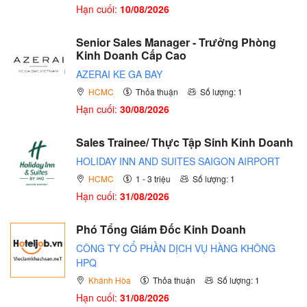
Hạn cuối:
10/08/2026
Senior Sales Manager - Trưởng Phòng
Kinh Doanh Cấp Cao
AZERAI KE GA BAY
HCMC
Thỏa thuận
Số lượng: 1
Hạn cuối:
30/08/2026
Sales Trainee/ Thực Tập Sinh Kinh Doanh
HOLIDAY INN AND SUITES SAIGON AIRPORT
HCMC
1 - 3 triệu
Số lượng: 1
Hạn cuối:
31/08/2026
Phó Tổng Giám Đốc Kinh Doanh
CÔNG TY CỔ PHẦN DỊCH VỤ HÀNG KHÔNG
HPQ
Khánh Hòa
Thỏa thuận
Số lượng: 1
Hạn cuối:
31/08/2026