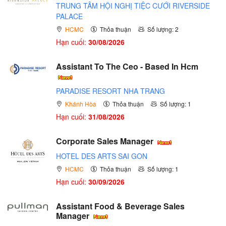
TRUNG TÂM HỘI NGHỊ TIỆC CƯỚI RIVERSIDE
PALACE
HCMC
Thỏa thuận
Số lượng: 2
Hạn cuối:
30/08/2026
Assistant To The Ceo - Based In Hcm
PARADISE RESORT NHA TRANG
Khánh Hòa
Thỏa thuận
Số lượng: 1
Hạn cuối:
31/08/2026
Corporate Sales Manager
HOTEL DES ARTS SAI GON
HCMC
Thỏa thuận
Số lượng: 1
Hạn cuối:
30/09/2026
Assistant Food & Beverage Sales
Manager