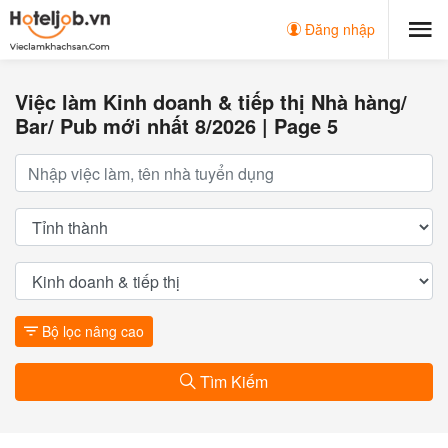
Đăng nhập
Việc làm Kinh doanh & tiếp thị Nhà hàng/
Bar/ Pub mới nhất 8/2026 | Page 5
Bộ lọc nâng cao
Tìm Kiếm