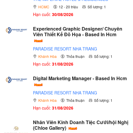
HCMC
12 - 20 triệu
Số lượng: 1
Hạn cuối:
30/08/2026
Experienced Graphic Designer/ Chuyên
Viên Thiết Kế Đồ Họa - Based In Hcm
PARADISE RESORT NHA TRANG
Khánh Hòa
Thỏa thuận
Số lượng: 1
Hạn cuối:
31/08/2026
Digital Marketing Manager - Based In Hcm
PARADISE RESORT NHA TRANG
Khánh Hòa
Thỏa thuận
Số lượng: 1
Hạn cuối:
31/08/2026
Nhân Viên Kinh Doanh Tiệc Cưới/hội Nghị
(Chloe Gallery)