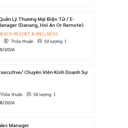
Quản Lý Thương Mại Điện Tử / E-
nager (Danang, Hoi An Or Remote)
 BEACH RESORT & WELLNESS
Thỏa thuận
Số lượng: 1
09/2026
Executive/ Chuyên Viên Kinh Doanh Sự
Thỏa thuận
Số lượng: 1
08/2026
ales Manager