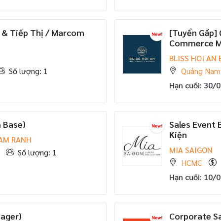
 & Tiếp Thị / Marcom
[Tuyển Gấp] 
Commerce Ma
BLISS HOI AN
Số lượng: 1
Quảng Nam
Hạn cuối: 30/
 Base)
Sales Event 
Kiện
CAM RANH
MIA SAIGON
Số lượng: 1
HCMC
Hạn cuối: 10/
ager)
Corporate S