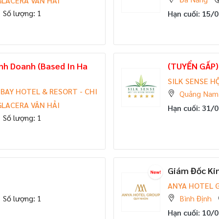
LACERA VÂN HẢI
Số lượng: 1
Hạn cuối: 15/
inh Doanh (Based In Ha
(TUYỂN GẤP)
SILK SENSE H
BAY HOTEL & RESORT - CHI
Quảng Nam
LACERA VÂN HẢI
Hạn cuối: 31/
Số lượng: 1
Giám Đốc Ki
ANYA HOTEL 
Số lượng: 1
Bình Định
Hạn cuối: 10/