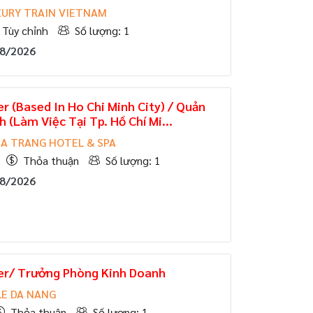
XURY TRAIN VIETNAM
Tùy chỉnh
Số lượng: 1
08/2026
r (Based In Ho Chi Minh City) / Quản
 (Làm Việc Tại Tp. Hồ Chí Mi...
A TRANG HOTEL & SPA
Thỏa thuận
Số lượng: 1
08/2026
er/ Trưởng Phòng Kinh Doanh
LE DA NANG
Thỏa thuận
Số lượng: 1