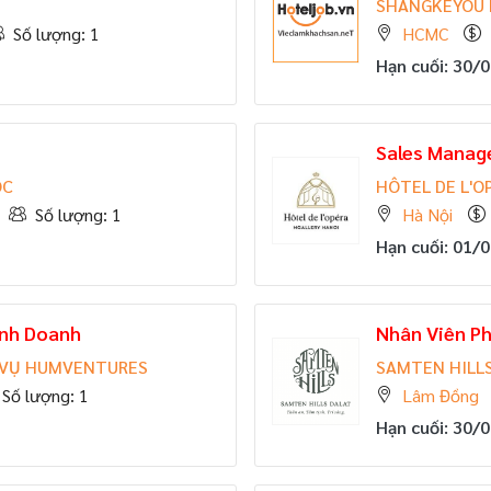
SHANGKEYOU
Số lượng: 1
HCMC
Hạn cuối: 30/
Sales Manage
OC
HÔTEL DE L'O
Số lượng: 1
Hà Nội
Hạn cuối: 01/
nh Doanh
Nhân Viên Ph
 VỤ HUMVENTURES
SAMTEN HILLS
Số lượng: 1
Lâm Đồng
Hạn cuối: 30/