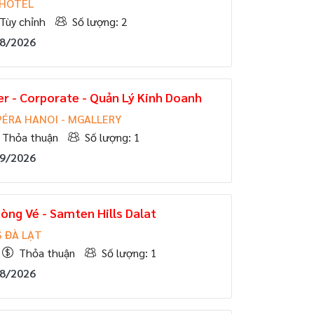
 HOTEL
Tùy chỉnh
Số lượng: 2
08/2026
r - Corporate - Quản Lý Kinh Doanh
PÉRA HANOI - MGALLERY
Thỏa thuận
Số lượng: 1
09/2026
òng Vé - Samten Hills Dalat
 ĐÀ LẠT
Thỏa thuận
Số lượng: 1
08/2026