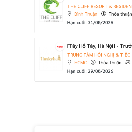
THE CLIFF RESORT & RESIDE
Bình Thuận
Thỏa thuận
Hạn cuối: 31/08/2026
[Tây Hồ Tây, Hà Nội] - Tr
TRUNG TÂM HỘI NGHỊ & TIỆC
HCMC
Thỏa thuận
Hạn cuối: 29/08/2026