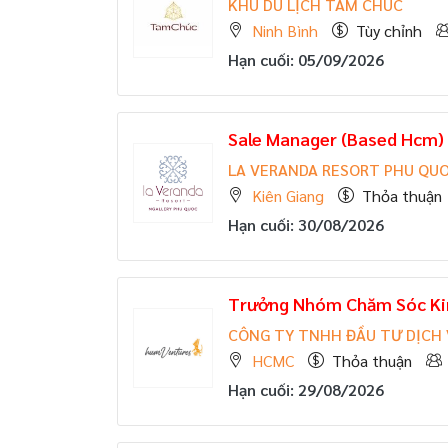
KHU DU LỊCH TAM CHÚC
Ninh Bình
Tùy chỉnh
Hạn cuối: 05/09/2026
Sale Manager (Based Hcm)
LA VERANDA RESORT PHU QU
Kiên Giang
Thỏa thuận
Hạn cuối: 30/08/2026
Trưởng Nhóm Chăm Sóc Ki
CÔNG TY TNHH ĐẦU TƯ DỊCH
HCMC
Thỏa thuận
Hạn cuối: 29/08/2026