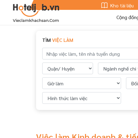
Kho tài liệu
Cộng đồn
TÌM
VIỆC LÀM
Việc làm Kinh doanh & tiế