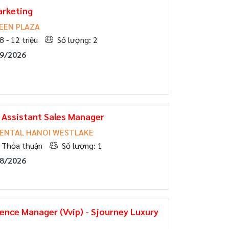
arketing
EEN PLAZA
8 - 12 triệu
Số lượng: 2
09/2026
Assistant Sales Manager
ENTAL HANOI WESTLAKE
Thỏa thuận
Số lượng: 1
08/2026
ence Manager (Vvip) - Sjourney Luxury