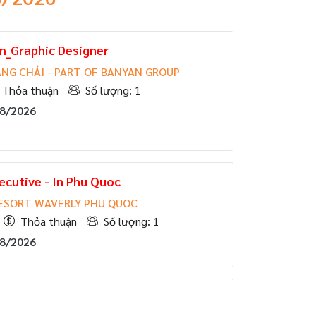
m_Graphic Designer
NG CHẢI - PART OF BANYAN GROUP
Thỏa thuận
Số lượng: 1
08/2026
ecutive - In Phu Quoc
ESORT WAVERLY PHU QUOC
Thỏa thuận
Số lượng: 1
08/2026