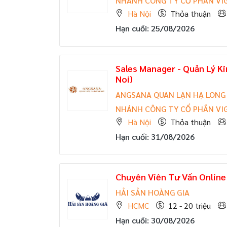
NHÁNH CÔNG TY CỔ PHẦN VIG
Hà Nội
Thỏa thuận
Hạn cuối: 25/08/2026
Sales Manager - Quản Lý K
Noi)
ANGSANA QUAN LẠN HẠ LONG 
NHÁNH CÔNG TY CỔ PHẦN VIG
Hà Nội
Thỏa thuận
Hạn cuối: 31/08/2026
Chuyên Viên Tư Vấn Online
HẢI SẢN HOÀNG GIA
HCMC
12 - 20 triệu
Hạn cuối: 30/08/2026