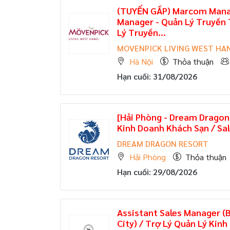
(TUYỂN GẤP)
Marcom Manag
Manager - Quản Lý Truyền 
Lý Truyền...
MOVENPICK LIVING WEST HA
Hà Nội
Thỏa thuận
Hạn cuối: 31/08/2026
[Hải Phòng - Dream Dragon
Kinh Doanh Khách Sạn / Sal
DREAM DRAGON RESORT
Hải Phòng
Thỏa thuận
Hạn cuối: 29/08/2026
Assistant Sales Manager (
City) / Trợ Lý Quản Lý Kinh