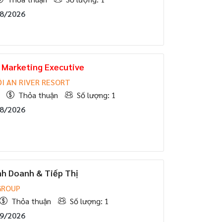
08/2026
Marketing Executive
ỘI AN RIVER RESORT
Thỏa thuận
Số lượng: 1
08/2026
nh Doanh & Tiếp Thị
GROUP
Thỏa thuận
Số lượng: 1
09/2026