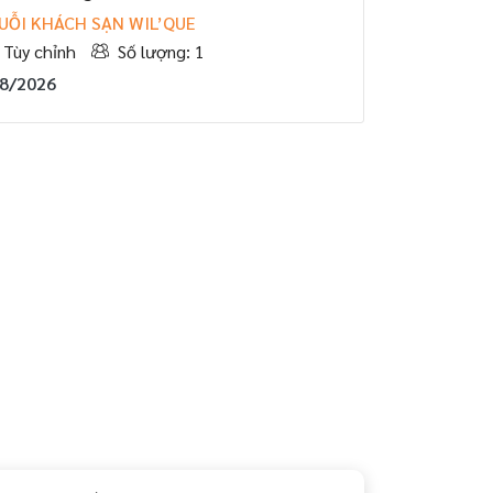
UỖI KHÁCH SẠN WIL’QUE
Tùy chỉnh
Số lượng: 1
08/2026