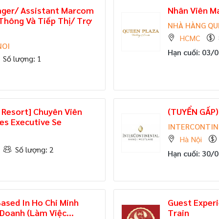
er/ Assistant Marcom
Nhân Viên M
Thông Và Tiếp Thị/ Trợ
NHÀ HÀNG QU
HCMC
NOI
Hạn cuối: 03/
Số lượng: 1
 Resort] Chuyên Viên
(TUYỂN GẤP)
es Executive Se
INTERCONTIN
Hà Nội
Số lượng: 2
Hạn cuối: 30/
Based In Ho Chi Minh
Guest Experi
 Doanh (Làm Việc...
Train