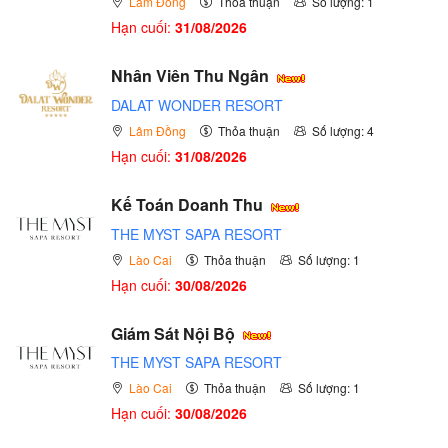
Lâm Đồng
Thỏa thuận
Số lượng: 1
Hạn cuối:
31/08/2026
Nhân Viên Thu Ngân
DALAT WONDER RESORT
Lâm Đồng
Thỏa thuận
Số lượng: 4
Hạn cuối:
31/08/2026
Kế Toán Doanh Thu
THE MYST SAPA RESORT
Lào Cai
Thỏa thuận
Số lượng: 1
Hạn cuối:
30/08/2026
Giám Sát Nội Bộ
THE MYST SAPA RESORT
Lào Cai
Thỏa thuận
Số lượng: 1
Hạn cuối:
30/08/2026