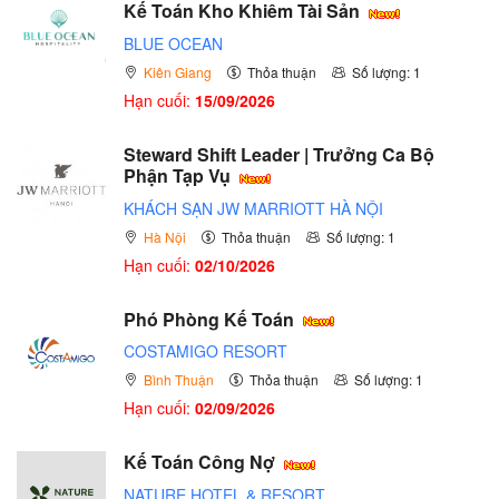
Kế Toán Kho Khiêm Tài Sản
BLUE OCEAN
Kiên Giang
Thỏa thuận
Số lượng: 1
Hạn cuối:
15/09/2026
Steward Shift Leader | Trưởng Ca Bộ
Phận Tạp Vụ
KHÁCH SẠN JW MARRIOTT HÀ NỘI
Hà Nội
Thỏa thuận
Số lượng: 1
Hạn cuối:
02/10/2026
Phó Phòng Kế Toán
COSTAMIGO RESORT
Bình Thuận
Thỏa thuận
Số lượng: 1
Hạn cuối:
02/09/2026
Kế Toán Công Nợ
NATURE HOTEL & RESORT