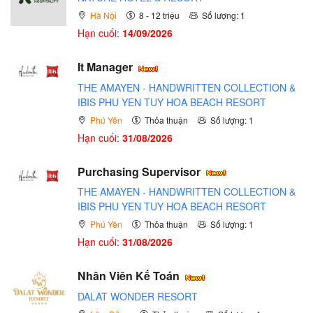
Hà Nội
8 - 12 triệu
Số lượng: 1
Hạn cuối:
14/09/2026
It Manager
THE AMAYEN - HANDWRITTEN COLLECTION &
IBIS PHU YEN TUY HOA BEACH RESORT
Phú Yên
Thỏa thuận
Số lượng: 1
Hạn cuối:
31/08/2026
Purchasing Supervisor
THE AMAYEN - HANDWRITTEN COLLECTION &
IBIS PHU YEN TUY HOA BEACH RESORT
Phú Yên
Thỏa thuận
Số lượng: 1
Hạn cuối:
31/08/2026
Nhân Viên Kế Toán
DALAT WONDER RESORT