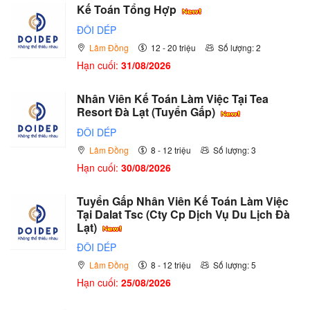
Kế Toán Tổng Hợp
ĐÔI DÉP
Lâm Đồng
12 - 20 triệu
Số lượng: 2
Hạn cuối:
31/08/2026
Nhân Viên Kế Toán Làm Việc Tại Tea
Resort Đà Lạt (Tuyển Gấp)
ĐÔI DÉP
Lâm Đồng
8 - 12 triệu
Số lượng: 3
Hạn cuối:
30/08/2026
Tuyển Gấp Nhân Viên Kế Toán Làm Việc
Tại Dalat Tsc (Cty Cp Dịch Vụ Du Lịch Đà
Lạt)
ĐÔI DÉP
Lâm Đồng
8 - 12 triệu
Số lượng: 5
Hạn cuối:
25/08/2026