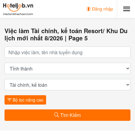
Đăng nhập
Việc làm Tài chính, kế toán Resort/ Khu Du
lịch mới nhất 8/2026 | Page 5
Bộ lọc nâng cao
Tìm Kiếm