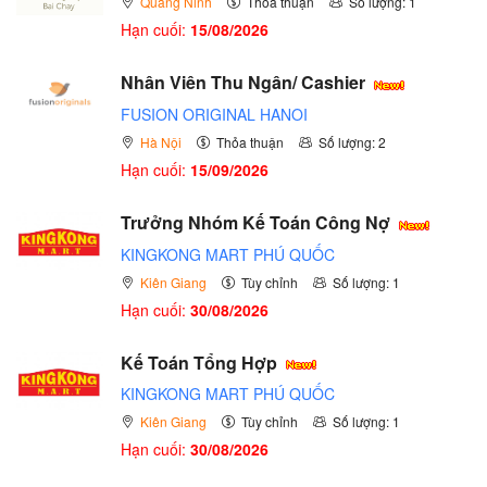
Quảng Ninh
Thỏa thuận
Số lượng: 1
Hạn cuối:
15/08/2026
Nhân Viên Thu Ngân/ Cashier
FUSION ORIGINAL HANOI
Hà Nội
Thỏa thuận
Số lượng: 2
Hạn cuối:
15/09/2026
Trưởng Nhóm Kế Toán Công Nợ
KINGKONG MART PHÚ QUỐC
Kiên Giang
Tùy chỉnh
Số lượng: 1
Hạn cuối:
30/08/2026
Kế Toán Tổng Hợp
KINGKONG MART PHÚ QUỐC
Kiên Giang
Tùy chỉnh
Số lượng: 1
Hạn cuối:
30/08/2026