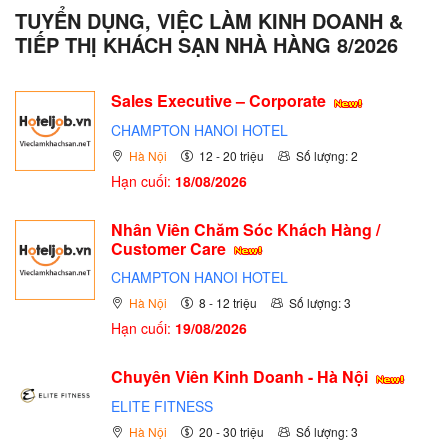
TUYỂN DỤNG, VIỆC LÀM KINH DOANH &
TIẾP THỊ KHÁCH SẠN NHÀ HÀNG 8/2026
Sales Executive – Corporate
CHAMPTON HANOI HOTEL
Hà Nội
12 - 20 triệu
Số lượng: 2
Hạn cuối:
18/08/2026
Nhân Viên Chăm Sóc Khách Hàng /
Customer Care
CHAMPTON HANOI HOTEL
Hà Nội
8 - 12 triệu
Số lượng: 3
Hạn cuối:
19/08/2026
Chuyên Viên Kinh Doanh - Hà Nội
ELITE FITNESS
Hà Nội
20 - 30 triệu
Số lượng: 3