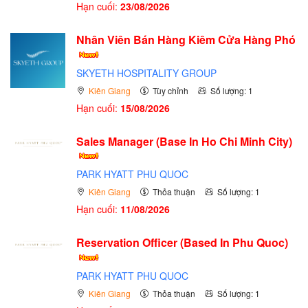
Hạn cuối:
23/08/2026
Nhân Viên Bán Hàng Kiêm Cửa Hàng Phó
SKYETH HOSPITALITY GROUP
Kiên Giang
Tùy chỉnh
Số lượng: 1
Hạn cuối:
15/08/2026
Sales Manager (Base In Ho Chi Minh City)
PARK HYATT PHU QUOC
Kiên Giang
Thỏa thuận
Số lượng: 1
Hạn cuối:
11/08/2026
Reservation Officer (Based In Phu Quoc)
PARK HYATT PHU QUOC
Kiên Giang
Thỏa thuận
Số lượng: 1