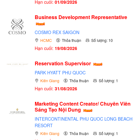
Hạn cuối:
01/09/2026
Business Development Representative
COSMO REX SAIGON
HCMC
Thỏa thuận
Số lượng: 10
Hạn cuối:
19/08/2026
Reservation Supervisor
PARK HYATT PHU QUOC
Kiên Giang
Thỏa thuận
Số lượng: 1
Hạn cuối:
31/08/2026
Marketing Content Creator/ Chuyên Viên
Sáng Tạo Nội Dung
INTERCONTINENTAL PHU QUOC LONG BEACH
RESORT
Kiên Giang
Thỏa thuận
Số lượng: 1