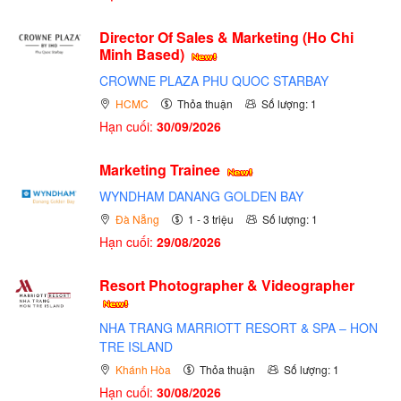
Director Of Sales & Marketing (Ho Chi
Minh Based)
CROWNE PLAZA PHU QUOC STARBAY
HCMC
Thỏa thuận
Số lượng: 1
Hạn cuối:
30/09/2026
Marketing Trainee
WYNDHAM DANANG GOLDEN BAY
Đà Nẵng
1 - 3 triệu
Số lượng: 1
Hạn cuối:
29/08/2026
Resort Photographer & Videographer
NHA TRANG MARRIOTT RESORT & SPA – HON
TRE ISLAND
Khánh Hòa
Thỏa thuận
Số lượng: 1
Hạn cuối:
30/08/2026