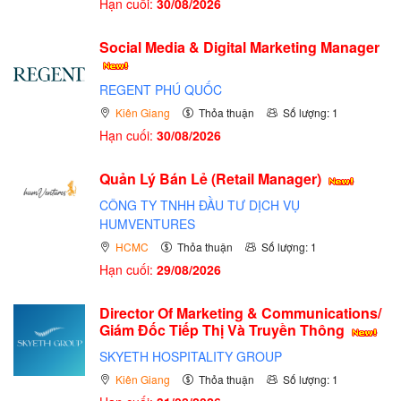
Hạn cuối:
30/08/2026
Social Media & Digital Marketing Manager
REGENT PHÚ QUỐC
Kiên Giang
Thỏa thuận
Số lượng: 1
Hạn cuối:
30/08/2026
Quản Lý Bán Lẻ (Retail Manager)
CÔNG TY TNHH ĐẦU TƯ DỊCH VỤ
HUMVENTURES
HCMC
Thỏa thuận
Số lượng: 1
Hạn cuối:
29/08/2026
Director Of Marketing & Communications/
Giám Đốc Tiếp Thị Và Truyền Thông
SKYETH HOSPITALITY GROUP
Kiên Giang
Thỏa thuận
Số lượng: 1