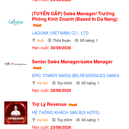
(TUYỂN GẤP)
Sales Manager/ Trưởng
Phòng Kinh Doanh (Based In Da Nang)
LAGUNA (VIETNAM) CO., LTD
Huế
Thỏa thuận
Số lượng: 1
Hạn cuối:
30/09/2026
Senior Sales Manager/sales Manager
EPIC TOWER SWISS-BELRESIDENCES HANOI
Hà Nội
Tùy chỉnh
Số lượng: 1
Hạn cuối:
28/08/2026
Trợ Lý Revenue
HỆ THỐNG KHÁCH SẠN A25 HOTEL
Hà Nội
Tùy chỉnh
Số lượng: 1
Hạn cuối:
23/08/2026