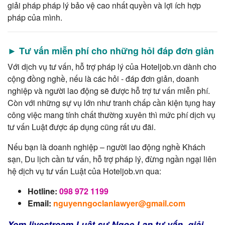
giải pháp pháp lý bảo vệ cao nhất quyền và lợi ích hợp
pháp của mình.
► Tư vấn miễn phí cho những hỏi đáp đơn giản
Với dịch vụ tư vấn, hỗ trợ pháp lý của Hoteljob.vn dành cho
cộng đồng nghề, nếu là các hỏi - đáp đơn giản, doanh
nghiệp và người lao động sẽ được hỗ trợ tư vấn miễn phí.
Còn với những sự vụ lớn như tranh chấp cần kiện tụng hay
công việc mang tính chất thường xuyên thì mức phí dịch vụ
tư vấn Luật được áp dụng cũng rất ưu đãi.
Nếu bạn là doanh nghiệp – người lao động nghề Khách
sạn, Du lịch cần tư vấn, hỗ trợ pháp lý, đừng ngần ngại liên
hệ dịch vụ tư vấn Luật của Hoteljob.vn qua:
Hotline:
098 972 1199
Email:
nguyenngoclanlawyer@gmail.com
Xem livestream Luật sư Ngọc Lan tư vấn, giải