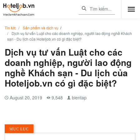
Tin tức
Sản phẩm và dịch vụ
/
Dịch vụ tư vấn Luật cho các doanh nghiệp, người lao động nghề Khách
sạn - Du lịch của Hoteljob.vn có gì đặc biệt?
Dịch vụ tư vấn Luật cho các
doanh nghiệp, người lao động
nghề Khách sạn - Du lịch của
Hoteljob.vn có gì đặc biệt?
August 20, 2019
9,548
bientap
MỤC LỤC