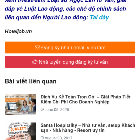
đáp về Luật Lao động, các chế độ chính sách
liên quan đến Người Lao động:
Tại đây​
Hoteljob.vn
Đăng ký nhận email việc làm
Nhà tuyển dụng đăng ký tư vấn
Bài viết liên quan
Dịch Vụ Kế Toán Trọn Gói – Giải Pháp Tiết
Kiệm Chi Phí Cho Doanh Nghiệp
June 05, 2026
Santa Hospitality – Nhà tư vấn, setup Khách
sạn - Nhà hàng - Resort uy tín
August 03, 2017