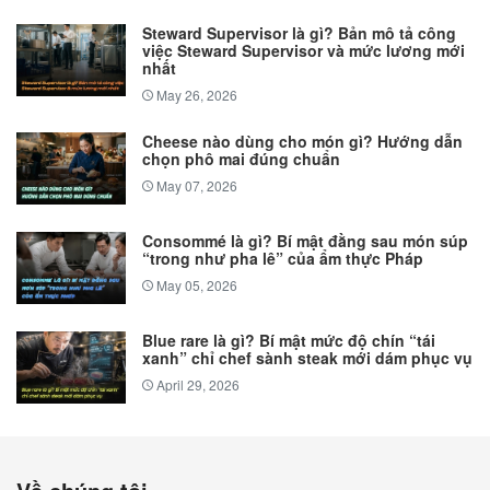
Steward Supervisor là gì? Bản mô tả công
việc Steward Supervisor và mức lương mới
nhất
May 26, 2026
Cheese nào dùng cho món gì? Hướng dẫn
chọn phô mai đúng chuẩn
May 07, 2026
Consommé là gì? Bí mật đằng sau món súp
“trong như pha lê” của ẩm thực Pháp
May 05, 2026
Blue rare là gì? Bí mật mức độ chín “tái
xanh” chỉ chef sành steak mới dám phục vụ
April 29, 2026