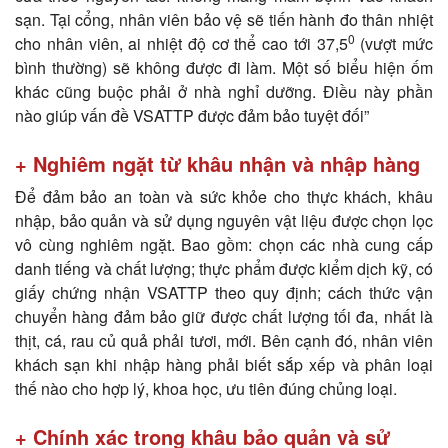
sạn. Tại cổng, nhân viên bảo vệ sẽ tiến hành đo thân nhiệt
0
cho nhân viên, ai nhiệt độ cơ thể cao tới 37,5
(vượt mức
bình thường) sẽ không được đi làm. Một số biểu hiện ốm
khác cũng buộc phải ở nhà nghỉ dưỡng. Điều này phần
nào giúp vấn đề VSATTP được đảm bảo tuyệt đối”
+ Nghiêm ngặt từ khâu nhận và nhập hàng
Để đảm bảo an toàn và sức khỏe cho thực khách, khâu
nhập, bảo quản và sử dụng nguyên vật liệu được chọn lọc
vô cùng nghiêm ngặt. Bao gồm: chọn các nhà cung cấp
danh tiếng và chất lượng; thực phẩm được kiểm dịch kỹ, có
giấy chứng nhận VSATTP theo quy định; cách thức vận
chuyển hàng đảm bảo giữ được chất lượng tối đa, nhất là
thịt, cá, rau củ quả phải tươi, mới. Bên cạnh đó, nhân viên
khách sạn khi nhập hàng phải biết sắp xếp và phân loại
thế nào cho hợp lý, khoa học, ưu tiên đúng chủng loại.
+ Chính xác trong khâu bảo quản và sử