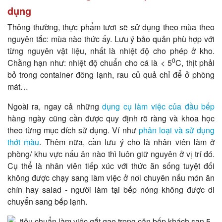
dụng
Thông thường, thực phẩm tươi sẽ sử dụng theo mùa theo
nguyên tắc: mùa nào thức ấy. Lưu ý bảo quản phù hợp với
từng nguyên vật liệu, nhất là nhiệt độ cho phép ở kho.
0
Chằng hạn như: nhiệt độ chuẩn cho cá là < 5
C, thịt phải
bỏ trong container đông lạnh, rau củ quả chỉ để ở phòng
mát…
Ngoài ra, ngay cả những
dụng cụ làm việc của đầu bếp
hàng ngày cũng cần được quy định rõ ràng và khoa học
theo từng mục đích sử dụng. Ví như
phân loại và sử dụng
thớt màu
. Thêm nữa, cần lưu ý cho là nhân viên làm ở
phòng/ khu vực nấu ăn nào thì luôn giữ nguyên ở vị trí đó.
Cụ thể là nhân viên tiếp xúc với thức ăn sống tuyệt đối
không được chạy sang làm việc ở nơi chuyên nấu món ăn
chín hay salad - người làm tại bếp nóng không được di
chuyển sang bếp lạnh.