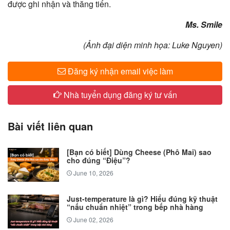
được ghi nhận và thăng tiến.
​Ms. Smile
(Ảnh đại diện minh họa: Luke Nguyen)
Đăng ký nhận email việc làm
Nhà tuyển dụng đăng ký tư vấn
Bài viết liên quan
[Bạn có biết] Dùng Cheese (Phô Mai) sao
cho đúng “Điệu”?
June 10, 2026
Just-temperature là gì? Hiểu đúng kỹ thuật
“nấu chuẩn nhiệt” trong bếp nhà hàng
June 02, 2026