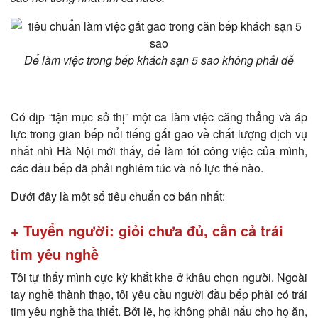
Để làm việc trong bếp khách sạn 5 sao không phải dễ
Có dịp “tận mục sở thị” một ca làm việc căng thẳng và áp
lực trong gian bếp nổi tiếng gắt gao về chất lượng dịch vụ
nhất nhì Hà Nội mới thấy, để làm tốt công việc của mình,
các đầu bếp đã phải nghiêm túc và nỗ lực thế nào.
Dưới đây là một số tiêu chuẩn cơ bản nhất:
+ Tuyển người: giỏi chưa đủ, cần cả trái
tim yêu nghề
Tôi tự thấy mình cực kỳ khắt khe ở khâu chọn người. Ngoài
tay nghề thành thạo, tôi yêu cầu người đầu bếp phải có trái
tim yêu nghề tha thiết. Bởi lẽ, họ không phải nấu cho họ ăn,