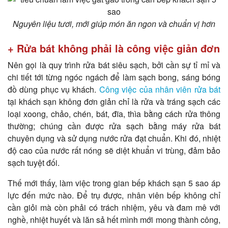
Nguyên liệu tươi, mới giúp món ăn ngon và chuẩn vị hơn
+ Rửa bát không phải là công việc giản đơn
Nên gọi là quy trình rửa bát siêu sạch, bởi cần sự tỉ mỉ và
chi tiết tới từng ngóc ngách để làm sạch bong, sáng bóng
đồ dùng phục vụ khách.
Công việc của nhân viên rửa bát
tại khách sạn không đơn giản chỉ là rửa và tráng sạch các
loại xoong, chảo, chén, bát, đĩa, thìa bằng cách rửa thông
thường; chúng cần được rửa sạch bằng máy rửa bát
chuyên dụng và sử dụng nước rửa đạt chuẩn. Khi đó, nhiệt
độ cao của nước rất nóng sẽ diệt khuẩn vi trùng, đảm bảo
sạch tuyệt đối.
Thế mới thấy, làm việc trong gian bếp khách sạn 5 sao áp
lực đến mức nào. Để trụ được, nhân viên bếp không chỉ
cần giỏi mà còn phải có trách nhiệm, yêu và đam mê với
nghề, nhiệt huyết và lăn sả hết mình mới mong thành công,