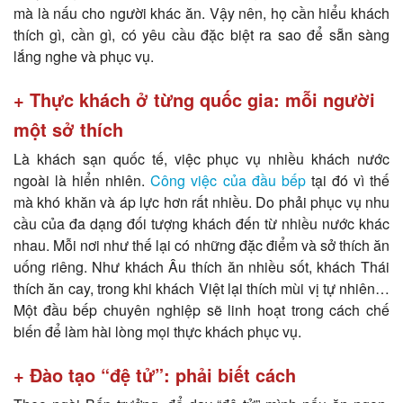
mà là nấu cho người khác ăn. Vậy nên, họ cần hiểu khách
thích gì, cần gì, có yêu cầu đặc biệt ra sao để sẵn sàng
lắng nghe và phục vụ.
+ Thực khách ở từng quốc gia: mỗi người
một sở thích
Là khách sạn quốc tế, việc phục vụ nhiều khách nước
ngoài là hiển nhiên.
Công việc của đầu bếp
tại đó vì thế
mà khó khăn và áp lực hơn rất nhiều. Do phải phục vụ nhu
cầu của đa dạng đối tượng khách đến từ nhiều nước khác
nhau. Mỗi nơi như thế lại có những đặc điểm và sở thích ăn
uống riêng. Như khách Âu thích ăn nhiều sốt, khách Thái
thích ăn cay, trong khi khách Việt lại thích mùi vị tự nhiên…
Một đầu bếp chuyên nghiệp sẽ linh hoạt trong cách chế
biến để làm hài lòng mọi thực khách phục vụ.
+ Đào tạo “đệ tử”: phải biết cách