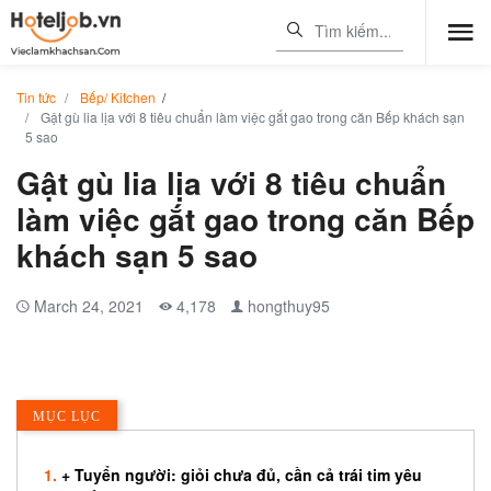
Tin tức
Bếp/ Kitchen
/
Gật gù lia lịa với 8 tiêu chuẩn làm việc gắt gao trong căn Bếp khách sạn
5 sao
Gật gù lia lịa với 8 tiêu chuẩn
làm việc gắt gao trong căn Bếp
khách sạn 5 sao
March 24, 2021
4,178
hongthuy95
MỤC LỤC
+ Tuyển người: giỏi chưa đủ, cần cả trái tim yêu