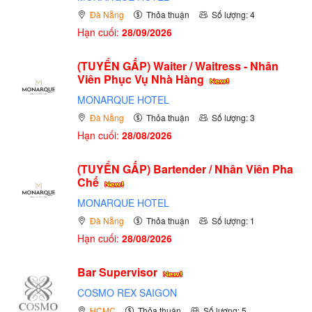
Đà Nẵng
Thỏa thuận
Số lượng: 4
Hạn cuối:
28/09/2026
(TUYỂN GẤP)
Waiter / Waitress - Nhân
Viên Phục Vụ Nhà Hàng
MONARQUE HOTEL
Đà Nẵng
Thỏa thuận
Số lượng: 3
Hạn cuối:
28/08/2026
(TUYỂN GẤP)
Bartender / Nhân Viên Pha
Chế
MONARQUE HOTEL
Đà Nẵng
Thỏa thuận
Số lượng: 1
Hạn cuối:
28/08/2026
Bar Supervisor
COSMO REX SAIGON
HCMC
Thỏa thuận
Số lượng: 5