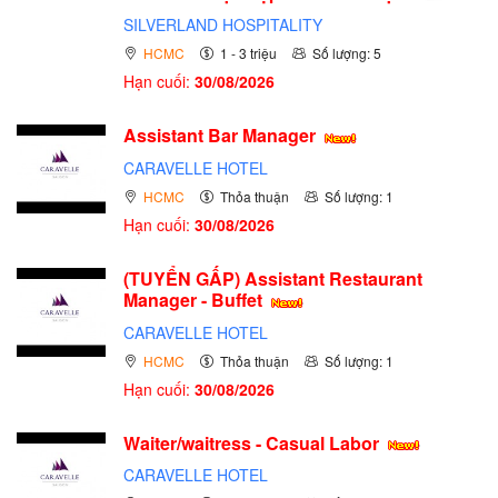
SILVERLAND HOSPITALITY
HCMC
1 - 3 triệu
Số lượng: 5
Hạn cuối:
30/08/2026
Assistant Bar Manager
CARAVELLE HOTEL
HCMC
Thỏa thuận
Số lượng: 1
Hạn cuối:
30/08/2026
(TUYỂN GẤP)
Assistant Restaurant
Manager - Buffet
CARAVELLE HOTEL
HCMC
Thỏa thuận
Số lượng: 1
Hạn cuối:
30/08/2026
Waiter/waitress - Casual Labor
CARAVELLE HOTEL