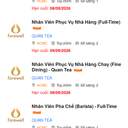
HCMC
Tùy chỉnh
Số lượng: 1
Hạn cuối:
08/09/2026
Nhân Viên Phục Vụ Nhà Hàng (Full-Time)
QUAN TEA
HCMC
Tùy chỉnh
Số lượng: 2
Hạn cuối:
09/09/2026
Nhân Viên Phục Vụ Nhà Hàng Chay (Fine
Dining) - Quan Tea
QUAN TEA
HCMC
Tùy chỉnh
Số lượng: 2
Hạn cuối:
08/09/2026
Nhân Viên Pha Chế (Barista) - Full-Time
QUAN TEA
HCMC
Tùy chỉnh
Số lượng: 1