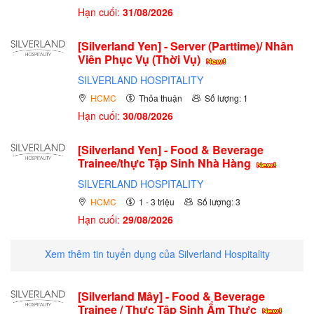
Hạn cuối:
31/08/2026
[Silverland Yen] - Server (Parttime)/ Nhân
Viên Phục Vụ (Thời Vụ)
SILVERLAND HOSPITALITY
HCMC
Thỏa thuận
Số lượng: 1
Hạn cuối:
30/08/2026
[Silverland Yen] - Food & Beverage
Trainee/thực Tập Sinh Nhà Hàng
SILVERLAND HOSPITALITY
HCMC
1 - 3 triệu
Số lượng: 3
Hạn cuối:
29/08/2026
Xem thêm tin tuyển dụng của Silverland Hospitality
[Silverland Mây] - Food & Beverage
Trainee / Thực Tập Sinh Ẩm Thực