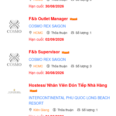
Hạn cuối:
30/08/2026
F&b Outlet Manager
COSMO REX SAIGON
HCMC
Thỏa thuận
Số lượng: 1
Hạn cuối:
02/09/2026
F&b Supervisor
COSMO REX SAIGON
HCMC
Thỏa thuận
Số lượng: 3
Hạn cuối:
30/08/2026
Hostess/ Nhân Viên Đón Tiếp Nhà Hàng
INTERCONTINENTAL PHU QUOC LONG BEACH
RESORT
Kiên Giang
Thỏa thuận
Số lượng: 1