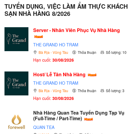
TUYỂN DỤNG, VIỆC LÀM ẨM THỰC KHÁCH
SẠN NHÀ HÀNG 8/2026
Server - Nhân Viên Phục Vụ Nhà Hàng
THE GRAND HO TRAM
Bà Rịa - Vũng Tàu
Thỏa thuận
Số lượng: 10
Hạn cuối:
30/08/2026
Host/ Lễ Tân Nhà Hàng
THE GRAND HO TRAM
Bà Rịa - Vũng Tàu
Thỏa thuận
Số lượng: 3
Hạn cuối:
30/08/2026
Nhà Hàng Quan Tea Tuyển Dụng Tạp Vụ
(Full-Time / Part-Time)
QUAN TEA