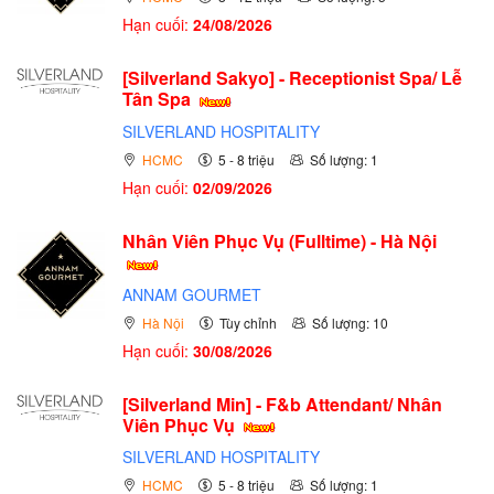
Hạn cuối:
24/08/2026
[Silverland Sakyo] - Receptionist Spa/ Lễ
Tân Spa
SILVERLAND HOSPITALITY
HCMC
5 - 8 triệu
Số lượng: 1
Hạn cuối:
02/09/2026
Nhân Viên Phục Vụ (Fulltime) - Hà Nội
ANNAM GOURMET
Hà Nội
Tùy chỉnh
Số lượng: 10
Hạn cuối:
30/08/2026
[Silverland Min] - F&b Attendant/ Nhân
Viên Phục Vụ
SILVERLAND HOSPITALITY
HCMC
5 - 8 triệu
Số lượng: 1