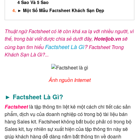
4 Sao Và 5 Sao
► Một Số Mẫu Factsheet Khách Sạn Đẹp
Thuật ngữ Factsheet có lẽ còn khá xa lạ với nhiều người, vì
thế, trong bài viết được chia sẻ dưới đây,
Hoteljob.vn
sẽ
Factsheet Là Gì
?
cùng bạn tìm hiểu
Factsheet Trong
Khách Sạn Là Gì?...
Ảnh nguồn Internet
► Factsheet Là Gì?
Factsheet
là tập thông tin liệt kê một cách chi tiết các sản
phẩm, dịch vụ của doanh nghiệp có trong bộ tài liệu bán
hàng Sales kit. Factsheet không bắt buộc phải có trong bộ
Sales kit, tuy nhiên sự xuất hiện của tập thông tin này sẽ
giúp khách hàng dễ dàng nắm bắt thông tin về doanh