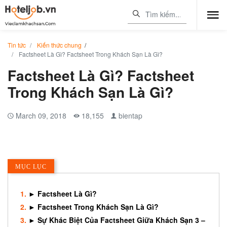
Tin tức
Kiến thức chung
/
Factsheet Là Gì? Factsheet Trong Khách Sạn Là Gì?
Factsheet Là Gì? Factsheet
Trong Khách Sạn Là Gì?
March 09, 2018
18,155
bientap
MỤC LỤC
► Factsheet Là Gì?
► Factsheet Trong Khách Sạn Là Gì?
► Sự Khác Biệt Của Factsheet Giữa Khách Sạn 3 –