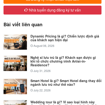
Nhà tuyển dụng đăng ký tư vấn
Bài viết liên quan
Dynamic Pricing là gì? Chiến lược định giá
của khách sạn hiện đại
August 06, 2026
Nghệ sĩ lưu trú là gì? Khách sạn được gì
khi tổ chức chương trình Artist-in-
Residence?
July 31, 2026
Smart Hotel là gì? Smart Hotel đang thay đổi
ngành lưu trú như thế nào?
July 22, 2026
Wedding tour là gì? Vì sao loại hình này