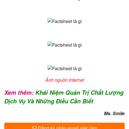
Ảnh nguồn Internet
Xem thêm:
Khái Niệm Quản Trị Chất Lượng
Dịch Vụ Và Những Điều Cần Biết
Ms. Smile
Đăng ký nhận email việc làm