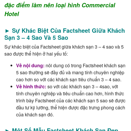
đặc điểm làm nên loại hình Commercial
Hotel
► Sự Khác Biệt Của Factsheet Giữa Khách
Sạn 3 – 4 Sao Và 5 Sao
Sự khác biệt của Factsheet giữa khách sạn 3 – 4 sao và 5
sao được thể hiện ở hai yếu tố:
Về nội dung:
nôi dung có trong Factsheet khách sạn
5 sao thường sẽ đầy đủ và mang tính chuyên nghiệp
cao hơn so với các khách sạn tiêu chuẩn 3 – 4 sao.
Về hình thức:
so với các khách sạn 3 – 4sao, với
tính chuyên nghiệp và tiêu chuẩn cao hơn, hình thức
trình bày Factsheet của các khách sạn 5 sao sẽ được
đầu tư kỹ lưỡng, thể hiện được đặc trưng phong cách
của khách sạn đó.
► Một Số Mẫu Factsheet Khách Sạn Đẹp