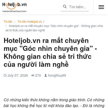
Tin tức
Tin tức Hoteljob.vn
/
Hoteljob.vn ra mắt chuyên mục "Góc nhìn chuyên gia" - Không gian chia
sẻ tri thức của người làm nghề
Hoteljob.vn ra mắt chuyên
mục "Góc nhìn chuyên gia" -
Không gian chia sẻ tri thức
của người làm nghề
July 07, 2026
270
hongthuy95
Có những kiến thức không nằm trong giáo trình. Có những
bài học không thể học từ một khóa đào tạo. - Đó là những