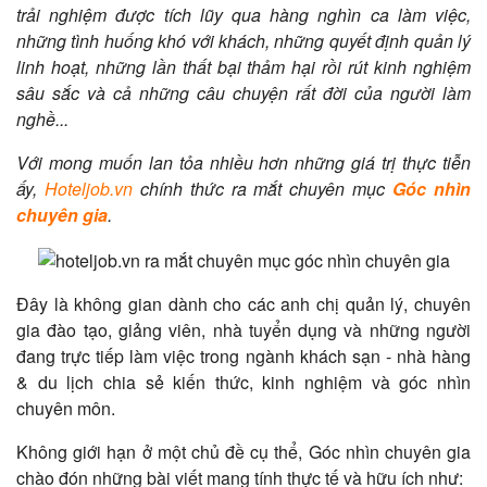
trải nghiệm được tích lũy qua hàng nghìn ca làm việc,
những tình huống khó với khách, những quyết định quản lý
linh hoạt, những lần thất bại thảm hại rồi rút kinh nghiệm
sâu sắc và cả những câu chuyện rất đời của người làm
nghề...
Với mong muốn lan tỏa nhiều hơn những giá trị thực tiễn
ấy,
Hoteljob.vn
chính thức ra mắt chuyên mục
Góc nhìn
chuyên gia
.
Đây là không gian dành cho các anh chị quản lý, chuyên
gia đào tạo, giảng viên, nhà tuyển dụng và những người
đang trực tiếp làm việc trong ngành khách sạn - nhà hàng
& du lịch chia sẻ kiến thức, kinh nghiệm và góc nhìn
chuyên môn.
Không giới hạn ở một chủ đề cụ thể, Góc nhìn chuyên gia
chào đón những bài viết mang tính thực tế và hữu ích như: