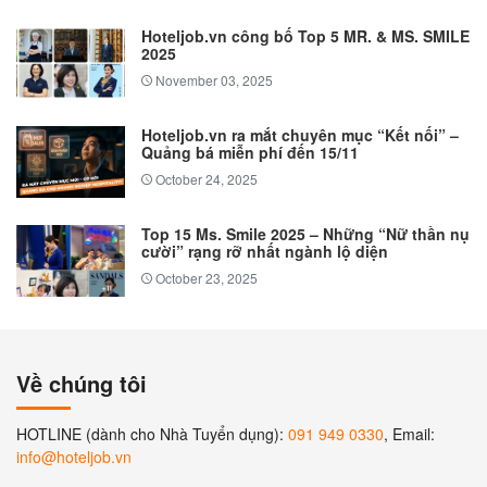
Hoteljob.vn công bố Top 5 MR. & MS. SMILE
2025
November 03, 2025
Hoteljob.vn ra mắt chuyên mục “Kết nối” –
Quảng bá miễn phí đến 15/11
October 24, 2025
Top 15 Ms. Smile 2025 – Những “Nữ thần nụ
cười” rạng rỡ nhất ngành lộ diện
October 23, 2025
Về chúng tôi
HOTLINE (dành cho Nhà Tuyển dụng):
091 949 0330
, Email:
info@hoteljob.vn