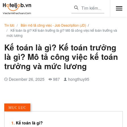
Tin tức
Bản mô tả công việc - Job Description (JD)
/
Kế toán là gì? Kế toán trưởng là gì? Mô tả công việc kế toán trưởng và
mức lương
Kế toán là gì? Kế toán trưởng
là gì? Mô tả công việc kế toán
trưởng và mức lương
December 26, 2025
987
hongthuy95
MỤC LỤC
Kế toán là gì?