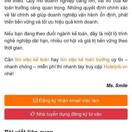
thể thiếu. Quy mô doanh nghiệp càng lớn, vai trò của kế
toán trưởng càng quan trọng. Những quyết định chính xác
về tài chính sẽ giúp doanh nghiệp vận hành ổn định, phát
triển bền vững và tối ưu hiệu quả kinh doanh.
Nếu bạn đang theo đuổi ngành kế toán, đây là một lộ trình
nghề nghiệp dài hạn, nhiều cơ hội và giá trị bền vững theo
thời gian.
Cần
tìm việc kế toán
hay
tìm việc kế toán trưởng
uy tín –
nhanh chóng – miễn phí thì nhanh tay truy cập
Hoteljob.vn
nhé!
Ms. Smile
Đăng ký nhận email việc làm
Nhà tuyển dụng đăng ký tư vấn
Bài viết liên quan