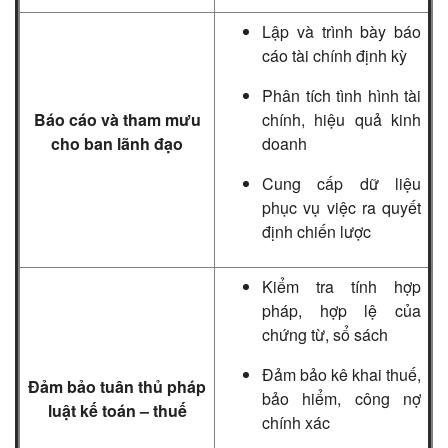
Lập và trình bày báo
cáo tài chính định kỳ
Phân tích tình hình tài
Báo cáo và tham mưu
chính, hiệu quả kinh
cho ban lãnh đạo
doanh
Cung cấp dữ liệu
phục vụ việc ra quyết
định chiến lược
Kiểm tra tính hợp
pháp, hợp lệ của
chứng từ, sổ sách
Đảm bảo kê khai thuế,
Đảm bảo tuân thủ pháp
bảo hiểm, công nợ
luật kế toán – thuế
chính xác