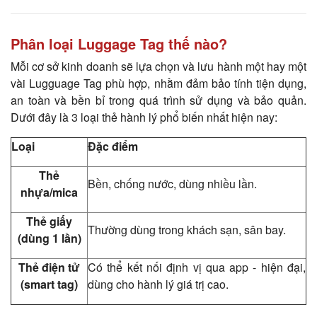
Phân loại Luggage Tag thế nào?
Mỗi cơ sở kinh doanh sẽ lựa chọn và lưu hành một hay một
vài Lugguage Tag phù hợp, nhằm đảm bảo tính tiện dụng,
an toàn và bền bỉ trong quá trình sử dụng và bảo quản.
Dưới đây là 3 loại thẻ hành lý phổ biến nhất hiện nay:
Loại
Đặc điểm
Thẻ
Bền, chống nước, dùng nhiều lần.
nhựa/mica
Thẻ giấy
Thường dùng trong khách sạn, sân bay.
(dùng 1 lần)
Thẻ điện tử
Có thể kết nối định vị qua app - hiện đại,
(smart tag)
dùng cho hành lý giá trị cao.