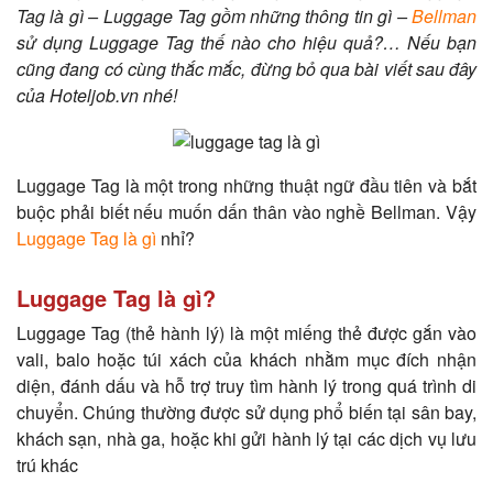
Tag là gì – Luggage Tag gồm những thông tin gì –
Bellman
sử dụng Luggage Tag thế nào cho hiệu quả?… Nếu bạn
cũng đang có cùng thắc mắc, đừng bỏ qua bài viết sau đây
của Hoteljob.vn nhé!
Luggage Tag là một trong những thuật ngữ đầu tiên và bắt
buộc phải biết nếu muốn dấn thân vào nghề Bellman. Vậy
Luggage Tag là gì
nhỉ?
Luggage Tag là gì?
Luggage Tag (thẻ hành lý) là một miếng thẻ được gắn vào
vali, balo hoặc túi xách của khách nhằm mục đích nhận
diện, đánh dấu và hỗ trợ truy tìm hành lý trong quá trình di
chuyển. Chúng thường được sử dụng phổ biến tại sân bay,
khách sạn, nhà ga, hoặc khi gửi hành lý tại các dịch vụ lưu
trú khác