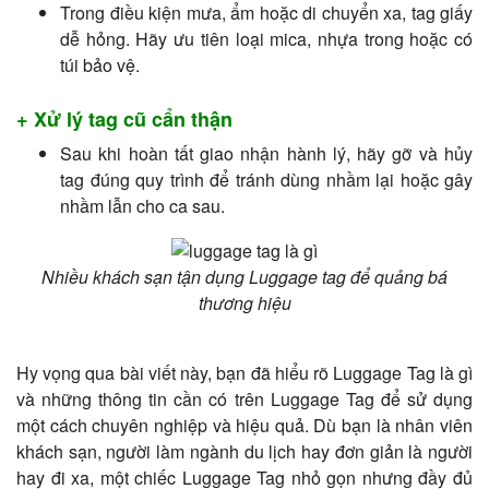
Trong điều kiện mưa, ẩm hoặc di chuyển xa, tag giấy
dễ hỏng. Hãy ưu tiên loại mica, nhựa trong hoặc có
túi bảo vệ.
+ Xử lý tag cũ cẩn thận
Sau khi hoàn tất giao nhận hành lý, hãy gỡ và hủy
tag đúng quy trình để tránh dùng nhầm lại hoặc gây
nhầm lẫn cho ca sau.
Nhiều khách sạn tận dụng Luggage tag để quảng bá
thương hiệu
Hy vọng qua bài viết này, bạn đã hiểu rõ Luggage Tag là gì
và những thông tin cần có trên Luggage Tag để sử dụng
một cách chuyên nghiệp và hiệu quả. Dù bạn là nhân viên
khách sạn, người làm ngành du lịch hay đơn giản là người
hay đi xa, một chiếc Luggage Tag nhỏ gọn nhưng đầy đủ