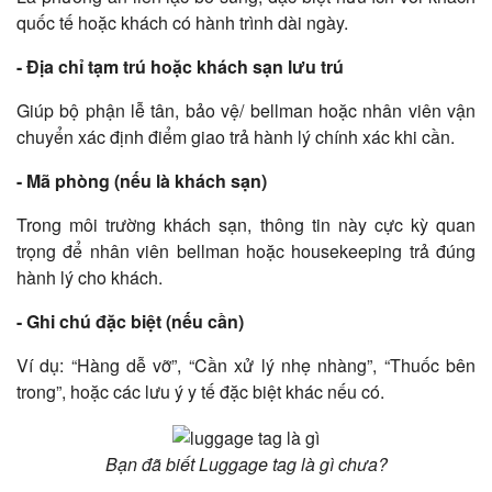
quốc tế hoặc khách có hành trình dài ngày.
- Địa chỉ tạm trú hoặc khách sạn lưu trú
Giúp bộ phận lễ tân, bảo vệ/ bellman hoặc nhân viên vận
chuyển xác định điểm giao trả hành lý chính xác khi cần.
- Mã phòng (nếu là khách sạn)
Trong môi trường khách sạn, thông tin này cực kỳ quan
trọng để nhân viên bellman hoặc housekeeping trả đúng
hành lý cho khách.
- Ghi chú đặc biệt (nếu cần)
Ví dụ: “Hàng dễ vỡ”, “Cần xử lý nhẹ nhàng”, “Thuốc bên
trong”, hoặc các lưu ý y tế đặc biệt khác nếu có.
Bạn đã biết Luggage tag là gì chưa?