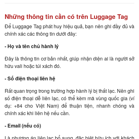
Những thông tin cần có trên Luggage Tag
Để Luggage Tag phát huy hiệu quả, bạn nên ghi đầy đủ và
chính xác các thông tin dưới đây:
- Họ và tên chủ hành lý
Đây là thông tin cơ bản nhất, giúp nhận diện ai là người sở
hữu vali hoặc túi xách đó.
- Số điện thoại liên hệ
Rất quan trọng trong trường hợp hành lý bị thất lạc. Nên ghi
số điện thoại dễ liên lạc, có thể kèm mã vùng quốc gia (ví
dụ: +84 cho Việt Nam) để thuận tiện, nhanh chóng và
chính xác khi liên hệ nếu cần.
- Email (nếu có)
Là phương án liên lạc bổ sung, đặc biệt hữu ích với khách