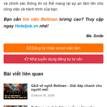
và chính xác thông tin có thể mang lại sự an tâm lớn cho
công việc và hành trình của bạn.
Bạn cần
tìm việc Bellman
lương cao? Truy cập
ngay
Hoteljob.vn
nhé!
​Ms. Smile
Đăng ký nhận email việc làm
Nhà tuyển dụng đăng ký tư vấn
Bài viết liên quan
Q&A về nghề Bellman - Giải đáp nhanh cho
người mới
March 05, 2026