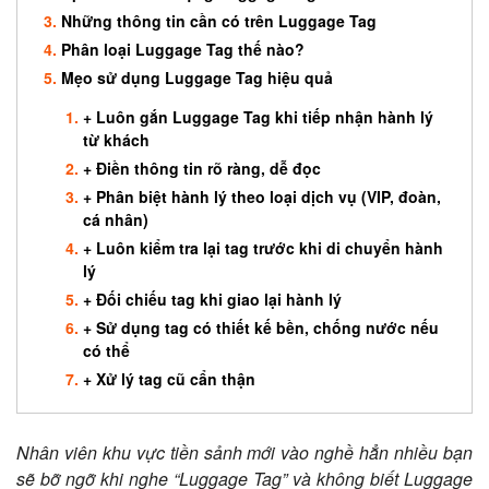
Những thông tin cần có trên Luggage Tag
Phân loại Luggage Tag thế nào?
Mẹo sử dụng Luggage Tag hiệu quả
+ Luôn gắn Luggage Tag khi tiếp nhận hành lý
từ khách
+ Điền thông tin rõ ràng, dễ đọc
+ Phân biệt hành lý theo loại dịch vụ (VIP, đoàn,
cá nhân)
+ Luôn kiểm tra lại tag trước khi di chuyển hành
lý
+ Đối chiếu tag khi giao lại hành lý
+ Sử dụng tag có thiết kế bền, chống nước nếu
có thể
+ Xử lý tag cũ cẩn thận
Nhân viên khu vực tiền sảnh mới vào nghề hẳn nhiều bạn
sẽ bỡ ngỡ khi nghe “Luggage Tag” và không biết Luggage