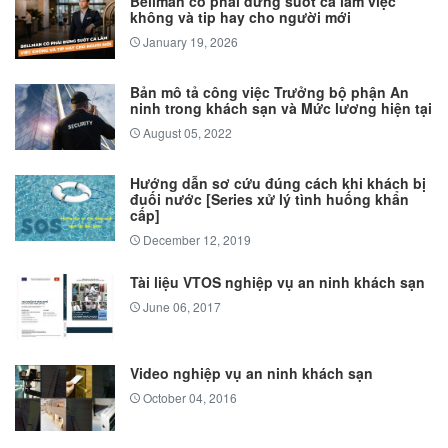
Bellman có phải đứng suốt ca làm việc
không và tip hay cho người mới
January 19, 2026
Bản mô tả công việc Trưởng bộ phận An
ninh trong khách sạn và Mức lương hiện tại
August 05, 2022
Hướng dẫn sơ cứu đúng cách khi khách bị
đuối nước [Series xử lý tình huống khẩn
cấp]
December 12, 2019
Tài liệu VTOS nghiệp vụ an ninh khách sạn
June 06, 2017
Video nghiệp vụ an ninh khách sạn
October 04, 2016