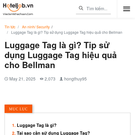
Tin tức
An ninh/ Security
/
Luggage Tag là gì? Tip sử dụng Luggage Tag hiệu quả cho Bellman
Luggage Tag là gì? Tip sử
dụng Luggage Tag hiệu quả
cho Bellman
May 21, 2025
2,073
hongthuy95
MỤC LỤC
Luggage Tag là gì?
Tại sao cần sử dụng Luggage Tag?