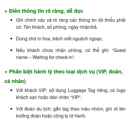
+ Điền thông tin rõ ràng, dễ đọc
Ghi chính xác và rõ ràng các thông tin tối thiểu phải
có: Tên khách, số phòng, ngày nhận/trả.
Dùng chữ in hoa, tránh viết nguệch ngoạc.
Nếu khách chưa nhận phòng, có thể ghi: “Guest
name – Waiting for check-in”.
+ Phân biệt hành lý theo loại dịch vụ (VIP, đoàn,
cá nhân)
Với khách VIP: sử dụng Luggage Tag riêng, có logo
khách sạn hoặc dán nhãn “VIP”.
Với đoàn du lịch: gắn tag theo màu nhóm, ghi rõ tên
trưởng đoàn hoặc công ty lữ hành.