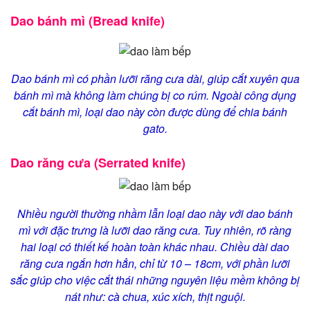
Dao bánh mì (Bread knife)
Dao bánh mì có phần lưỡi răng cưa dài, giúp cắt xuyên qua
bánh mì mà không làm chúng bị co rúm. Ngoài công dụng
cắt bánh mì, loại dao này còn được dùng để chia bánh
gato.
Dao răng cưa (Serrated knife)
Nhiều người thường nhầm lẫn loại dao này với dao bánh
mì với đặc trưng là lưỡi dao răng cưa. Tuy nhiên, rõ ràng
hai loại có thiết kế hoàn toàn khác nhau. Chiều dài dao
răng cưa ngắn hơn hẳn, chỉ từ 10 – 18cm, với phần lưỡi
sắc giúp cho việc cắt thái những nguyên liệu mềm không bị
nát như: cà chua, xúc xích, thịt nguội.