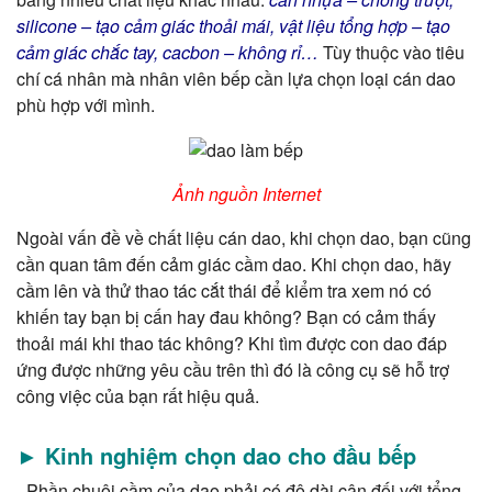
silicone – tạo cảm giác thoải mái, vật liệu tổng hợp – tạo
cảm giác chắc tay, cacbon – không rỉ…
Tùy thuộc vào tiêu
chí cá nhân mà nhân viên bếp cần lựa chọn loại cán dao
phù hợp với mình.
Ảnh nguồn Internet
Ngoài vấn đề về chất liệu cán dao, khi chọn dao, bạn cũng
cần quan tâm đến cảm giác cầm dao. Khi chọn dao, hãy
cầm lên và thử thao tác cắt thái để kiểm tra xem nó có
khiến tay bạn bị cấn hay đau không? Bạn có cảm thấy
thoải mái khi thao tác không? Khi tìm được con dao đáp
ứng được những yêu cầu trên thì đó là công cụ sẽ hỗ trợ
công việc của bạn rất hiệu quả.
► Kinh nghiệm chọn dao cho đầu bếp
- Phần chuôi cầm của dao phải có độ dài cân đối với tổng