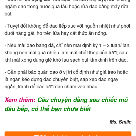
ngâm dao trong nước quá lâu hoặc rửa dao bằng máy rửa
bát.
- Tuyệt đối không để dao tiếp xúc với nguồn nhiệt như phơi
dưới nắng gắt, hơ trên lửa hay cắt thức ăn nóng.
- Nếu mài dao bằng đá, chỉ nên mài định kỳ 1 – 2 tuần/ lần,
không nên mài quá nhiều làm mất chất thép của lưỡi; sau
khi mài xong dùng giẻ khô lau sạch bụi kim dính trên dao.
- Cần phải bảo quản dao ở vị trí cố định như giá treo hoặc
là ngăn kéo đựng dao chuyên biệt, sắp xếp dao ngay
ngắn, tránh để các lưỡi dao chạm vào nhau.
Xem thêm:
Câu chuyện đằng sau chiếc mũ
đầu bếp, có thể bạn chưa biết
Ms. Smile