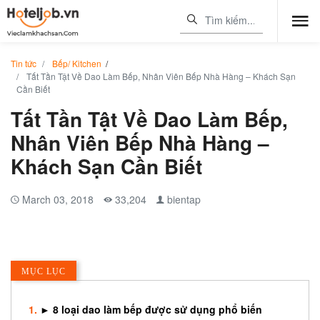
Tin tức
Bếp/ Kitchen
/
Tất Tần Tật Về Dao Làm Bếp, Nhân Viên Bếp Nhà Hàng – Khách Sạn
Cần Biết
Tất Tần Tật Về Dao Làm Bếp,
Nhân Viên Bếp Nhà Hàng –
Khách Sạn Cần Biết
March 03, 2018
33,204
bientap
MỤC LỤC
► 8 loại dao làm bếp được sử dụng phổ biến