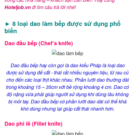
Hoteljob.vn
đi tìm câu trả lời nhé!
► 8 loại dao làm bếp được sử dụng phổ
biến
Dao đầu bếp (Chef’s knife)
Dao đầu bếp hay còn gọi là dao kiểu Pháp là loại dao
được sử dụng để cắt - thái rất nhiều nguyên liệu, từ rau củ
cho đến các loại thịt khác nhau. Phần lưỡi dao thường dài
trong khoảng 15 – 35cm với bề rộng khoảng 4 cm. Dao có
độ nặng vừa phải giúp người sử dụng khi dùng lâu không
bị mỏi tay. Dao đầu bếp có phần lưỡi dao dài có thể khá
khó dùng nhưng lại giúp cắt thái nhanh hơn.
Dao phi lê (Fillet knife)