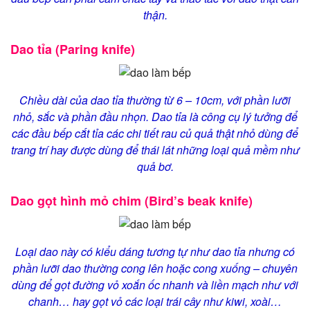
thận.
Dao tỉa (Paring knife)
Chiều dài của dao tỉa thường từ 6 – 10cm, với phần lưỡi
nhỏ, sắc và phần đầu nhọn. Dao tỉa là công cụ lý tưởng để
các đầu bếp cắt tỉa các chi tiết rau củ quả thật nhỏ dùng để
trang trí hay được dùng để thái lát những loại quả mềm như
quả bơ.
Dao gọt hình mỏ chim (Bird’s beak knife)
Loại dao này có kiểu dáng tương tự như dao tỉa nhưng có
phần lưỡi dao thường cong lên hoặc cong xuống – chuyên
dùng để gọt đường vỏ xoắn ốc nhanh và liền mạch như với
chanh… hay gọt vỏ các loại trái cây như kiwi, xoài…