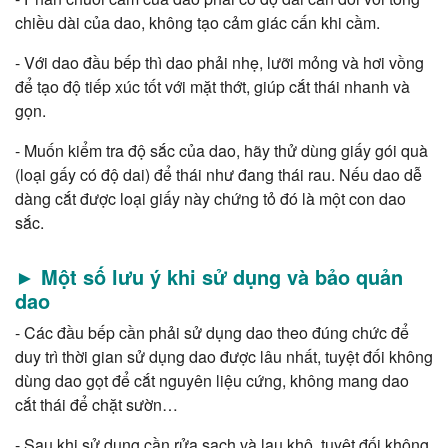
chiều dài của dao, không tạo cảm giác cấn khi cầm.
- Với dao đầu bếp thì dao phải nhẹ, lưỡi mỏng và hơi vồng
để tạo độ tiếp xúc tốt với mặt thớt, giúp cắt thái nhanh và
gọn.
- Muốn kiểm tra độ sắc của dao, hãy thử dùng giấy gói quà
(loại gấy có độ dai) để thái như đang thái rau. Nếu dao dễ
dàng cắt được loại giấy này chứng tỏ đó là một con dao
sắc.
► Một số lưu ý khi sử dụng và bảo quản
dao
- Các đầu bếp cần phải sử dụng dao theo đúng chức để
duy trì thời gian sử dụng dao được lâu nhất, tuyệt đối không
dùng dao gọt để cắt nguyên liệu cứng, không mang dao
cắt thái để chặt sườn…
- Sau khi sử dụng cần rửa sạch và lau khô, tuyệt đối không