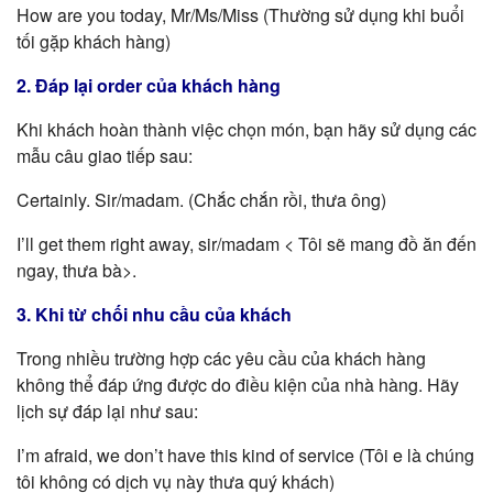
How are you today, Mr/Ms/Miss (Thường sử dụng khi buổi
tối gặp khách hàng)
2. Đáp lại order của khách hàng
Khi khách hoàn thành việc chọn món, bạn hãy sử dụng các
mẫu câu giao tiếp sau:
Certainly. Sir/madam. (Chắc chắn rồi, thưa ông)
I’ll get them right away, sir/madam < Tôi sẽ mang đồ ăn đến
ngay, thưa bà>.
3. Khi từ chối nhu cầu của khách
Trong nhiều trường hợp các yêu cầu của khách hàng
không thể đáp ứng được do điều kiện của nhà hàng. Hãy
lịch sự đáp lại như sau:
I’m afraid, we don’t have this kind of service (Tôi e là chúng
tôi không có dịch vụ này thưa quý khách)