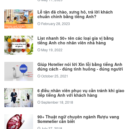
Lễ tân đã chào, xưng hô, trả lời khách
chuẩn chỉnh bằng tiếng Anh?
February 28, 2023
List nhanh 50+ tên các loại gia vị bằng
tiếng Anh cho nhân viên nhà hàng
May 19, 2022
Giúp Hotelier nói lời Xin lỗi bằng tiếng Anh
đúng cách - đúng tình huống - đúng người
October 25, 2021
6 điều nhân viên phục vụ cần tránh khi giao
tiếp tiếng Anh với khách hàng
September 18, 2018
90+ Thuật ngữ chuyên ngành Rượu vang
Sommelier cần biết
July 27, 2018