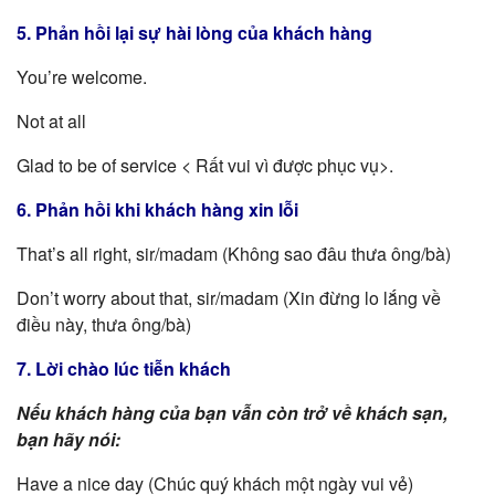
5. Phản hồi lại sự hài lòng của khách hàng
You’re welcome.
Not at all
Glad to be of service < Rất vui vì được phục vụ>.
6. Phản hồi khi khách hàng xin lỗi
That’s all right, sir/madam (Không sao đâu thưa ông/bà)
Don’t worry about that, sir/madam (Xin đừng lo lắng về
điều này, thưa ông/bà)
7. Lời chào lúc tiễn khách
Nếu khách hàng của bạn vẫn còn trở về khách sạn,
bạn hãy nói:
Have a nice day (Chúc quý khách một ngày vui vẻ)