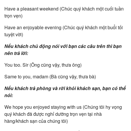
Have a pleasant weekend (Chúc quý khách một cuối tuần
trọn vẹn)
Have an enjoyable evening (Chúc quý khách một buổi tối
tuyệt vời)
Nếu khách chủ động nói với bạn các câu trên thì bạn
nên trả lời:
You too. Sir (Ông cũng vậy, thưa ông)
Same to you, madam (Bà cũng vậy, thưa bà)
Nếu khách trả phòng và rời khỏi khách sạn, bạn có thể
nói:
We hope you enjoyed staying with us (Chúng tôi hy vọng
quý khách đã được nghỉ dưỡng trọn vẹn tại nhà
hàng/khách sạn của chúng tôi)