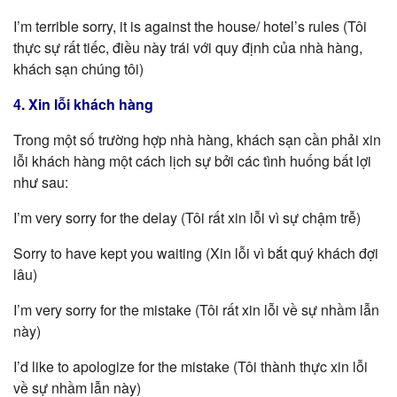
I’m terrible sorry, it is against the house/ hotel’s rules (Tôi
thực sự rất tiếc, điều này trái với quy định của nhà hàng,
khách sạn chúng tôi)
4. Xin lỗi khách hàng
Trong một số trường hợp nhà hàng, khách sạn cần phải xin
lỗi khách hàng một cách lịch sự bởi các tình huống bất lợi
như sau:
I’m very sorry for the delay (Tôi rất xin lỗi vì sự chậm trễ)
Sorry to have kept you waiting (Xin lỗi vì bắt quý khách đợi
lâu)
I’m very sorry for the mistake (Tôi rất xin lỗi về sự nhầm lẫn
này)
I’d like to apologize for the mistake (Tôi thành thực xin lỗi
về sự nhầm lẫn này)