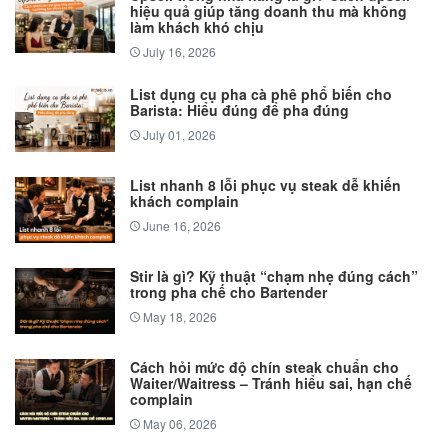
hiệu quả giúp tăng doanh thu mà không
làm khách khó chịu
July 16, 2026
List dụng cụ pha cà phê phổ biến cho
Barista: Hiểu đúng để pha đúng
July 01, 2026
List nhanh 8 lỗi phục vụ steak dễ khiến
khách complain
June 16, 2026
Stir là gì? Kỹ thuật “chạm nhẹ đúng cách”
trong pha chế cho Bartender
May 18, 2026
Cách hỏi mức độ chín steak chuẩn cho
Waiter/Waitress – Tránh hiểu sai, hạn chế
complain
May 06, 2026