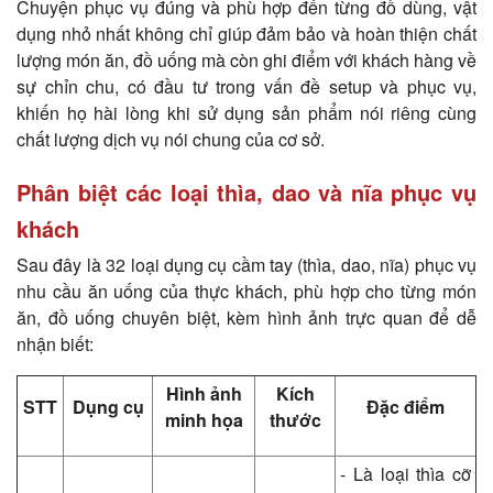
Chuyện phục vụ đúng và phù hợp đến từng đồ dùng, vật
dụng nhỏ nhất không chỉ giúp đảm bảo và hoàn thiện chất
lượng món ăn, đồ uống mà còn ghi điểm với khách hàng về
sự chỉn chu, có đầu tư trong vấn đề setup và phục vụ,
khiến họ hài lòng khi sử dụng sản phẩm nói riêng cùng
chất lượng dịch vụ nói chung của cơ sở.
Phân biệt các loại thìa, dao và nĩa phục vụ
khách
Sau đây là 32 loại dụng cụ cầm tay (thìa, dao, nĩa) phục vụ
nhu cầu ăn uống của thực khách, phù hợp cho từng món
ăn, đồ uống chuyên biệt, kèm hình ảnh trực quan để dễ
nhận biết:
Hình ảnh
Kích
STT
Dụng cụ
Đặc điểm
minh họa
thước
- Là loại thìa cỡ