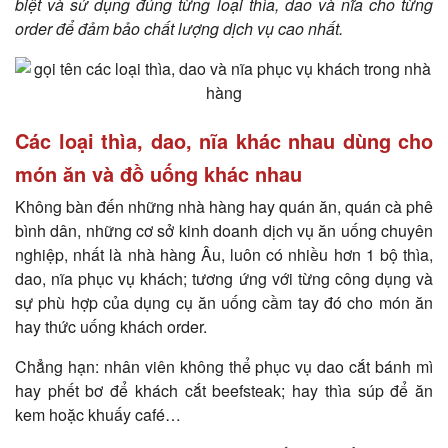
biệt và sử dụng đúng từng loại thìa, dao và nĩa cho từng
order để đảm bảo chất lượng dịch vụ cao nhất.
Các loại thìa, dao, nĩa khác nhau dùng cho
món ăn và đồ uống khác nhau
Không bàn đến những nhà hàng hay quán ăn, quán cà phê
bình dân, những cơ sở kinh doanh dịch vụ ăn uống chuyên
nghiệp, nhất là nhà hàng Âu, luôn có nhiều hơn 1 bộ thìa,
dao, nĩa phục vụ khách; tương ứng với từng công dụng và
sự phù hợp của dụng cụ ăn uống cầm tay đó cho món ăn
hay thức uống khách order.
Chẳng hạn: nhân viên không thể phục vụ dao cắt bánh mì
hay phết bơ để khách cắt beefsteak; hay thìa súp để ăn
kem hoặc khuấy café…