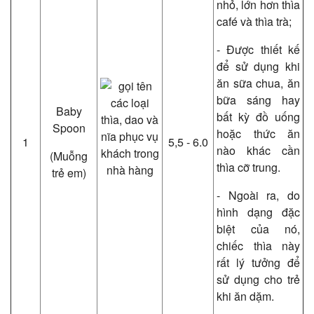
nhỏ, lớn hơn thìa
café và thìa trà;
- Được thiết kế
để sử dụng khi
ăn sữa chua, ăn
bữa sáng hay
Baby
bất kỳ đồ uống
Spoon
hoặc thức ăn
1
5,5 - 6.0
nào khác cần
(Muỗng
thìa cỡ trung.
trẻ em)
- Ngoài ra, do
hình dạng đặc
biệt của nó,
chiếc thìa này
rất lý tưởng để
sử dụng cho trẻ
khi ăn dặm.