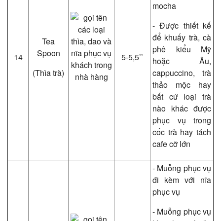
mocha
- Được thiết kế
để khuấy trà, cà
Tea
phê kiểu Mỹ
Spoon
14
5-5,5’’
hoặc Âu,
(Thìa trà)
cappuccino, trà
thảo mộc hay
bất cứ loại trà
nào khác được
phục vụ trong
cốc trà hay tách
cafe cỡ lớn
- Muỗng phục vụ
đi kèm với nĩa
phục vụ
- Muỗng phục vụ