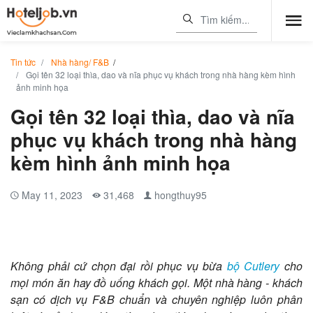
Tin tức
Nhà hàng/ F&B
/
Gọi tên 32 loại thìa, dao và nĩa phục vụ khách trong nhà hàng kèm hình
ảnh minh họa
Gọi tên 32 loại thìa, dao và nĩa
phục vụ khách trong nhà hàng
kèm hình ảnh minh họa
May 11, 2023
31,468
hongthuy95
Không phải cứ chọn đại rồi phục vụ bừa
bộ Cutlery
cho
mọi món ăn hay đồ uống khách gọi. Một nhà hàng - khách
sạn có dịch vụ F&B chuẩn và chuyên nghiệp luôn phân