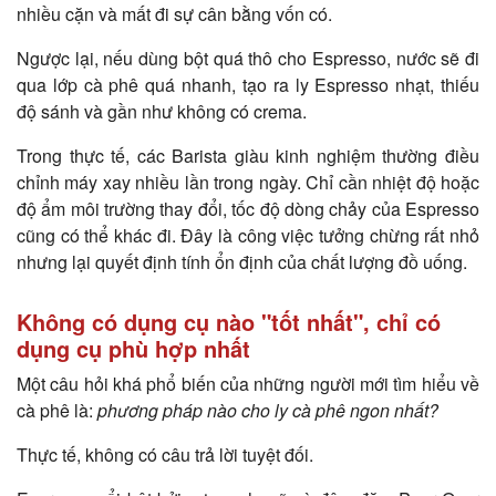
nhiều cặn và mất đi sự cân bằng vốn có.
Ngược lại, nếu dùng bột quá thô cho Espresso, nước sẽ đi
qua lớp cà phê quá nhanh, tạo ra ly Espresso nhạt, thiếu
độ sánh và gần như không có crema.
Trong thực tế, các Barista giàu kinh nghiệm thường điều
chỉnh máy xay nhiều lần trong ngày. Chỉ cần nhiệt độ hoặc
độ ẩm môi trường thay đổi, tốc độ dòng chảy của Espresso
cũng có thể khác đi. Đây là công việc tưởng chừng rất nhỏ
nhưng lại quyết định tính ổn định của chất lượng đồ uống.
Không có dụng cụ nào "tốt nhất", chỉ có
dụng cụ phù hợp nhất
Một câu hỏi khá phổ biến của những người mới tìm hiểu về
cà phê là:
phương pháp nào cho ly cà phê ngon nhất?
Thực tế, không có câu trả lời tuyệt đối.