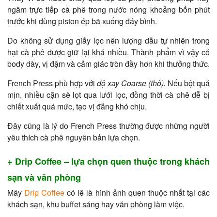
ngâm trực tiếp cà phê trong nước nóng khoảng bốn phút
trước khi dùng piston ép bã xuống đáy bình.
Do không sử dụng giấy lọc nên lượng dầu tự nhiên trong
hạt cà phê được giữ lại khá nhiều. Thành phẩm vì vậy có
body dày, vị đậm và cảm giác tròn đầy hơn khi thưởng thức.
French Press phù hợp với
độ xay Coarse (thô).
Nếu bột quá
mịn, nhiều cặn sẽ lọt qua lưới lọc, đồng thời cà phê dễ bị
chiết xuất quá mức, tạo vị đắng khó chịu.
Đây cũng là lý do French Press thường được những người
yêu thích cà phê nguyên bản lựa chọn.
+ Drip Coffee – lựa chọn quen thuộc trong khách
sạn và văn phòng
Máy
Drip Coffee
có lẽ là hình ảnh quen thuộc nhất tại các
khách sạn, khu buffet sáng hay văn phòng làm việc.