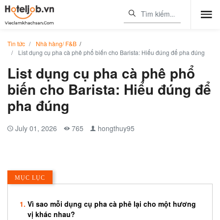
Tin tức
Nhà hàng/ F&B
/
List dụng cụ pha cà phê phổ biến cho Barista: Hiểu đúng để pha đúng
List dụng cụ pha cà phê phổ
biến cho Barista: Hiểu đúng để
pha đúng
July 01, 2026
765
hongthuy95
MỤC LỤC
Vì sao mỗi dụng cụ pha cà phê lại cho một hương
vị khác nhau?