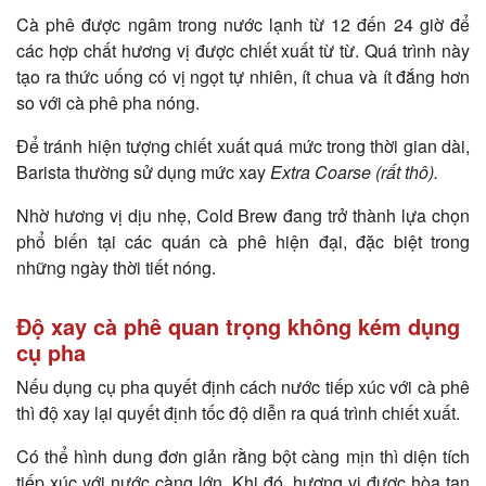
Cà phê được ngâm trong nước lạnh từ 12 đến 24 giờ để
các hợp chất hương vị được chiết xuất từ từ. Quá trình này
tạo ra thức uống có vị ngọt tự nhiên, ít chua và ít đắng hơn
so với cà phê pha nóng.
Để tránh hiện tượng chiết xuất quá mức trong thời gian dài,
Barista thường sử dụng mức xay
Extra Coarse (rất thô).
Nhờ hương vị dịu nhẹ, Cold Brew đang trở thành lựa chọn
phổ biến tại các quán cà phê hiện đại, đặc biệt trong
những ngày thời tiết nóng.
Độ xay cà phê quan trọng không kém dụng
cụ pha
Nếu dụng cụ pha quyết định cách nước tiếp xúc với cà phê
thì độ xay lại quyết định tốc độ diễn ra quá trình chiết xuất.
Có thể hình dung đơn giản rằng bột càng mịn thì diện tích
tiếp xúc với nước càng lớn. Khi đó, hương vị được hòa tan