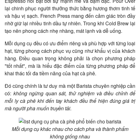
Espresso nổi bật bởi sự mạnh mẽ và đậm đặc. Pour Over
lại chinh phục người thưởng thức bằng hương thơm tinh tế
và hậu vị sạch. French Press mang đến cảm giác tròn đầy
nhờ giữ lại nhiều tinh dầu tự nhiên. Trong khi Cold Brew lại
tạo nên phong cách nhẹ nhàng, mát lạnh và dễ uống.
Mỗi dụng cụ đều có ưu điểm riêng và phù hợp với từng loại
hạt, từng phong cách phục vụ cũng như khẩu vị của khách
hàng. Điều quan trọng không phải là chọn phương pháp
"tốt nhất", mà là hiểu đặc điểm của từng phương pháp để
khai thác tối đa tiềm năng của hạt cà phê.
Đó cũng chính là tư duy mà một Barista chuyên nghiệp cần
có:
không ngừng quan sát, thử nghiệm và điều chỉnh để
mỗi ly cà phê khi đến tay khách đều thể hiện đúng giá trị
mà người pha muốn truyền tải.
Mỗi dụng cụ khác nhau cho cách pha và thành phẩm
không giống nhau