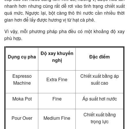
nhanh hơn nhưng cũng rất dễ rơi vào tình trạng chiết xuất
quá mức. Ngược lại, bột càng thô thì nước cần nhiều thời
gian hơn để lấy được hương vị từ hạt cà phê.
Vì vậy, mỗi phương pháp pha đều có một khoảng độ xay
phù hợp.
Độ xay khuyến
Dụng cụ pha
Đặc điểm
nghị
Espresso
Chiết xuất bằng áp
Extra Fine
Machine
suất cao
Moka Pot
Fine
Áp suất hơi nước
Chiết xuất bằng
Pour Over
Medium Fine
trọng lực