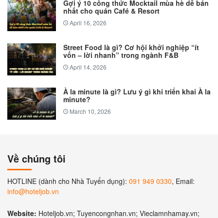
Gợi ý 10 công thức Mocktail mùa hè dễ bán
nhất cho quán Café & Resort
April 16, 2026
Street Food là gì? Cơ hội khởi nghiệp “ít
vốn – lời nhanh” trong ngành F&B
April 14, 2026
À la minute là gì? Lưu ý gì khi triển khai À la
minute?
March 10, 2026
Về chúng tôi
HOTLINE (dành cho Nhà Tuyển dụng):
091 949 0330
, Email:
info@hoteljob.vn
Website:
Hoteljob.vn; Tuyencongnhan.vn; Vieclamnhamay.vn;