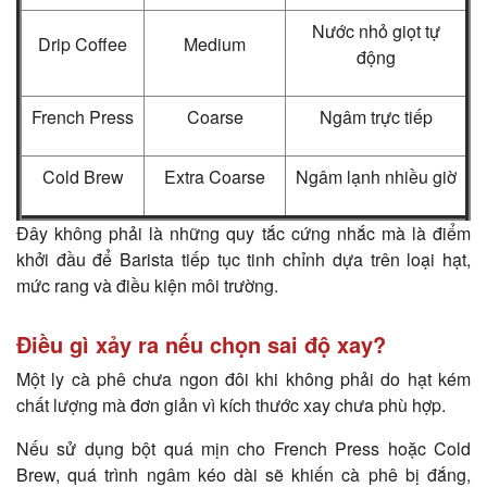
Nước nhỏ giọt tự
Drip Coffee
Medium
động
French Press
Coarse
Ngâm trực tiếp
Cold Brew
Extra Coarse
Ngâm lạnh nhiều giờ
Đây không phải là những quy tắc cứng nhắc mà là điểm
khởi đầu để Barista tiếp tục tinh chỉnh dựa trên loại hạt,
mức rang và điều kiện môi trường.
Điều gì xảy ra nếu chọn sai độ xay?
Một ly cà phê chưa ngon đôi khi không phải do hạt kém
chất lượng mà đơn giản vì kích thước xay chưa phù hợp.
Nếu sử dụng bột quá mịn cho French Press hoặc Cold
Brew, quá trình ngâm kéo dài sẽ khiến cà phê bị đắng,