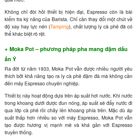
Không chỉ đòi hỏi thiết bị hiện đại, Espresso còn là bài
kiểm tra kỹ năng của Barista. Chỉ cần thay đổi một chút về
độ xay hay lực nén (
Tamping
), chất lượng ly cà phê đã có
thể khác biệt rõ rệt.
+ Moka Pot – phương pháp pha mang đậm dấu
ấn Ý
Ra đời từ năm 1933, Moka Pot vẫn được nhiều người yêu
thích bởi khả năng tạo ra ly cà phê đậm đà mà không cần
đến máy Espresso chuyên nghiệp.
Thiết bị này hoạt động dựa trên áp suất hơi nước. Khi nước
trong khoang dưới được đun nóng, áp suất sẽ đẩy nước đi
qua lớp cà phê rồi chảy lên khoang phía trên. Mặc dù áp
suất thấp hơn nhiều so với máy Espresso, Moka Pot vẫn
tạo được hương vị mạnh mẽ và khá gần với Espresso
truyền thống.