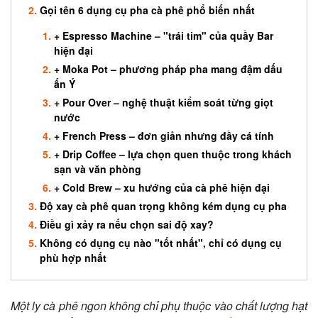
Gọi tên 6 dụng cụ pha cà phê phổ biến nhất
+ Espresso Machine – "trái tim" của quầy Bar
hiện đại
+ Moka Pot – phương pháp pha mang đậm dấu
ấn Ý
+ Pour Over – nghệ thuật kiểm soát từng giọt
nước
+ French Press – đơn giản nhưng đầy cá tính
+ Drip Coffee – lựa chọn quen thuộc trong khách
sạn và văn phòng
+ Cold Brew – xu hướng của cà phê hiện đại
Độ xay cà phê quan trọng không kém dụng cụ pha
Điều gì xảy ra nếu chọn sai độ xay?
Không có dụng cụ nào "tốt nhất", chỉ có dụng cụ
phù hợp nhất
Một ly cà phê ngon không chỉ phụ thuộc vào chất lượng hạt