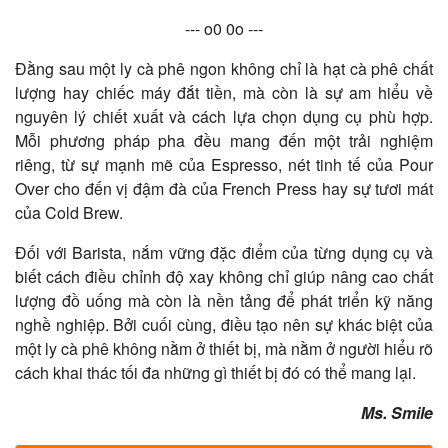
--- o0 0o ---
Đằng sau một ly cà phê ngon không chỉ là hạt cà phê chất
lượng hay chiếc máy đắt tiền, mà còn là sự am hiểu về
nguyên lý chiết xuất và cách lựa chọn dụng cụ phù hợp.
Mỗi phương pháp pha đều mang đến một trải nghiệm
riêng, từ sự mạnh mẽ của Espresso, nét tinh tế của Pour
Over cho đến vị đậm đà của French Press hay sự tươi mát
của Cold Brew.
Đối với Barista, nắm vững đặc điểm của từng dụng cụ và
biết cách điều chỉnh độ xay không chỉ giúp nâng cao chất
lượng đồ uống mà còn là nền tảng để phát triển kỹ năng
nghề nghiệp. Bởi cuối cùng, điều tạo nên sự khác biệt của
một ly cà phê không nằm ở thiết bị, mà nằm ở người hiểu rõ
cách khai thác tối đa những gì thiết bị đó có thể mang lại.
​Ms. Smile