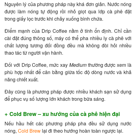
Nguyên lý của phương pháp này khá đơn giản. Nước nóng
được làm nóng tự động rồi nhỏ giọt qua lớp cà phê đặt
trong giấy lọc trước khi chảy xuống bình chứa.
Điểm mạnh của Drip Coffee nằm ở tính ổn định. Chỉ cần
cài đặt đúng thông số, máy có thể pha nhiều ly cà phê với
chất lượng tương đối đồng đều mà không đòi hỏi nhiều
thao tác từ người vận hành.
Đối với Drip Coffee, mức xay
Medium
thường được xem là
phù hợp nhất để cân bằng giữa tốc độ dòng nước và khả
năng chiết xuất.
Đây cũng là phương pháp được nhiều khách sạn sử dụng
để phục vụ số lượng lớn khách trong bữa sáng.
+ Cold Brew – xu hướng của cà phê hiện đại
Nếu hầu hết các phương pháp pha đều sử dụng nước
nóng,
Cold Brew
lại đi theo hướng hoàn toàn ngược lại.