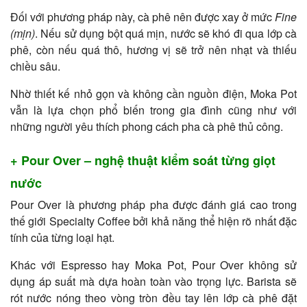
Đối với phương pháp này, cà phê nên được xay ở mức
Fine
(mịn)
. Nếu sử dụng bột quá mịn, nước sẽ khó đi qua lớp cà
phê, còn nếu quá thô, hương vị sẽ trở nên nhạt và thiếu
chiều sâu.
Nhờ thiết kế nhỏ gọn và không cần nguồn điện, Moka Pot
vẫn là lựa chọn phổ biến trong gia đình cũng như với
những người yêu thích phong cách pha cà phê thủ công.
+ Pour Over – nghệ thuật kiểm soát từng giọt
nước
Pour Over là phương pháp pha được đánh giá cao trong
thế giới Specialty Coffee bởi khả năng thể hiện rõ nhất đặc
tính của từng loại hạt.
Khác với Espresso hay Moka Pot, Pour Over không sử
dụng áp suất mà dựa hoàn toàn vào trọng lực. Barista sẽ
rót nước nóng theo vòng tròn đều tay lên lớp cà phê đặt