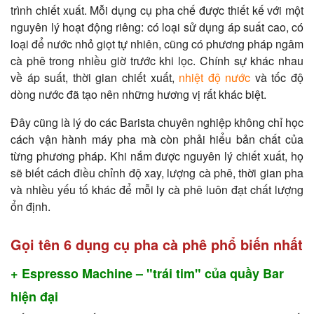
trình chiết xuất. Mỗi dụng cụ pha chế được thiết kế với một
nguyên lý hoạt động riêng: có loại sử dụng áp suất cao, có
loại để nước nhỏ giọt tự nhiên, cũng có phương pháp ngâm
cà phê trong nhiều giờ trước khi lọc. Chính sự khác nhau
về áp suất, thời gian chiết xuất,
nhiệt độ nước
và tốc độ
dòng nước đã tạo nên những hương vị rất khác biệt.
Đây cũng là lý do các Barista chuyên nghiệp không chỉ học
cách vận hành máy pha mà còn phải hiểu bản chất của
từng phương pháp. Khi nắm được nguyên lý chiết xuất, họ
sẽ biết cách điều chỉnh độ xay, lượng cà phê, thời gian pha
và nhiều yếu tố khác để mỗi ly cà phê luôn đạt chất lượng
ổn định.
Gọi tên 6 dụng cụ pha cà phê phổ biến nhất
+ Espresso Machine – "trái tim" của quầy Bar
hiện đại