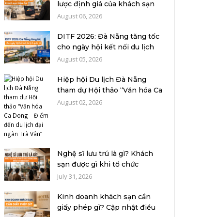
lược định giá của khách sạn
hiệ...
August 06, 2026
DITF 2026: Đà Nẵng tăng tốc
cho ngày hội kết nối du lịch
quố...
August 05, 2026
Hiệp hội Du lịch Đà Nẵng
tham dự Hội thảo “Văn hóa Ca
Dong –...
August 02, 2026
Nghệ sĩ lưu trú là gì? Khách
sạn được gì khi tổ chức
chương...
July 31, 2026
Kinh doanh khách sạn cần
giấy phép gì? Cập nhật điều