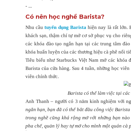
- ...
Có nên học nghề Barista?
Nhu cầu
tuyển dụng Barista
hiện nay là rất lớn. 
khách sạn, thậm chí tự mở cơ sở phục vụ cho riên
các khóa đào tạo ngắn hạn tại các trung tâm đào
khóa huấn luyện của các thương hiệu cà phê nổi ti
Tiêu biểu như Starbucks Việt Nam mở các khóa đ
Barista của cửa hàng. Sau 4 tuần, những học viê
viên chính thức.
Barista có thể làm việc tại cá
Anh Thanh – người có 3 năm kinh nghiệm với ngh
ngắn hạn, bạn đã có thể bắt đầu công việc Barista
trong nghề cũng khá rộng mở với những bạn nào 
pha chế, quản lý hay tự mở cho mình một quán cà 