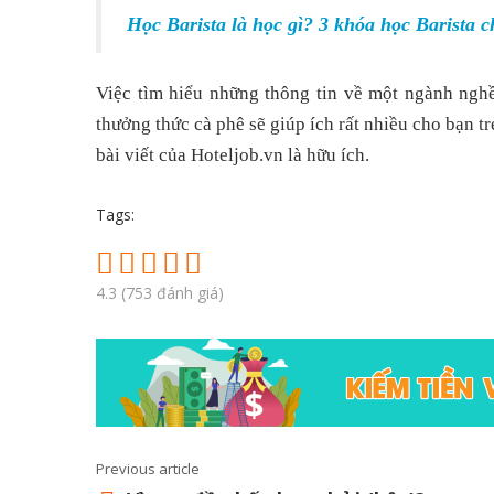
Học Barista là học gì? 3 khóa học Barista 
Việc tìm hiểu những thông tin về một ngành nghề 
thưởng thức cà phê sẽ giúp ích rất nhiều cho bạn t
bài viết của Hoteljob.vn là hữu ích.
Tags:
4.3
(
753
đánh giá)
Previous article