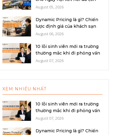
quố...
August 05, 2026
Dynamic Pricing là gì? Chiến
lược định giá của khách sạn
hiệ...
August 06, 2026
10 lỗi sinh viên mới ra trường
thường mắc khi đi phỏng vấn
k...
August 07, 2026
XEM NHIỀU NHẤT
10 lỗi sinh viên mới ra trường
thường mắc khi đi phỏng vấn
k...
August 07, 2026
Dynamic Pricing là gì? Chiến