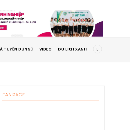
À TUYỂN DỤNG
VIDEO
DU LỊCH XANH
FANPAGE