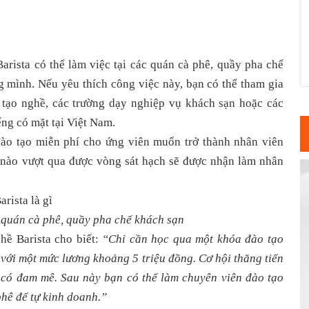
Barista có thể làm việc tại các quán cà phê, quầy pha chế
g mình. Nếu yêu thích công việc này, bạn có thể tham gia
 tạo nghề, các trường dạy nghiệp vụ khách sạn hoặc các
ếng có mặt tại Việt Nam.
ào tạo miễn phí cho ứng viên muốn trở thành nhân viên
n nào vượt qua được vòng sát hạch sẽ được nhận làm nhân
c quán cà phê, quầy pha chế khách sạn
ề Barista cho biết:
“Chỉ cần học qua một khóa đào tạo
 với một mức lương khoảng 5 triệu đồng. Cơ hội thăng tiến
có đam mê. Sau này bạn có thể làm chuyên viên đào tạo
phê để tự kinh doanh.”