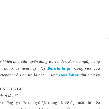
B khiến nhu cầu tuyển dụng Bartender, Barista ngày càng
ẫn hai khái niệm này. Vậy
Barista là gì
?
Công việc của
rtender và Barista là gì?... Cùng
Hoteljob.vn
tìm hiểu kỹ
ista là gì?
những ly thức uống được trang trí/ vẽ đẹp mắt khi hiểu