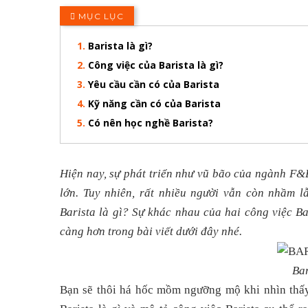
MỤC LỤC
Barista là gì?
Công việc của Barista là gì?
Yêu cầu cần có của Barista
Kỹ năng cần có của Barista
Có nên học nghề Barista?
Hiện nay, sự phát triển như vũ bão của ngành F&
lớn. Tuy nhiên, rất nhiều người vẫn còn nhầm l
Barista là gì? Sự khác nhau của hai công việc Ba
càng hơn trong bài viết dưới đây nhé.
Bar
Bạn sẽ thôi há hốc mồm ngưỡng mộ khi nhìn thấy 