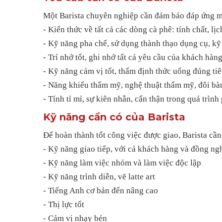
Một Barista chuyên nghiệp cần đảm bảo đáp ứng m
- Kiến thức về tất cả các dòng cà phê: tính chất, lịch
- Kỹ năng pha chế, sử dụng thành thạo dụng cụ, k
- Trí nhớ tốt, ghi nhớ tất cả yêu cầu của khách hàn
- Kỹ năng cảm vị tốt, thẩm định thức uống đúng tiê
- Năng khiếu thẩm mỹ, nghệ thuật thẩm mỹ, đôi bàn
- Tính tỉ mỉ, sự kiên nhẫn, cẩn thận trong quá trình
Kỹ năng cần có của Barista
Để hoàn thành tốt công việc được giao, Barista cầ
- Kỹ năng giao tiếp, với cả khách hàng và đồng ngh
- Kỹ năng làm việc nhóm và làm việc độc lập
- Kỹ năng trình diễn, vẽ latte art
- Tiếng Anh cơ bản đến nâng cao
- Thị lực tốt
- Cảm vị nhạy bén