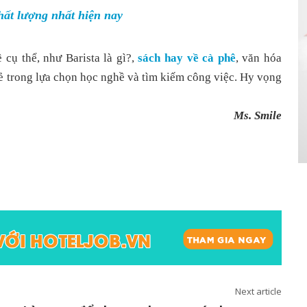
chất lượng nhất hiện nay
cụ thể, như Barista là gì?,
sách hay về cà phê
, văn hóa
rẻ trong lựa chọn học nghề và tìm kiếm công việc. Hy vọng
Ms. Smile
Next article