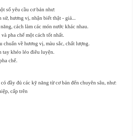
ột số yêu cầu cơ bản như:
 sử, hương vị, nhận biết thật - giả...
ỹ năng, cách làm các món nước khác nhau.
g và pha chế một cách tốt nhất.
u chuẩn về hương vị, màu sắc, chất lượng.
 tay khéo léo điêu luyện.
 pha chế.
n có đầy đủ các kỹ năng từ cơ bản đến chuyên sâu, như:
iệp, cấp trên