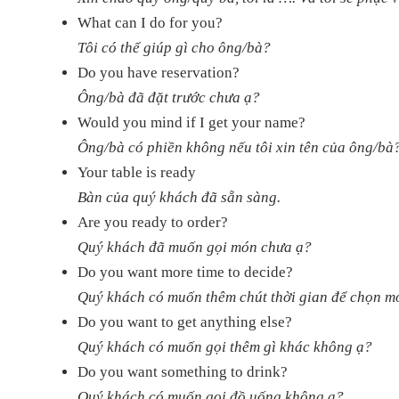
What can I do for you?
Tôi có thể giúp gì cho ông/bà?
Do you have reservation?
Ông/bà đã đặt trước chưa ạ?
Would you mind if I get your name?
Ông/bà có phiền không nếu tôi xin tên của ông/bà
Your table is ready
Bàn của quý khách đã sẵn sàng.
Are you ready to order?
Quý khách đã muốn gọi món chưa ạ?
Do you want more time to decide?
Quý khách có muốn thêm chút thời gian để chọn m
Do you want to get anything else?
Quý khách có muốn gọi thêm gì khác không ạ?
Do you want something to drink?
Quý khách có muốn gọi đồ uống không ạ?