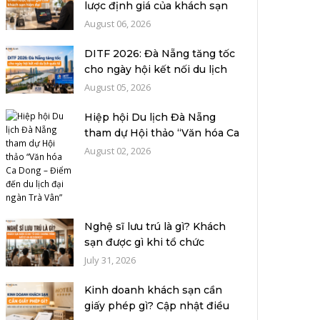
lược định giá của khách sạn
hiệ...
August 06, 2026
DITF 2026: Đà Nẵng tăng tốc
cho ngày hội kết nối du lịch
quố...
August 05, 2026
Hiệp hội Du lịch Đà Nẵng
tham dự Hội thảo “Văn hóa Ca
Dong –...
August 02, 2026
Nghệ sĩ lưu trú là gì? Khách
sạn được gì khi tổ chức
chương...
July 31, 2026
Kinh doanh khách sạn cần
giấy phép gì? Cập nhật điều