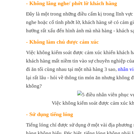
- Không lắng nghe/ phớt lờ khách hàng
Đây là một trong những điều cấm kị trong lĩnh vự
nghe hoặc cố tình phớt lờ, khách hàng sẽ có cảm g
hưởng rất xấu đến hình ảnh mà nhà hàng - khách s
- Không làm chủ được cảm xúc
Việc không kiểm soát được cảm xúc khiến khách h
khách hàng mất niềm tin vào sự chuyên nghiệp của
đi ăn tối cùng nhau tại một nhà hàng 3 sao,
nhân vi
lại rất lâu - hỏi về thông tin món ăn nhưng không đ
không?
Việc không kiểm soát được cảm xúc k
- Sử dụng tiếng lóng
Tiếng lóng chỉ được sử dụng ở một vài địa phương 
hàng không hiểu. Đặc biệt, tiếng lóng không phải l