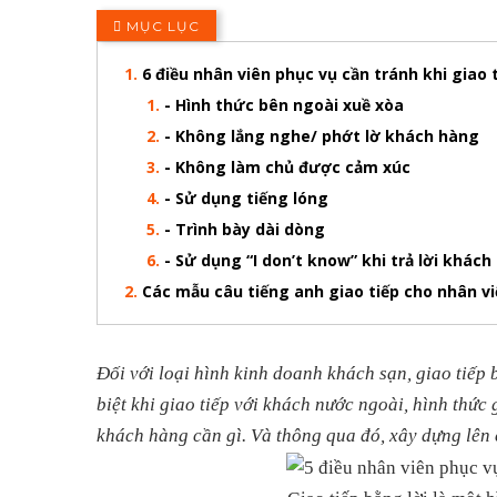
MỤC LỤC
6 điều nhân viên phục vụ cần tránh khi giao 
- Hình thức bên ngoài xuề xòa
- Không lắng nghe/ phớt lờ khách hàng
- Không làm chủ được cảm xúc
- Sử dụng tiếng lóng
- Trình bày dài dòng
- Sử dụng “I don’t know” khi trả lời khác
Các mẫu câu tiếng anh giao tiếp cho nhân v
Đối với loại hình kinh doanh khách sạn, giao tiếp 
biệt khi giao tiếp với khách nước ngoài, hình thức
khách hàng cần gì. Và thông qua đó, xây dựng lên 