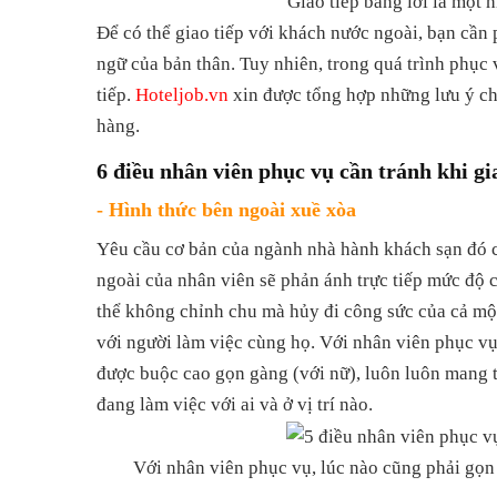
Giao tiếp bằng lời là một 
Để có thể giao tiếp với khách nước ngoài, bạn cần
ngữ của bản thân. Tuy nhiên, trong quá trình phục 
tiếp.
Hoteljob.vn
xin được tổng hợp những lưu ý ch
hàng.
6 điều nhân viên phục vụ cần tránh khi gi
- Hình thức bên ngoài xuề xòa
Yêu cầu cơ bản của ngành nhà hành khách sạn đó ch
ngoài của nhân viên sẽ phản ánh trực tiếp mức độ
thể không chỉnh chu mà hủy đi công sức của cả mộ
với người làm việc cùng họ. Với nhân viên phục vụ
được buộc cao gọn gàng (với nữ), luôn luôn mang 
đang làm việc với ai và ở vị trí nào.
Với nhân viên phục vụ, lúc nào cũng phải gọn