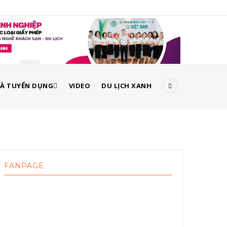
À TUYỂN DỤNG
VIDEO
DU LỊCH XANH
FANPAGE