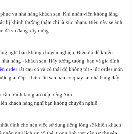
c phục vụ nhà hàng khách sạn. Khi nhân viên không lắng
iác bị khinh thường thậm chí là xúc phạm. Điều này sẽ ảnh
ạn đã và đang xây dựng.
àng nghĩ bạn không chuyên nghiệp. Điều đó dễ khiến
 nhà hàng - khách sạn. Hãy tưởng tượng, bạn và gia đình
ên order
rất cau có và có thái độ không tốt - lúc order món
ược giải đáp... Liệu lần sau bạn có quay lại nhà hàng đấy
hiến khách hàng nghĩ bạn không chuyên nghiệ
nhất định cho nên việc sử dụng tiếng lóng sẽ khiến khách
à ngôn ngữ lịch sự. Vì thế, trong lĩnh vực cần sự chuyên