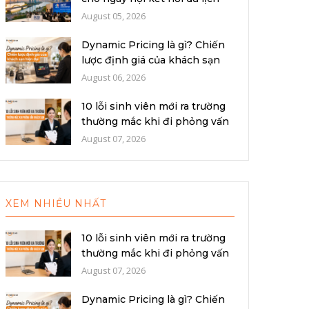
quố...
August 05, 2026
Dynamic Pricing là gì? Chiến
lược định giá của khách sạn
hiệ...
August 06, 2026
10 lỗi sinh viên mới ra trường
thường mắc khi đi phỏng vấn
k...
August 07, 2026
XEM NHIỀU NHẤT
10 lỗi sinh viên mới ra trường
thường mắc khi đi phỏng vấn
k...
August 07, 2026
Dynamic Pricing là gì? Chiến