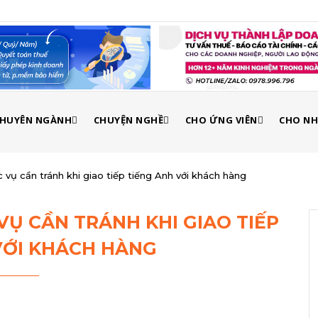
 CHUYÊN NGÀNH
CHUYỆN NGHỀ
CHO ỨNG VIÊN
CHO NH
 vụ cần tránh khi giao tiếp tiếng Anh với khách hàng
VỤ CẦN TRÁNH KHI GIAO TIẾP
VỚI KHÁCH HÀNG