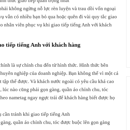
hình thức giao tiếp quan trọng nhất
 phải không ngừng nỗ lực rèn luyện và trau dồi vốn ngoại
vụ vẫn có nhiều bạn bỏ qua hoặc quên đi vài quy tắc giao
o nhân viên phục vụ khi giao tiếp tiếng Anh với khách
ao tiếp tiếng Anh với khách hàng
ính là sự chỉnh chu đến từ hình thức. Hình thức bên
 chuyên nghiệp của doanh nghiệp. Bạn không thể vì một cá
t tập thể được. Và khách nước ngoài có yêu cầu khá cao
, lúc nào cũng phải gọn gàng, quần áo chỉnh chu, tóc
theo nametag ngay ngực trái để khách hàng biết được họ
 gàng, quần áo chỉnh chu, tóc được buộc lên gọn gàng