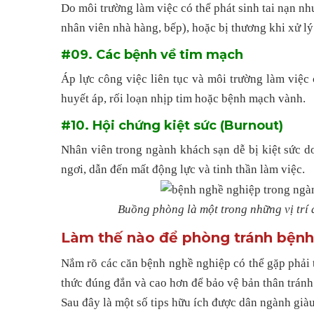
Do môi trường làm việc có thể phát sinh tai nạn như
nhân viên nhà hàng, bếp), hoặc bị thương khi xử lý
#09. Các bệnh về tim mạch
Áp lực công việc liên tục và môi trường làm việc
huyết áp, rối loạn nhịp tim hoặc bệnh mạch vành.
#10. Hội chứng kiệt sức (Burnout)
Nhân viên trong ngành khách sạn dễ bị kiệt sức do 
ngơi, dẫn đến mất động lực và tinh thần làm việc.
Buồng phòng là một trong những vị trí
Làm thế nào để phòng tránh bệnh
Nắm rõ các căn bệnh nghề nghiệp có thể gặp phải 
thức đúng đắn và cao hơn để bảo vệ bản thân trán
Sau đây là một số tips hữu ích được dân ngành già