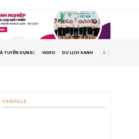
À TUYỂN DỤNG
VIDEO
DU LỊCH XANH
FANPAGE