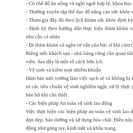
- Có chế độ ăn uống và nghỉ ngơi hợp lý, khoa học
- Thường xuyên tập thể dục để nâng cao sức khỏe 
- Tham gia đầy đủ theo lịch khám sức khỏe định kỳ
- Định kỳ theo hướng dẫn thực hiện thăm khám và
nhu cầu cá nhân
- Đi thăm khám và nghe tư vấn của bác sĩ khi cảm 
Riêng mỗi khách sạn - nhà hàng cũng cần quan tâ
viên. Sau đây là một số cách hữu ích:
- Vệ sinh và kiểm soát nhiễm khuẩn
Đảm bảo môi trường làm việc sạch sẽ và không bị 
trì các tiêu chuẩn vệ sinh nghiêm ngặt, xử lý thự
bảo hộ khi cần thiết.
- Các biện pháp An toàn vệ sinh lao động
Việc thực hiện các biện pháp an toàn vệ sinh lao đ
dọn dẹp, bảo dưỡng và sử dụng hóa chất. Điều này
động như găng tay, kính mắt và khẩu trang.