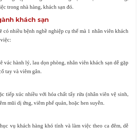
iệc trong nhà hàng, khách sạn đó.
gành khách sạn
ẽ có nhiều bệnh nghề nghiệp cụ thể mà 1 nhân viên khách
 việc:
bê vác hành lý, lau dọn phòng, nhân viên khách sạn dễ gặp
cổ tay và viêm gân.
 tiếp xúc nhiều với hóa chất tẩy rửa (nhân viên vệ sinh,
êm mũi dị ứng, viêm phế quản, hoặc hen suyễn.
phục vụ khách hàng khó tính và làm việc theo ca đêm, dễ