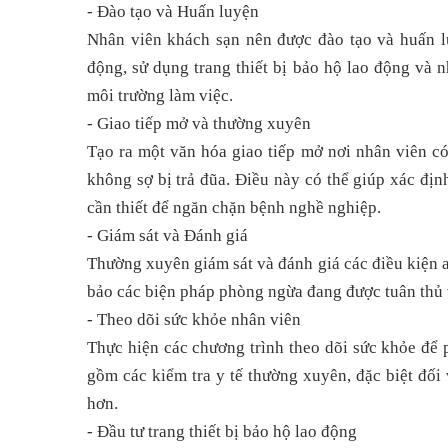
- Đào tạo và Huấn luyện
Nhân viên khách sạn nên được đào tạo và huấn l
động, sử dụng trang thiết bị bảo hộ lao động và 
môi trường làm việc.
- Giao tiếp mở và thường xuyên
Tạo ra một văn hóa giao tiếp mở nơi nhân viên có
không sợ bị trả đũa. Điều này có thể giúp xác đị
cần thiết để ngăn chặn bệnh nghề nghiệp.
- Giám sát và Đánh giá
Thường xuyên giám sát và đánh giá các điều kiện a
bảo các biện pháp phòng ngừa đang được tuân thủ 
- Theo dõi sức khỏe nhân viên
Thực hiện các chương trình theo dõi sức khỏe để 
gồm các kiểm tra y tế thường xuyên, đặc biệt đố
hơn.
- Đầu tư trang thiết bị bảo hộ lao động