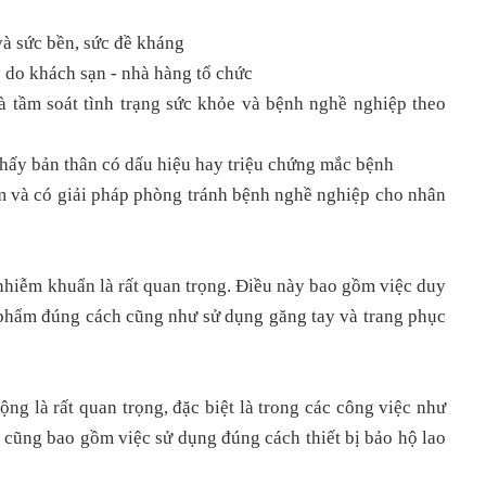
và sức bền, sức đề kháng
 do khách sạn - nhà hàng tổ chức
 tầm soát tình trạng sức khỏe và bệnh nghề nghiệp theo
thấy bản thân có dấu hiệu hay triệu chứng mắc bệnh
m và có giải pháp phòng tránh bệnh nghề nghiệp cho nhân
nhiễm khuẩn là rất quan trọng. Điều này bao gồm việc duy
c phẩm đúng cách cũng như sử dụng găng tay và trang phục
ộng là rất quan trọng, đặc biệt là trong các công việc như
 cũng bao gồm việc sử dụng đúng cách thiết bị bảo hộ lao