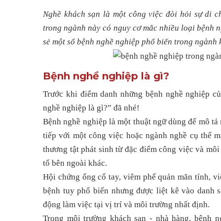
Nghề khách sạn là một công việc đòi hỏi sự di ch
trong ngành này có nguy cơ mắc nhiều loại bệnh ng
sẻ một số bệnh nghề nghiệp phổ biến trong ngành k
Bệnh nghề nghiệp là gì?
Trước khi điểm danh những bệnh nghề nghiệp củ
nghề nghiệp là gì?” đã nhé!
Bệnh nghề nghiệp là một thuật ngữ dùng để mô tả m
tiếp với một công việc hoặc ngành nghề cụ thể 
thương tật phát sinh từ đặc điểm công việc và môi
tố bên ngoài khác.
Hội chứng ống cổ tay, viêm phế quản mãn tính, 
bệnh tuy phổ biến nhưng được liệt kê vào danh 
động làm việc tại vị trí và môi trường nhất định.
Trong môi trường khách sạn - nhà hàng, bệnh n