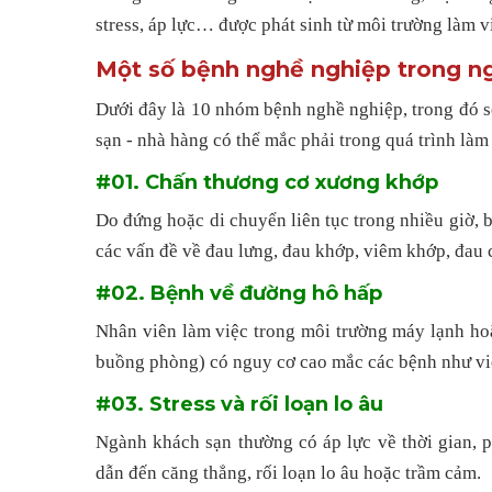
stress, áp lực… được phát sinh từ môi trường làm v
Một số bệnh nghề nghiệp trong n
Dưới đây là 10 nhóm bệnh nghề nghiệp, trong đó s
sạn - nhà hàng có thể mắc phải trong quá trình làm
#01. Chấn thương cơ xương khớp
Do đứng hoặc di chuyển liên tục trong nhiều giờ, 
các vấn đề về đau lưng, đau khớp, viêm khớp, đau 
#02. Bệnh về đường hô hấp
Nhân viên làm việc trong môi trường máy lạnh hoặc
buồng phòng) có nguy cơ cao mắc các bệnh như vi
#03. Stress và rối loạn lo âu
Ngành khách sạn thường có áp lực về thời gian, 
dẫn đến căng thẳng, rối loạn lo âu hoặc trầm cảm.