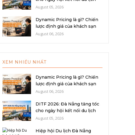
quố...
August 05, 2026
Dynamic Pricing là gì? Chiến
lược định giá của khách sạn
hiệ...
August 06, 2026
XEM NHIỀU NHẤT
Dynamic Pricing là gì? Chiến
lược định giá của khách sạn
hiệ...
August 06, 2026
DITF 2026: Đà Nẵng tăng tốc
cho ngày hội kết nối du lịch
quố...
August 05, 2026
Hiệp hội Du lịch Đà Nẵng