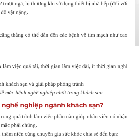
 trượt ngã, bị thương khi sử dụng thiết bị nhà bếp (đối với
 đồ vật nặng.
 căng thẳng có thể dẫn đến các bệnh về tim mạch như cao
làm việc quá tải, thời gian làm việc dài, ít thời gian nghỉ
 dễ mắc bệnh nghề nghiệp nhất trong khách sạn
 nghề nghiệp ngành khách sạn?
trong quá trình làm việc phần nào giúp nhân viên có nhận
h mắc phải chúng.
u thâm niên cùng chuyên gia sức khỏe chia sẻ đến bạn: