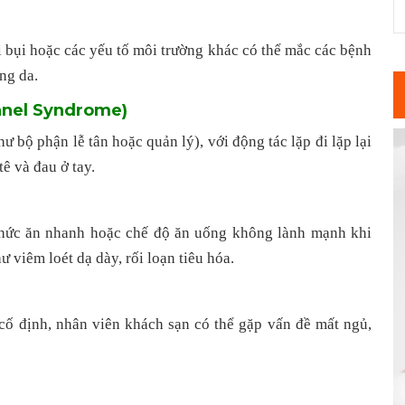
i bụi hoặc các yếu tố môi trường khác có thể mắc các bệnh
ng da.
unnel Syndrome)
 bộ phận lễ tân hoặc quản lý), với động tác lặp đi lặp lại
ê và đau ở tay.
thức ăn nhanh hoặc chế độ ăn uống không lành mạnh khi
ư viêm loét dạ dày, rối loạn tiêu hóa.
cố định, nhân viên khách sạn có thể gặp vấn đề mất ngủ,