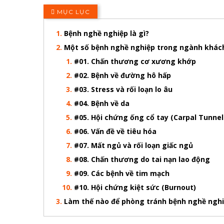
MỤC LỤC
Bệnh nghề nghiệp là gì?
Một số bệnh nghề nghiệp trong ngành khác
#01. Chấn thương cơ xương khớp
#02. Bệnh về đường hô hấp
#03. Stress và rối loạn lo âu
#04. Bệnh về da
#05. Hội chứng ống cổ tay (Carpal Tunne
#06. Vấn đề về tiêu hóa
#07. Mất ngủ và rối loạn giấc ngủ
#08. Chấn thương do tai nạn lao động
#09. Các bệnh về tim mạch
#10. Hội chứng kiệt sức (Burnout)
Làm thế nào để phòng tránh bệnh nghề ngh