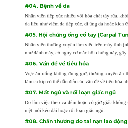
#04. Bệnh về da
Nhân viên tiếp xúc nhiều với hóa chất tẩy rửa, khó
da liễu như viêm da tiếp xúc, dị ứng da hoặc kích ứ
#05. Hội chứng ống cổ tay (Carpal T
Nhân viên thường xuyên làm việc trên máy tính (như
như đánh máy, có nguy cơ mắc hội chứng này, gây t
#06. Vấn đề về tiêu hóa
Việc ăn uống không đúng giờ, thường xuyên ăn 
làm ca kíp có thể dẫn đến các vấn đề về tiêu hóa nh
#07. Mất ngủ và rối loạn giấc ngủ
Do làm việc theo ca đêm hoặc có giờ giấc không 
mệt mỏi kéo dài hoặc rối loạn giấc ngủ.
#08. Chấn thương do tai nạn lao động