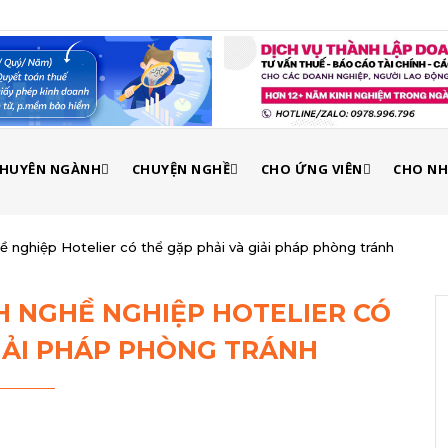
 CHUYÊN NGÀNH
CHUYỆN NGHỀ
CHO ỨNG VIÊN
CHO NH
 nghiệp Hotelier có thể gặp phải và giải pháp phòng tránh
H NGHỀ NGHIỆP HOTELIER CÓ
GIẢI PHÁP PHÒNG TRÁNH