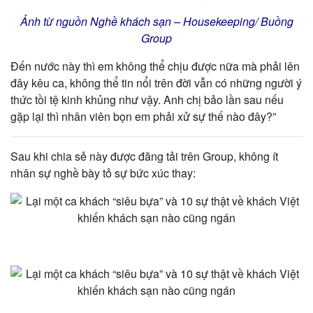
Ảnh từ nguồn Nghề khách sạn – Housekeeping/ Buồng
Group
Đến nước này thì em không thể chịu được nữa mà phải lên
đây kêu ca, không thể tin nổi trên đời vẫn có những người ý
thức tồi tệ kinh khủng như vậy. Anh chị bảo lần sau nếu
gặp lại thì nhân viên bọn em phải xử sự thế nào đây?”
Sau khi chia sẻ này được đăng tải trên Group, không ít
nhân sự nghề bày tỏ sự bức xúc thay: