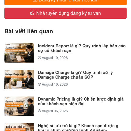
Nhà tuyển dụng đăng ký tư vấn
Bài viết liên quan
Incident Report là gì? Quy trình lập báo cáo
sự cố khách sạn
August 10, 2026
Damage Charge là gì? Quy trình xử lý
Damage Charge chuẩn SOP
August 10, 2026
Dynamic Pricing là gì? Chiến lược định giá
của khách sạn hiện đại
August 06, 2026
Nghệ sĩ lưu trú là gì? Khách sạn được gì
khi tổ chức chương trình Artist-in-