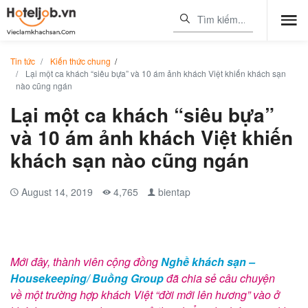
Tin tức
Kiến thức chung
/
Lại một ca khách “siêu bựa” và 10 ám ảnh khách Việt khiến khách sạn
nào cũng ngán
Lại một ca khách “siêu bựa”
và 10 ám ảnh khách Việt khiến
khách sạn nào cũng ngán
August 14, 2019
4,765
bientap
Mới đây, thành viên cộng đồng
Nghề khách sạn –
Housekeeping/ Buồng Group
đã chia sẻ câu chuyện
về một trường hợp khách Việt “đời mới lên hương” vào ở