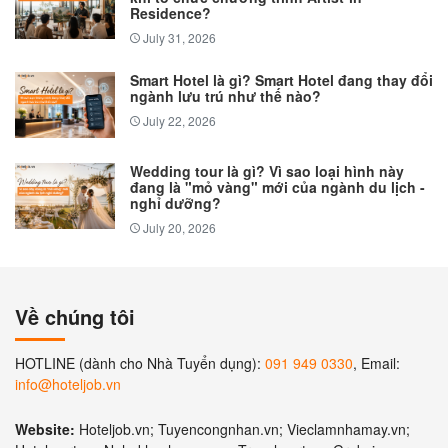
Residence?
July 31, 2026
Smart Hotel là gì? Smart Hotel đang thay đổi
ngành lưu trú như thế nào?
July 22, 2026
Wedding tour là gì? Vì sao loại hình này
đang là "mỏ vàng" mới của ngành du lịch -
nghỉ dưỡng?
July 20, 2026
Về chúng tôi
HOTLINE (dành cho Nhà Tuyển dụng):
091 949 0330
, Email:
info@hoteljob.vn
Website:
Hoteljob.vn; Tuyencongnhan.vn; Vieclamnhamay.vn;