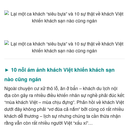
► 10 nỗi ám ảnh khách Việt khiến khách sạn
nào cũng ngán
Ngoài chuyện cư xử thô lỗ, ăn ở bẩn – khách du lịch nội
địa còn gây ra nhiều điều khiến nhân sự nghề phải đúc kết:
“mùa khách Việt – mùa chịu đựng”. Phản hồi về khách Việt
dưới đây không phải “vơ đũa cả nắm” bởi cũng có rất nhiều
khách dễ thương – lịch sự nhưng chúng ta cần thừa nhận
rằng vẫn còn rất nhiều người Việt “xấu xí”…