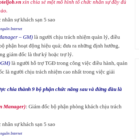
teljob.vn
xin chia sẻ một mô hình tổ chức nhân sự đầy đủ
hảo.
nguồn Internet
 Manager – GM)
là người chịu trách nhiệm quản lý, điều
bộ phận hoạt động hiệu quả; đưa ra những định hướng,
ng giám đốc là thư ký hoặc trợ lý.
DGM)
là người hỗ trợ TGĐ trong công việc điều hành, quản
 là người chịu trách nhiệm cao nhất trong việc giải
ược chia thành 9 bộ phận chức năng sau và đứng đầu là
on Manager)
: Giám đốc bộ phận phòng khách chịu trách
nguồn Internet