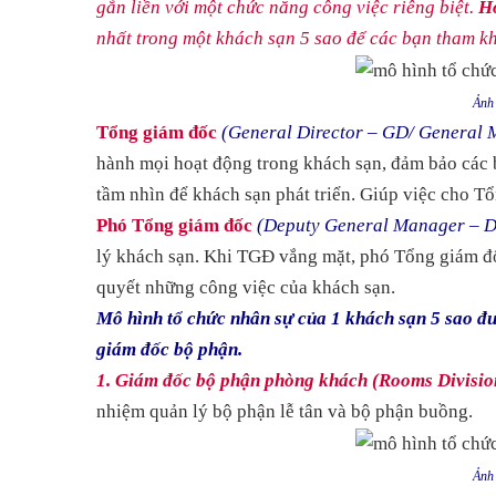
gắn liền với một chức năng công việc riêng biệt.
Ho
nhất trong một khách sạn 5 sao để các bạn tham k
Ảnh 
Tổng giám đốc
(General Director – GD/ General
hành mọi hoạt động trong khách sạn, đảm bảo các 
tầm nhìn để khách sạn phát triển. Giúp việc cho Tổ
Phó Tổng giám đốc
(Deputy General Manager – 
lý khách sạn. Khi TGĐ vắng mặt, phó Tổng giám đốc
quyết những công việc của khách sạn.
Mô hình tổ chức nhân sự của 1 khách sạn 5 sao đ
giám đốc bộ phận.
1. Giám đốc bộ phận phòng khách (Rooms Divisi
nhiệm quản lý bộ phận lễ tân và bộ phận buồng.
Ảnh 