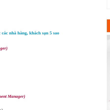
c các nhà hàng, khách sạn 5 sao
ger)
nment Manager)