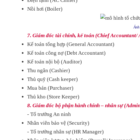
Điện lạnh (AC Chiller)
Nồi hơi (Boiler)
Ảnh 
7. Giám đốc tài chính, kế toán (Chief Accountant
Kế toán tổng hợp (General Accountant)
Kế toán công nợ (Debt Accountant)
Kế toán nội bộ (Auditor)
Thu ngân (Cashier)
Thủ quỹ (Cash keeper)
Mua bán (Purchaser)
Thủ kho (Store Keeper)
8. Giám đốc bộ phận hành chính – nhân sự (Admi
- Tổ trưởng An ninh
Nhân viên bảo vệ (Security)
- Tổ trưởng nhân sự (HR Manager)