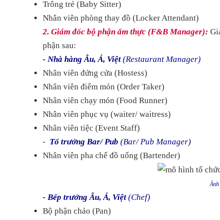
Trông trẻ (Baby Sitter)
Nhân viên phòng thay đồ (Locker Attendant)
2. Giám đốc bộ phận ẩm thực (F&B Manager):
Gi
phận sau:
- Nhà hàng Âu, Á, Việt
(Restaurant Manager)
Nhân viên đứng cửa (Hostess)
Nhân viên điểm món (Order Taker)
Nhân viên chạy món (Food Runner)
Nhân viên phục vụ (waiter/ waitress)
Nhân viên tiệc (Event Staff)
-
Tổ trưởng Bar/ Pub
(Bar/ Pub Manager)
Nhân viên pha chế đồ uống (Bartender)
Ảnh 
- Bếp trưởng Âu, Á, Việt
(Chef)
Bộ phận chảo (Pan)