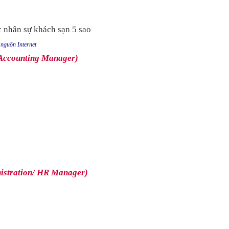
nguồn Internet
/ Accounting Manager)
nistration/ HR Manager)