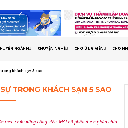
 CHUYÊN NGÀNH
CHUYỆN NGHỀ
CHO ỨNG VIÊN
CHO NH
 trong khách sạn 5 sao
 SỰ TRONG KHÁCH SẠN 5 SAO
ức theo chức năng công việc. Mỗi bộ phận được phân chia