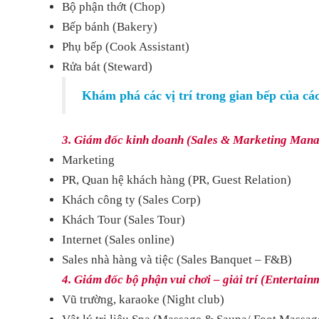
Bộ phận thớt (Chop)
Bếp bánh (Bakery)
Phụ bếp (Cook Assistant)
Rửa bát (Steward)
Khám phá các vị trí trong gian bếp của cá
3. Giám đốc kinh doanh (Sales & Marketing Mana
Marketing
PR, Quan hệ khách hàng (PR, Guest Relation)
Khách công ty (Sales Corp)
Khách Tour (Sales Tour)
Internet (Sales online)
Sales nhà hàng và tiệc (Sales Banquet – F&B)
4. Giám đốc bộ phận vui chơi – giải trí (Entertai
Vũ trường, karaoke (Night club)