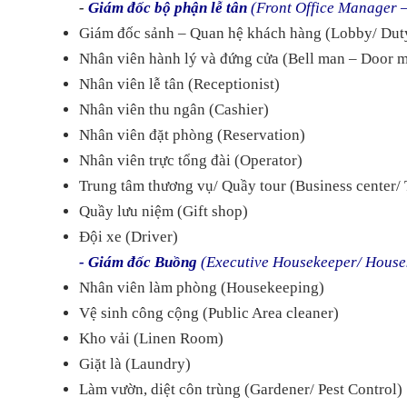
-
Giám đốc bộ phận lễ tân
(Front Office Manager
Giám đốc sảnh – Quan hệ khách hàng (Lobby/ Dut
Nhân viên hành lý và đứng cửa (Bell man – Door 
Nhân viên lễ tân (Receptionist)
Nhân viên thu ngân (Cashier)
Nhân viên đặt phòng (Reservation)
Nhân viên trực tổng đài (Operator)
Trung tâm thương vụ/ Quầy tour (Business center/
Quầy lưu niệm (Gift shop)
Đội xe (Driver)
- Giám đốc Buồng
(Executive Housekeeper/ Hous
Nhân viên làm phòng (Housekeeping)
Vệ sinh công cộng (Public Area cleaner)
Kho vải (Linen Room)
Giặt là (Laundry)
Làm vườn, diệt côn trùng (Gardener/ Pest Control)