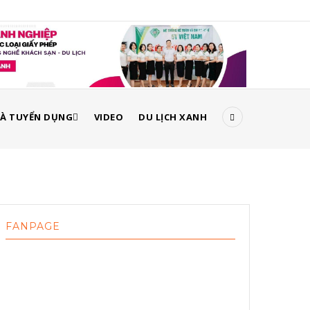
À TUYỂN DỤNG
VIDEO
DU LỊCH XANH
FANPAGE