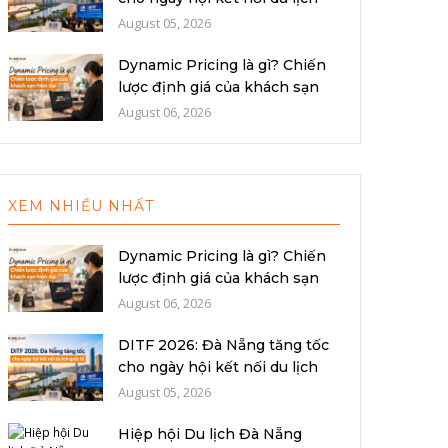
quố...
August 05, 2026
Dynamic Pricing là gì? Chiến
lược định giá của khách sạn
hiệ...
August 06, 2026
XEM NHIỀU NHẤT
Dynamic Pricing là gì? Chiến
lược định giá của khách sạn
hiệ...
August 06, 2026
DITF 2026: Đà Nẵng tăng tốc
cho ngày hội kết nối du lịch
quố...
August 05, 2026
Hiệp hội Du lịch Đà Nẵng