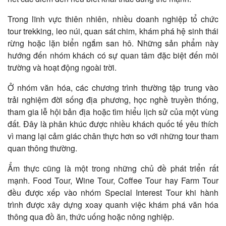
Trong lĩnh vực thiên nhiên, nhiều doanh nghiệp tổ chức
tour trekking, leo núi, quan sát chim, khám phá hệ sinh thái
rừng hoặc lặn biển ngắm san hô. Những sản phẩm này
hướng đến nhóm khách có sự quan tâm đặc biệt đến môi
trường và hoạt động ngoài trời.
Ở nhóm văn hóa, các chương trình thường tập trung vào
trải nghiệm đời sống địa phương, học nghề truyền thống,
tham gia lễ hội bản địa hoặc tìm hiểu lịch sử của một vùng
đất. Đây là phân khúc được nhiều khách quốc tế yêu thích
vì mang lại cảm giác chân thực hơn so với những tour tham
quan thông thường.
Ẩm thực cũng là một trong những chủ đề phát triển rất
mạnh. Food Tour, Wine Tour, Coffee Tour hay Farm Tour
đều được xếp vào nhóm Special Interest Tour khi hành
trình được xây dựng xoay quanh việc khám phá văn hóa
thông qua đồ ăn, thức uống hoặc nông nghiệp.