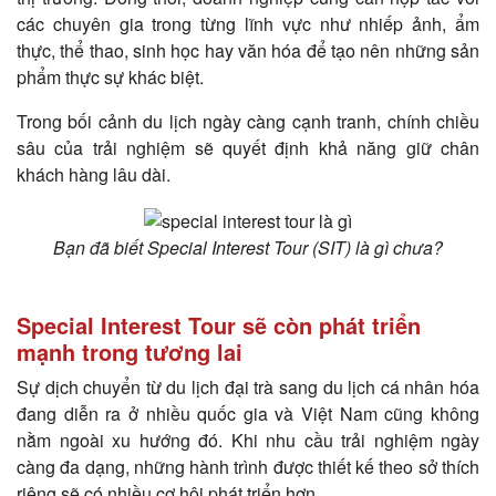
các chuyên gia trong từng lĩnh vực như nhiếp ảnh, ẩm
thực, thể thao, sinh học hay văn hóa để tạo nên những sản
phẩm thực sự khác biệt.
Trong bối cảnh du lịch ngày càng cạnh tranh, chính chiều
sâu của trải nghiệm sẽ quyết định khả năng giữ chân
khách hàng lâu dài.
Bạn đã biết Special Interest Tour (SIT) là gì chưa?
Special Interest Tour sẽ còn phát triển
mạnh trong tương lai
Sự dịch chuyển từ du lịch đại trà sang du lịch cá nhân hóa
đang diễn ra ở nhiều quốc gia và Việt Nam cũng không
nằm ngoài xu hướng đó. Khi nhu cầu trải nghiệm ngày
càng đa dạng, những hành trình được thiết kế theo sở thích
riêng sẽ có nhiều cơ hội phát triển hơn.