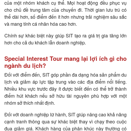
của một nhóm khách cụ thể. Mọi hoạt động đều phục vụ
cho chủ đề trung tâm của chuyến đi. Thời gian lưu trú có
thể dài hơn, số điểm đến ít hơn nhưng trải nghiệm sâu sắc
và mang tính cá nhân hóa cao hơn.
Chính sự khác biệt này giúp SIT tạo ra giá trị gia tăng lớn
hơn cho cả du khách lẫn doanh nghiệp.
Special Interest Tour mang lại lợi ích gì cho
ngành du lịch?
Đối với điểm đến, SIT góp phần đa dạng hóa sản phẩm du
lịch và giảm áp lực tập trung vào các địa điểm nổi tiếng.
Nhiều khu vực trước đây ít được biết đến có thể trở thành
điểm hút khách nếu sở hữu tài nguyên phù hợp với một
nhóm sở thích nhất định.
Đối với doanh nghiệp lữ hành, SIT giúp nâng cao khả năng
cạnh tranh thông qua sự khác biệt thay vì chạy theo cuộc
đua giảm giá. Khách hàng của phân khúc này thường có