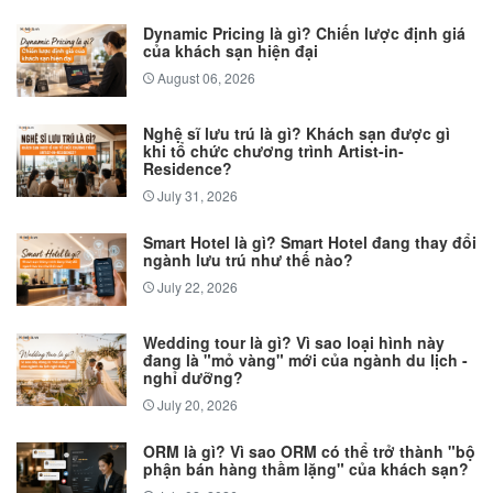
Dynamic Pricing là gì? Chiến lược định giá
của khách sạn hiện đại
August 06, 2026
Nghệ sĩ lưu trú là gì? Khách sạn được gì
khi tổ chức chương trình Artist-in-
Residence?
July 31, 2026
Smart Hotel là gì? Smart Hotel đang thay đổi
ngành lưu trú như thế nào?
July 22, 2026
Wedding tour là gì? Vì sao loại hình này
đang là "mỏ vàng" mới của ngành du lịch -
nghỉ dưỡng?
July 20, 2026
ORM là gì? Vì sao ORM có thể trở thành "bộ
phận bán hàng thầm lặng" của khách sạn?