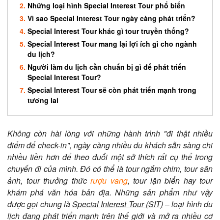
Những loại hình Special Interest Tour phổ biến
Vì sao Special Interest Tour ngày càng phát triển?
Special Interest Tour khác gì tour truyền thống?
Special Interest Tour mang lại lợi ích gì cho ngành
du lịch?
Người làm du lịch cần chuẩn bị gì để phát triển
Special Interest Tour?
Special Interest Tour sẽ còn phát triển mạnh trong
tương lai
Không còn hài lòng với những hành trình "đi thật nhiều
điểm để check-in", ngày càng nhiều du khách sẵn sàng chi
nhiều tiền hơn để theo đuổi một sở thích rất cụ thể trong
chuyến đi của mình. Đó có thể là tour ngắm chim, tour săn
ảnh, tour thưởng thức
rượu vang
, tour lặn biển hay tour
khám phá văn hóa bản địa. Những sản phẩm như vậy
được gọi chung là
Special Interest Tour (SIT)
– loại hình du
lịch đang phát triển mạnh trên thế giới và mở ra nhiều cơ