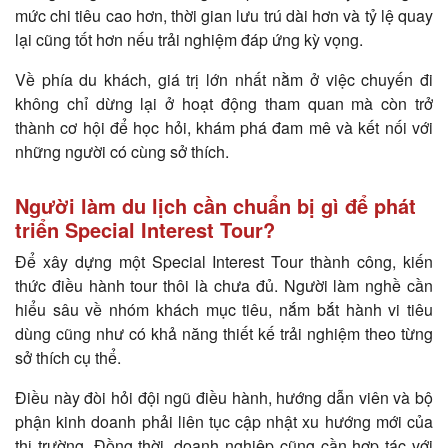
mức chi tiêu cao hơn, thời gian lưu trú dài hơn và tỷ lệ quay
lại cũng tốt hơn nếu trải nghiệm đáp ứng kỳ vọng.
Về phía du khách, giá trị lớn nhất nằm ở việc chuyến đi
không chỉ dừng lại ở hoạt động tham quan mà còn trở
thành cơ hội để học hỏi, khám phá đam mê và kết nối với
những người có cùng sở thích.
Người làm du lịch cần chuẩn bị gì để phát
triển Special Interest Tour?
Để xây dựng một Special Interest Tour thành công, kiến
thức điều hành tour thôi là chưa đủ. Người làm nghề cần
hiểu sâu về nhóm khách mục tiêu, nắm bắt hành vi tiêu
dùng cũng như có khả năng thiết kế trải nghiệm theo từng
sở thích cụ thể.
Điều này đòi hỏi đội ngũ điều hành, hướng dẫn viên và bộ
phận kinh doanh phải liên tục cập nhật xu hướng mới của
thị trường. Đồng thời, doanh nghiệp cũng cần hợp tác với