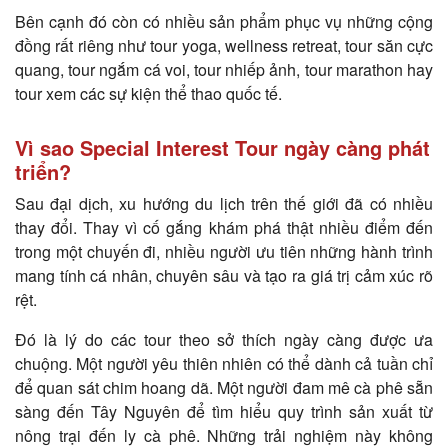
Bên cạnh đó còn có nhiều sản phẩm phục vụ những cộng
đồng rất riêng như tour yoga, wellness retreat, tour săn cực
quang, tour ngắm cá voi, tour nhiếp ảnh, tour marathon hay
tour xem các sự kiện thể thao quốc tế.
Vì sao Special Interest Tour ngày càng phát
triển?
Sau đại dịch, xu hướng du lịch trên thế giới đã có nhiều
thay đổi. Thay vì cố gắng khám phá thật nhiều điểm đến
trong một chuyến đi, nhiều người ưu tiên những hành trình
mang tính cá nhân, chuyên sâu và tạo ra giá trị cảm xúc rõ
rệt.
Đó là lý do các tour theo sở thích ngày càng được ưa
chuộng. Một người yêu thiên nhiên có thể dành cả tuần chỉ
để quan sát chim hoang dã. Một người đam mê cà phê sẵn
sàng đến Tây Nguyên để tìm hiểu quy trình sản xuất từ
nông trại đến ly cà phê. Những trải nghiệm này không