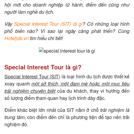
hội mới cho doanh nghiệp lữ hành, điểm đến cũng như
người làm nghề du lịch.
Vậy
Special Interest Tour (SIT) là gì
? Có những loại hình
phổ biến nào? Vì sao lại ngày càng phát triển? Cùng
Hoteljob.vn
tìm hiểu chi tiết!
Special Interest Tour là gì?
Special Interest Tour (SIT)
là loại hình du lịch được thiết kế
xoay quanh
một sở thích, một đam mê hoặc một mục tiêu
trải nghiệm chuyên biệt
của du khách, thay vì hướng đến
số lượng điểm tham quan hay lịch trình dày đặc.
Điểm khác biệt lớn nhất của SIT nằm ở chỗ
trải nghiệm là
trung tâm
, còn điểm đến chỉ là phương tiện để tạo nên trải
nghiệm đó.