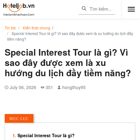
Tin tức
Kiến thức chung
/
Special Interest Tour là gì? Vì sao đây được xem là xu hướng du lịch đầy
tiềm năng?
Special Interest Tour là gì? Vì
sao đây được xem là xu
hướng du lịch đầy tiềm năng?
July 06, 2026
351
hongthuy95
MỤC LỤC
Special Interest Tour là gì?