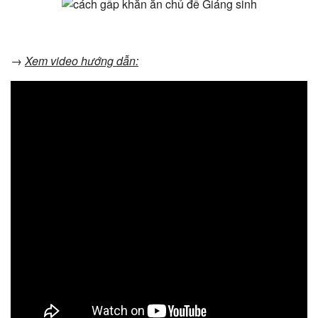
→
Xem video hướng dẫn: