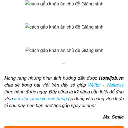
...
Mong rằng những hình ảnh hướng dẫn được
Hoteljob.vn
chia sẻ trong bài viết trên đây sẽ giúp
Waiter
-
Waitress
thực hành được ngay. Đây cũng là kỹ năng cần thiết để ứng
viên
tìm việc phục vụ nhà hàng
áp dụng vào công việc thực
tế sau này, nên bạn nhớ học gấp ngay đi nhé!
Ms. Smile