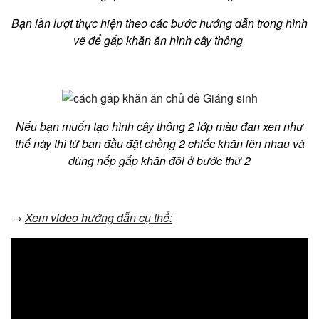
Bạn lần lượt thực hiện theo các bước hướng dẫn trong hình
vẽ để gấp khăn ăn hình cây thông
Nếu bạn muốn tạo hình cây thông 2 lớp màu đan xen như
thế này thì từ ban đầu đặt chồng 2 chiếc khăn lên nhau và
dùng nếp gấp khăn đôi ở bước thứ 2
→
Xem video hướng dẫn cụ thể: