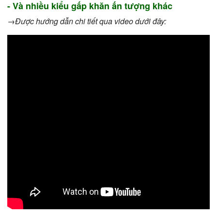
- Và nhiều kiểu gấp khăn ấn tượng khác
→Được hướng dẫn chi tiết qua video dưới đây: