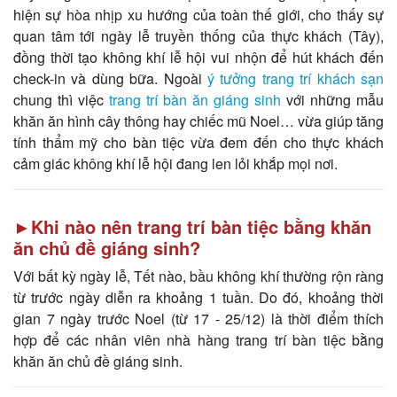
hiện sự hòa nhịp xu hướng của toàn thế giới, cho thấy sự
quan tâm tới ngày lễ truyền thống của thực khách (Tây),
đồng thời tạo không khí lễ hội vui nhộn để hút khách đến
check-in và dùng bữa. Ngoài
ý tưởng trang trí khách sạn
chung thì việc
trang trí bàn ăn giáng sinh
với những mẫu
khăn ăn hình cây thông hay chiếc mũ Noel… vừa giúp tăng
tính thẩm mỹ cho bàn tiệc vừa đem đến cho thực khách
cảm giác không khí lễ hội đang len lỏi khắp mọi nơi.
►Khi nào nên trang trí bàn tiệc bằng khăn
ăn chủ đề giáng sinh?
Với bất kỳ ngày lễ, Tết nào, bầu không khí thường rộn ràng
từ trước ngày diễn ra khoảng 1 tuần. Do đó, khoảng thời
gian 7 ngày trước Noel (từ 17 - 25/12) là thời điểm thích
hợp để các nhân viên nhà hàng trang trí bàn tiệc bằng
khăn ăn chủ đề giáng sinh.