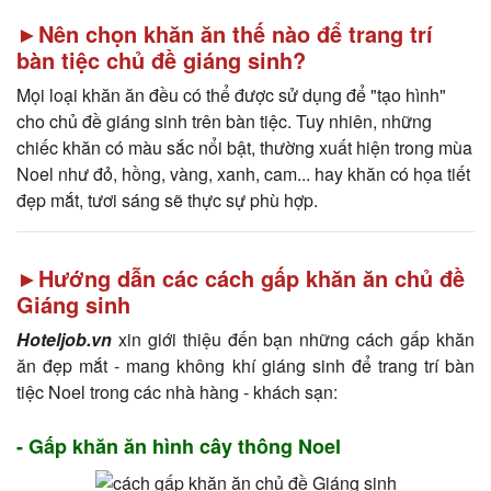
►Nên chọn khăn ăn thế nào để trang trí
bàn tiệc chủ đề giáng sinh?
Mọi loại khăn ăn đều có thể được sử dụng để "tạo hình"
cho chủ đề giáng sinh trên bàn tiệc. Tuy nhiên, những
chiếc khăn có màu sắc nổi bật, thường xuất hiện trong mùa
Noel như đỏ, hồng, vàng, xanh, cam... hay khăn có họa tiết
đẹp mắt, tươi sáng sẽ thực sự phù hợp.
►Hướng dẫn các cách gấp khăn ăn chủ đề
Giáng sinh
Hoteljob.vn
xin giới thiệu đến bạn những cách gấp khăn
ăn đẹp mắt - mang không khí giáng sinh để trang trí bàn
tiệc Noel trong các nhà hàng - khách sạn:
- Gấp khăn ăn hình cây thông Noel