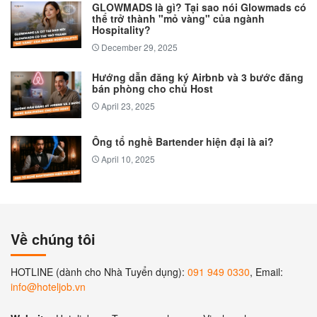
GLOWMADS là gì? Tại sao nói Glowmads có
thể trở thành "mỏ vàng" của ngành
Hospitality?
December 29, 2025
Hướng dẫn đăng ký Airbnb và 3 bước đăng
bán phòng cho chủ Host
April 23, 2025
Ông tổ nghề Bartender hiện đại là ai?
April 10, 2025
Về chúng tôi
HOTLINE (dành cho Nhà Tuyển dụng):
091 949 0330
, Email:
info@hoteljob.vn