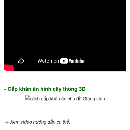
- Gấp khăn ăn hình cây thông 3D
→
Xem video hướng dẫn cụ thể: