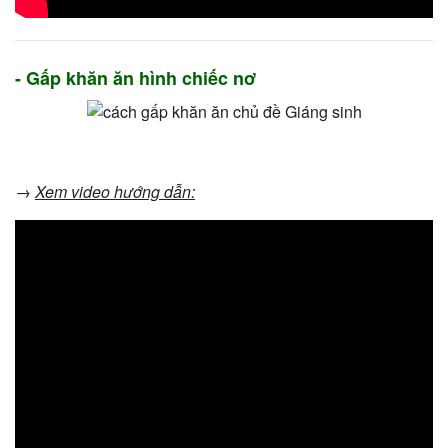
- Gấp khăn ăn hình chiếc nơ
→
Xem video hướng dẫn: