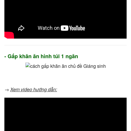
- Gấp khăn ăn hình túi 1 ngăn
→
Xem video hướng dẫn: