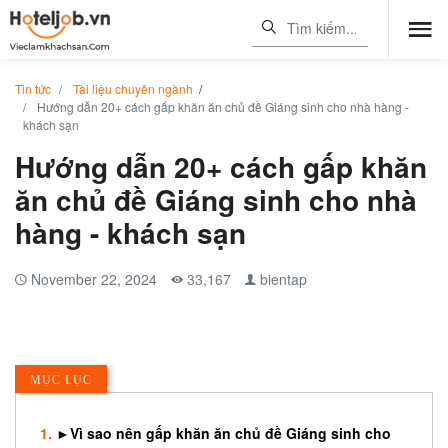
Tin tức
Tài liệu chuyên ngành
/
Hướng dẫn 20+ cách gấp khăn ăn chủ đề Giáng sinh cho nhà hàng -
khách sạn
Hướng dẫn 20+ cách gấp khăn
ăn chủ đề Giáng sinh cho nhà
hàng - khách sạn
November 22, 2024
33,167
bientap
MỤC LỤC
►Vì sao nên gấp khăn ăn chủ đề Giáng sinh cho