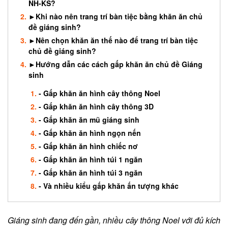
NH-KS?
►Khi nào nên trang trí bàn tiệc bằng khăn ăn chủ
đề giáng sinh?
►Nên chọn khăn ăn thế nào để trang trí bàn tiệc
chủ đề giáng sinh?
►Hướng dẫn các cách gấp khăn ăn chủ đề Giáng
sinh
- Gấp khăn ăn hình cây thông Noel
- Gấp khăn ăn hình cây thông 3D
- Gấp khăn ăn mũ giáng sinh
- Gấp khăn ăn hình ngọn nến
- Gấp khăn ăn hình chiếc nơ
- Gấp khăn ăn hình túi 1 ngăn
- Gấp khăn ăn hình túi 3 ngăn
​- Và nhiều kiểu gấp khăn ấn tượng khác
Giáng sinh đang đến gần, nhiều cây thông Noel với đủ kích