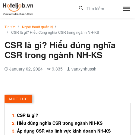
Tin tức
Nghệ thuật quản lý
/
CSR là gì? Hiểu đúng nghĩa CSR trong ngành NH-KS
CSR là gì? Hiểu đúng nghĩa
CSR trong ngành NH-KS
January 02, 2024
9,335
vanxynhussh
MỤC LỤC
CSR là gì?
Hiểu đúng nghĩa CSR trong ngành NH-KS
Áp dụng CSR vào lĩnh vực kinh doanh NH-KS