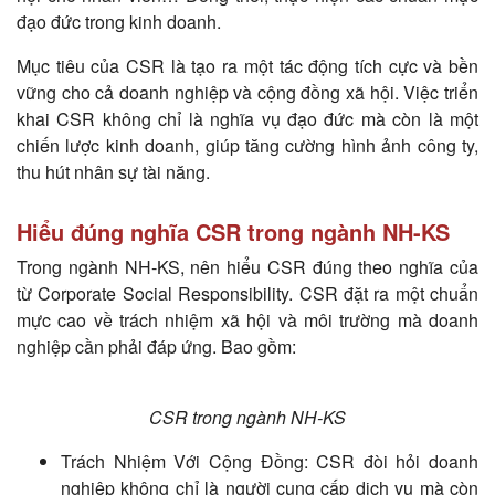
đạo đức trong kinh doanh.
Mục tiêu của CSR là tạo ra một tác động tích cực và bền
vững cho cả doanh nghiệp và cộng đồng xã hội. Việc triển
khai CSR không chỉ là nghĩa vụ đạo đức mà còn là một
chiến lược kinh doanh, giúp tăng cường hình ảnh công ty,
thu hút nhân sự tài năng.
Hiểu đúng nghĩa CSR trong ngành NH-KS
Trong ngành NH-KS, nên hiểu CSR đúng theo nghĩa của
từ Corporate Social Responsibility. CSR đặt ra một chuẩn
mực cao về trách nhiệm xã hội và môi trường mà doanh
nghiệp cần phải đáp ứng. Bao gồm:
CSR trong ngành NH-KS
Trách Nhiệm Với Cộng Đồng: CSR đòi hỏi doanh
nghiệp không chỉ là người cung cấp dịch vụ mà còn