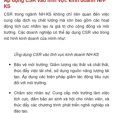
KS
CSR trong ngành NH-KS không chỉ liên quan đến việc
cung cấp dịch vụ chất lượng mà còn bao gồm các hoạt
động tích cực nhằm tạo ra giá trị cho cộng đồng và môi
trường. Các doanh nghiệp có thể áp dụng CSR vào trong
mô hình kinh doanh của mình như:
Ứng dụn
g CSR vào lĩnh vực kinh doanh NH-KS
Bảo vệ môi trường: Giảm lượng rác thải và chất thải,
thúc đẩy việc tái chế, sử dụng nguồn năng lượng tái
tạo. Áp dụng các biện pháp giảm tác động tiêu cực
đối với môi trường.
Chăm sóc nhân sự: Cung cấp môi trường làm việc
tích cực, đảm bảo an sinh xã hội cho nhân viên, và
thúc đẩy các chương trình phát triển nghề nghiệp và
đào tạo.