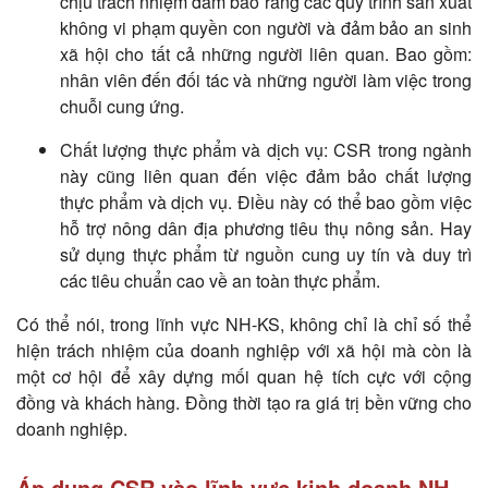
chịu trách nhiệm đảm bảo rằng các quy trình sản xuất
không vi phạm quyền con người và đảm bảo an sinh
xã hội cho tất cả những người liên quan. Bao gồm:
nhân viên đến đối tác và những người làm việc trong
chuỗi cung ứng.
Chất lượng thực phẩm và dịch vụ: CSR trong ngành
này cũng liên quan đến việc đảm bảo chất lượng
thực phẩm và dịch vụ. Điều này có thể bao gồm việc
hỗ trợ nông dân địa phương tiêu thụ nông sản. Hay
sử dụng thực phẩm từ nguồn cung uy tín và duy trì
các tiêu chuẩn cao về an toàn thực phẩm.
Có thể nói, trong lĩnh vực NH-KS, không chỉ là chỉ số thể
hiện trách nhiệm của doanh nghiệp với xã hội mà còn là
một cơ hội để xây dựng mối quan hệ tích cực với cộng
đồng và khách hàng. Đồng thời tạo ra giá trị bền vững cho
doanh nghiệp.
Áp dụng CSR vào lĩnh vực kinh doanh NH-