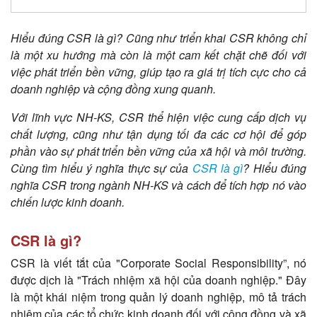
Hiểu đúng CSR là gì? Cũng như triển khai CSR không chỉ
là một xu hướng mà còn là một cam kết chặt chẽ đối với
việc phát triển bền vững, giúp tạo ra giá trị tích cực cho cả
doanh nghiệp và cộng đồng xung quanh.
Với lĩnh vực NH-KS, CSR thể hiện việc cung cấp dịch vụ
chất lượng, cũng như tận dụng tối đa các cơ hội để góp
phần vào sự phát triển bền vững của xã hội và môi trường.
Cùng tìm hiểu ý nghĩa thực sự của
CSR là gì
? Hiểu đúng
nghĩa CSR trong ngành NH-KS và cách để tích hợp nó vào
chiến lược kinh doanh.
CSR là gì?
CSR là viết tắt của "Corporate Social Responsibility”, nó
được dịch là "Trách nhiệm xã hội của doanh nghiệp." Đây
là một khái niệm trong quản lý doanh nghiệp, mô tả trách
nhiệm của các tổ chức kinh doanh đối với cộng đồng và xã