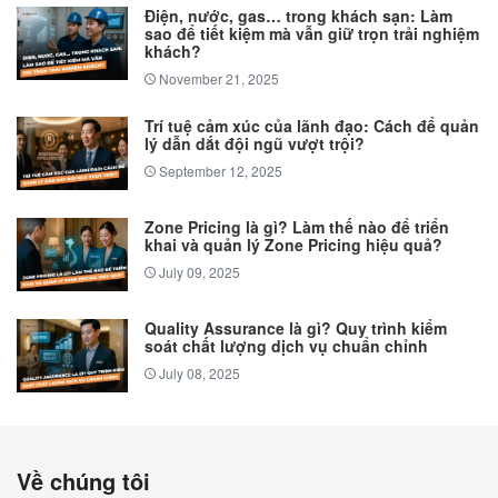
Điện, nước, gas… trong khách sạn: Làm
sao để tiết kiệm mà vẫn giữ trọn trải nghiệm
khách?
November 21, 2025
Trí tuệ cảm xúc của lãnh đạo: Cách để quản
lý dẫn dắt đội ngũ vượt trội?
September 12, 2025
Zone Pricing là gì? Làm thế nào để triển
khai và quản lý Zone Pricing hiệu quả?
July 09, 2025
Quality Assurance là gì? Quy trình kiểm
soát chất lượng dịch vụ chuẩn chỉnh
July 08, 2025
Về chúng tôi