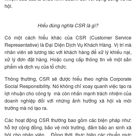
hội.
Hiểu đúng nghĩa CSR là gì?
Có một cách hiểu khác của CSR (Customer Service
Representative) là Đại Diện Dịch Vụ Khách Hàng. Vị trí mà
nhân viên sẽ tương tác với khách hàng để xử lý khiếu nại,
xử lý đơn đặt hàng. Hoặc cung cấp thông tin về một sản
phẩm và dịch vụ của tổ chức.
Thông thường, CSR sẽ được hiểu theo nghĩa Corporate
Social Responsibility. Nó không chỉ xoay quanh việc tạo ra
lợi nhuận cho công ty mà còn nhấn mạnh trách nhiệm của
doanh nghiệp đối với những ảnh hưởng xã hội và môi
trường mà nó tạo ra.
Các hoạt động CSR thường bao gồm các biện pháp như:
hỗ trợ cộng đồng, bảo vệ môi trường, đảm bảo an sinh xã
hội cho nhân viên… Đồng thời, thực hiện các chuẩn mực