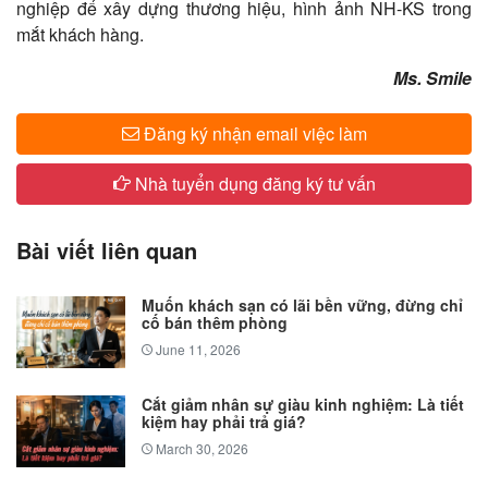
nghiệp để xây dựng thương hiệu, hình ảnh NH-KS trong
mắt khách hàng.
​Ms. Smile
Đăng ký nhận email việc làm
Nhà tuyển dụng đăng ký tư vấn
Bài viết liên quan
Muốn khách sạn có lãi bền vững, đừng chỉ
cố bán thêm phòng
June 11, 2026
Cắt giảm nhân sự giàu kinh nghiệm: Là tiết
kiệm hay phải trả giá?
March 30, 2026