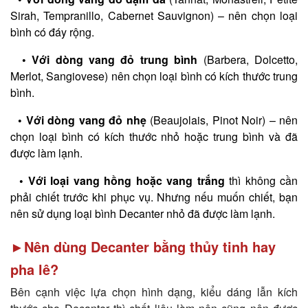
Sirah, Tempranillo, Cabernet Sauvignon) – nên chọn loại
bình có đáy rộng.
• Với dòng vang đỏ trung bình
(Barbera, Dolcetto,
Merlot, Sangiovese) nên chọn loại bình có kích thước trung
bình.
• Với dòng vang đỏ nhẹ
(Beaujolais, Pinot Noir) – nên
chọn loại bình có kích thước nhỏ hoặc trung bình và đã
được làm lạnh.
• Với loại vang hồng hoặc vang trắng
thì không cần
phải chiết trước khi phục vụ. Nhưng nếu muốn chiết, bạn
nên sử dụng loại bình Decanter nhỏ đã được làm lạnh.
►
Nên dùng Decanter bằng thủy tinh hay
pha lê?
Bên cạnh việc lựa chọn hình dạng, kiểu dáng lẫn kích