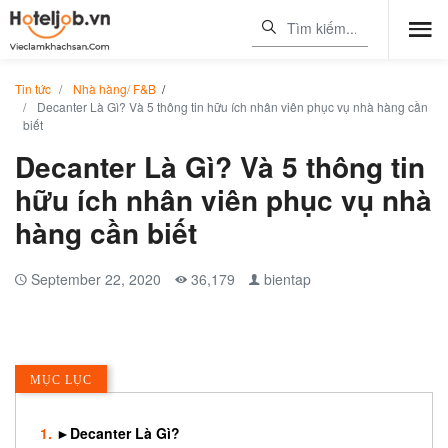
Tin tức
Nhà hàng/ F&B
/
Decanter Là Gì? Và 5 thông tin hữu ích nhân viên phục vụ nhà hàng cần
biết
Decanter Là Gì? Và 5 thông tin
hữu ích nhân viên phục vụ nhà
hàng cần biết
September 22, 2020
36,179
bientap
MỤC LỤC
►Decanter Là Gì?