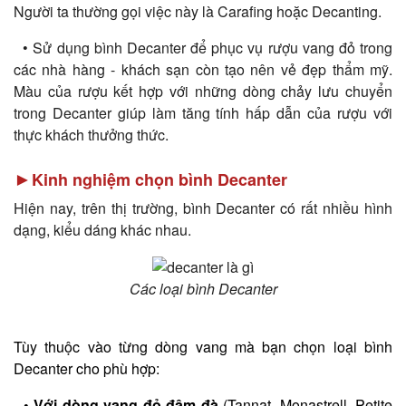
Người ta thường gọi việc này là Carafing hoặc Decanting.
• Sử dụng bình Decanter để phục vụ rượu vang đỏ trong
các nhà hàng - khách sạn còn tạo nên vẻ đẹp thẩm mỹ.
Màu của rượu kết hợp với những dòng chảy lưu chuyển
trong Decanter giúp làm tăng tính hấp dẫn của rượu với
thực khách thưởng thức.
►
Kinh nghiệm chọn bình Decanter
Hiện nay, trên thị trường, bình Decanter có rất nhiều hình
dạng, kiểu dáng khác nhau.
Các loại bình Decanter
Tùy thuộc vào từng dòng vang mà bạn chọn loại bình
Decanter cho phù hợp:
• Với dòng vang đỏ đậm đà
(Tannat, Monastrell, Petite