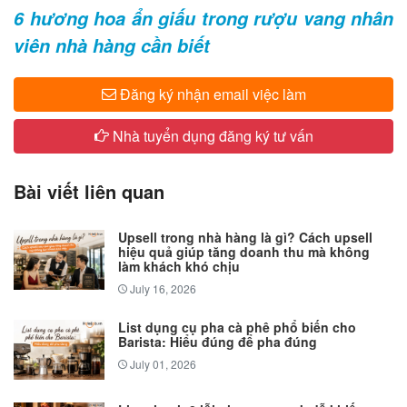
6 hương hoa ẩn giấu trong rượu vang nhân
viên nhà hàng cần biết
Đăng ký nhận email việc làm
Nhà tuyển dụng đăng ký tư vấn
Bài viết liên quan
Upsell trong nhà hàng là gì? Cách upsell
hiệu quả giúp tăng doanh thu mà không
làm khách khó chịu
July 16, 2026
List dụng cụ pha cà phê phổ biến cho
Barista: Hiểu đúng để pha đúng
July 01, 2026