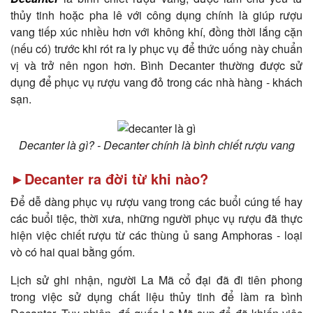
thủy tinh hoặc pha lê với công dụng chính là giúp rượu
vang tiếp xúc nhiều hơn với không khí, đồng thời lắng cặn
(nếu có) trước khi rót ra ly phục vụ để thức uống này chuẩn
vị và trở nên ngon hơn. Bình Decanter thường được sử
dụng để phục vụ rượu vang đỏ trong các nhà hàng - khách
sạn.
Decanter là gì? - Decanter chính là bình chiết rượu vang
►Decanter ra đời từ khi nào?
Để dễ dàng phục vụ rượu vang trong các buổi cúng tế hay
các buổi tiệc, thời xưa, những người phục vụ rượu đã thực
hiện việc chiết rượu từ các thùng ủ sang Amphoras - loại
vò có hai quai bằng gốm.
Lịch sử ghi nhận, người La Mã cổ đại đã đi tiên phong
trong việc sử dụng chất liệu thủy tinh để làm ra bình