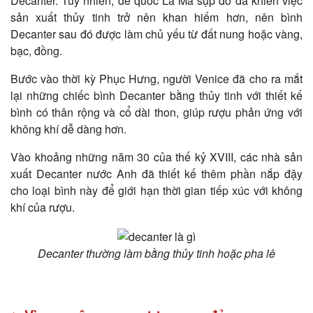
Decanter. Tuy nhiên, đế quốc La Mã sụp đổ đã khiến việc
sản xuất thủy tinh trở nên khan hiếm hơn, nên bình
Decanter sau đó được làm chủ yếu từ đất nung hoặc vàng,
bạc, đồng.
Bước vào thời kỳ Phục Hưng, người Venice đã cho ra mắt
lại những chiếc bình Decanter bằng thủy tinh với thiết kế
bình có thân rộng và cổ dài thon, giúp rượu phản ứng với
không khí dễ dàng hơn.
Vào khoảng những năm 30 của thế kỷ XVIII, các nhà sản
xuất Decanter nước Anh đã thiết kế thêm phần nắp đậy
cho loại bình này để giới hạn thời gian tiếp xúc với không
khí của rượu.
Decanter thường làm bằng thủy tinh hoặc pha lê