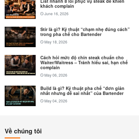
List nhanh 8 lỗi phục vụ steak dễ khiến
khách complain
June 16, 2026
Stir là gì? Kỹ thuật “chạm nhẹ đúng cách”
trong pha chế cho Bartender
May 18, 2026
Cách hỏi mức độ chín steak chuẩn cho
Waiter/Waitress – Tránh hiểu sai, hạn chế
complain
May 06, 2026
Build là gì? Kỹ thuật pha chế “đơn giản
nhất nhưng dễ sai nhất” của Bartender
May 04, 2026
Về chúng tôi