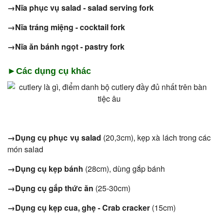
→Nĩa phục vụ salad - salad serving fork
→Nĩa tráng miệng - cocktail fork
→Nĩa ăn bánh ngọt - pastry fork
►Các dụng cụ khác
→Dụng cụ phục vụ salad
(20,3cm), kẹp xà lách trong các
món salad
→Dụng cụ kẹp bánh
(28cm), dùng gắp bánh
→Dụng cụ gắp thức ăn
(25-30cm)
→Dụng cụ kẹp cua, ghẹ - Crab cracker
(15cm)