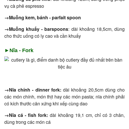
vụ cà phê espresso
→Muỗng kem, bánh - parfait spoon
→Muỗng khuấy - barspoons
: dài khoảng 18,5cm, dùng
cho thức uống có ly cao và cần khuấy
►Nĩa - Fork
→Nĩa chính - dinner fork:
dài khoảng 20,5cm dùng cho
các món chính, món thịt hay các món pasta; nĩa chính phải
có kích thước cân xứng khi xếp cùng dao
→Nĩa cá - fish fork:
dài khoảng 19,1 cm, chỉ có 3 chân,
dùng trong các món cá