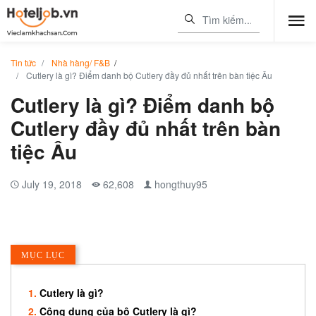
Tin tức
Nhà hàng/ F&B
/
Cutlery là gì? Điểm danh bộ Cutlery đầy đủ nhất trên bàn tiệc Âu
Cutlery là gì? Điểm danh bộ
Cutlery đầy đủ nhất trên bàn
tiệc Âu
July 19, 2018
62,608
hongthuy95
MỤC LỤC
Cutlery là gì?
Công dụng của bộ Cutlery là gì?