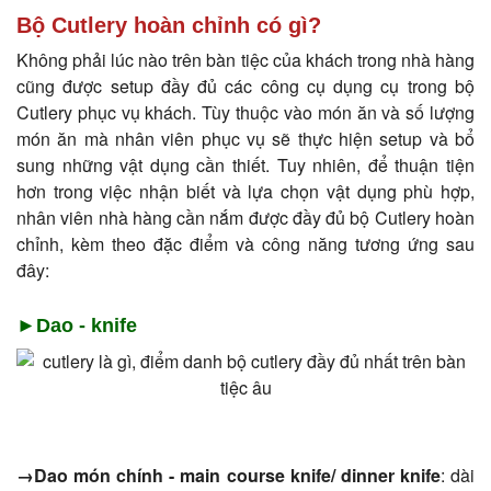
Bộ Cutlery hoàn chỉnh có gì?
Không phải lúc nào trên bàn tiệc của khách trong nhà hàng
cũng được setup đầy đủ các công cụ dụng cụ trong bộ
Cutlery phục vụ khách. Tùy thuộc vào món ăn và số lượng
món ăn mà nhân viên phục vụ sẽ thực hiện setup và bổ
sung những vật dụng cần thiết. Tuy nhiên, để thuận tiện
hơn trong việc nhận biết và lựa chọn vật dụng phù hợp,
nhân viên nhà hàng cần nắm được đầy đủ bộ Cutlery hoàn
chỉnh, kèm theo đặc điểm và công năng tương ứng sau
đây:
►Dao - knife
→Dao món chính - main course knife/ dinner knife
: dài