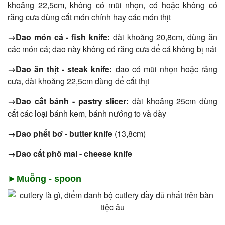
khoảng 22,5cm, không có mũi nhọn, có hoặc không có
răng cưa dùng cắt món chính hay các món thịt
→Dao món cá - fish knife:
dài khoảng 20,8cm, dùng ăn
các món cá; dao này không có răng cưa để cá không bị nát
→Dao ăn thịt - steak knife:
dao có mũi nhọn hoặc răng
cưa, dài khoảng 22,5cm dùng để cắt thịt
→Dao cắt bánh - pastry slicer:
dài khoảng 25cm dùng
cắt các loại bánh kem, bánh nướng to và dày
→Dao phết bơ - butter knife
(13,8cm)
→Dao cắt phô mai - cheese knife​
►Muỗng - spoon