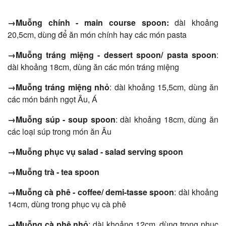
→Muỗng chính - main course spoon:
dài khoảng
20,5cm, dùng để ăn món chính hay các món pasta
→Muỗng tráng miệng - dessert spoon/ pasta spoon
:
dài khoảng 18cm, dùng ăn các món tráng miệng
→Muỗng tráng miệng nhỏ
: dài khoảng 15,5cm, dùng ăn
các món bánh ngọt Âu, Á
→Muỗng súp - soup spoon
: dài khoảng 18cm, dùng ăn
các loại súp trong món ăn Âu
→Muỗng phục vụ salad - salad serving spoon
→Muỗng trà - tea spoon
→Muỗng cà phê - coffee/ demi-tasse spoon
: dài khoảng
14cm, dùng trong phục vụ cà phê
→Muỗng cà phê nhỏ
: dài khoảng 12cm, dùng trong phục