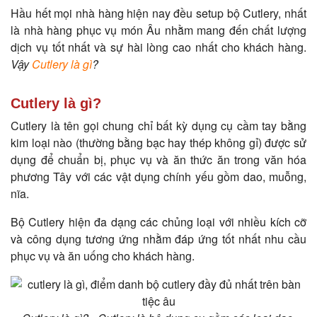
Hầu hết mọi nhà hàng hiện nay đều setup bộ Cutlery, nhất
là nhà hàng phục vụ món Âu nhằm mang đến chất lượng
dịch vụ tốt nhất và sự hài lòng cao nhất cho khách hàng.
Vậy
Cutlery là gì
?
Cutlery là gì?
Cutlery là tên gọi chung chỉ bất kỳ dụng cụ cầm tay bằng
kim loại nào (thường bằng bạc hay thép không gỉ) được sử
dụng để chuẩn bị, phục vụ và ăn thức ăn trong văn hóa
phương Tây với các vật dụng chính yếu gồm dao, muỗng,
nĩa.
Bộ Cutlery hiện đa dạng các chủng loại với nhiều kích cỡ
và công dụng tương ứng nhằm đáp ứng tốt nhất nhu cầu
phục vụ và ăn uống cho khách hàng.