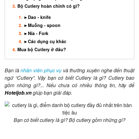
Bộ Cutlery hoàn chỉnh có gì?
►Dao - knife
►Muỗng - spoon
►Nĩa - Fork
►Các dụng cụ khác
Mua bộ Cutlery ở đâu?
Bạn là
nhân viên phục vụ
và thường xuyên nghe đến thuật
ngữ “Cutlery”. Vậy bạn có biết Cutlery là gì? Cutlery bao
gồm những gì?... Nếu chưa có nhiều thông tin, hãy để
Hoteljob.vn
giúp bạn giải đáp.
Bạn có biết cutlery là gì? Bộ cutlery gồm những gì?