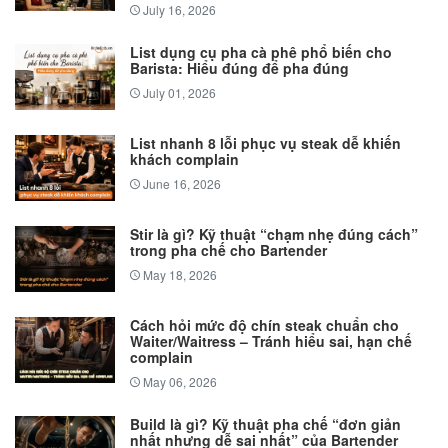
July 16, 2026
List dụng cụ pha cà phê phổ biến cho
Barista: Hiểu đúng để pha đúng
July 01, 2026
List nhanh 8 lỗi phục vụ steak dễ khiến
khách complain
June 16, 2026
Stir là gì? Kỹ thuật “chạm nhẹ đúng cách”
trong pha chế cho Bartender
May 18, 2026
Cách hỏi mức độ chín steak chuẩn cho
Waiter/Waitress – Tránh hiểu sai, hạn chế
complain
May 06, 2026
Build là gì? Kỹ thuật pha chế “đơn giản
nhất nhưng dễ sai nhất” của Bartender