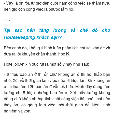
- Vậy là ổn rồi, từ giờ đến cuối năm công việc sẽ thảm nữa,
nên giờ còn công việc là phước lắm rồi.
- …
Tại sao nên tăng lương và chế độ cho
Housekeeping khách sạn?
Bên cạnh đó, không ít bình luận phân tích chi tiết vấn đề và
đưa ra lời khuyên chân thành, hợp lý.
Hoteljob.vn xin đúc rút ra một số ý hay như sau:
- 6 triệu bao ăn ở thì ổn chứ không ăn ở thì hơi thấp bạn
nhé. Xét về thời gian làm việc nữa. 6 triệu làm 8h không ăn
ở thì thà làm 12h bao ăn ở vẫn ok hơn. Mình đây đang làm
lương chỉ 5 triệu nhưng bao ăn ở. Xét thấy lương không
bằng chỗ khác nhưng tính chất công việc thì thoải mái nên
thấy ổn, cố gắng làm việc một thời gian để kiếm kinh
nghiệm và vốn.