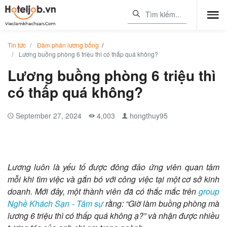
Tin tức
Đàm phán lương bổng
/
Lương buồng phòng 6 triệu thì có thấp quá không?
Lương buồng phòng 6 triệu thì
có thấp quá không?
September 27, 2024
4,003
hongthuy95
Lương luôn là yếu tố được đông đảo ứng viên quan tâm
mỗi khi tìm việc và gắn bó với công việc tại một cơ sở kinh
doanh. Mới đây, một thành viên đã có thắc mắc trên
group
Nghề Khách Sạn - Tâm sự
rằng: “Giờ làm buồng phòng mà
lương 6 triệu thì có thấp quá không ạ?” và nhận được nhiều