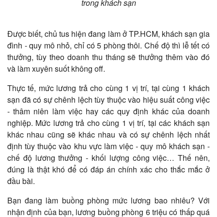
trong khách sạn
Được biết, chủ tus hiện đang làm ở TP.HCM, khách sạn gia
đình - quy mô nhỏ, chỉ có 5 phòng thôi. Chế độ thì lễ tết có
thưởng, tùy theo doanh thu tháng sẽ thưởng thêm vào đó
và làm xuyên suốt không off.
Thực tế, mức lương trả cho cùng 1 vị trí, tại cùng 1 khách
sạn đã có sự chênh lệch tùy thuộc vào hiệu suất công việc
- thâm niên làm việc hay các quy định khác của doanh
nghiệp. Mức lương trả cho cùng 1 vị trí, tại các khách sạn
khác nhau cũng sẽ khác nhau và có sự chênh lệch nhất
định tùy thuộc vào khu vực làm việc - quy mô khách sạn -
chế độ lương thưởng - khối lượng công việc… Thế nên,
đúng là thật khó để có đáp án chính xác cho thắc mắc ở
đầu bài.
Bạn đang làm buồng phòng mức lương bao nhiêu? Với
nhận định của bạn, lương buồng phòng 6 triệu có thấp quá