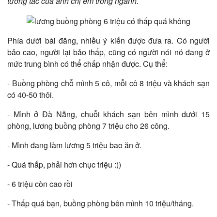
tương tác của anh chị em trong ngành.
Phía dưới bài đăng, nhiều ý kiến được đưa ra. Có người
bảo cao, người lại bảo thấp, cũng có người nói nó đang ở
mức trung bình có thể chấp nhận được. Cụ thể:
- Buồng phòng chỗ mình 5 cô, mỗi cô 8 triệu và khách sạn
có 40-50 thôi.
- Mình ở Đà Nẵng, chuỗi khách sạn bên mình dưới 15
phòng, lương buồng phòng 7 triệu cho 26 công.
- Mình đang làm lương 5 triệu bao ăn ở.
- Quá thấp, phải hơn chục triệu :))
- 6 triệu còn cao rồi
- Thấp quá bạn, buồng phòng bên mình 10 triệu/tháng.