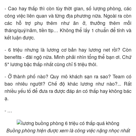
- Cao hay thấp thì còn tùy thời gian, số lượng phòng, các
công việc liên quan và từng địa phương nữa. Ngoài ra còn
các hỗ trợ phụ thêm như ăn ở, thưởng thêm mỗi
tháng/quý/năm, tiền tip… Không thể lấy 1 chuẩn để tính và
kết luận được.
- 6 triệu nhưng là lương cơ bản hay lương net rồi? Còn
benefits - đãi ngộ nữa. Mình phải nhìn tổng thể bạn ơi. Chứ
5* lương bậc thấp nhất cũng chỉ 5 triệu thôi.
- Ở thành phố nào? Quy mô khách sạn ra sao? Team có
bao nhiêu người? Chế độ khác lương như nào?... Rất
nhiều yếu tố để đưa ra được đáp án có thấp hay không bác
ạ.
- …
Buồng phòng hiện được xem là công việc nặng nhọc nhất