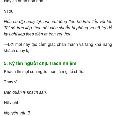
Hãy cá nhân hóa hơn.
Ví dụ:
Nếu có dịp quay lại, anh vui lòng liên hệ trực tiếp với tôi.
Tôi sẽ trực tiếp theo dõi việc chuẩn bị phòng và hỗ trợ để
kỳ nghỉ tiếp theo diễn ra trọn vẹn hơn.
→Lời mời này tạo cảm giác chân thành và tăng khả năng
khách quay lại.
5. Ký tên người chịu trách nhiệm
Khách tin một con người hơn là một tổ chức.
Thay vì:
Ban quản lý khách sạn.
Hãy ghi:
Nguyễn Văn B