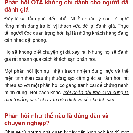
Phản hồi OTA không chỉ dành cho người đã
đánh giá
Đây là sai lầm phổ biến nhất. Nhiều quản lý non trẻ nghĩ
rằng mình đang trả lời vị khách vừa để lại đánh giá. Thực
tế, người đọc quan trọng hơn lại là những khách hàng đang
cân nhắc đặt phòng.
Họ sẽ không biết chuyện gì đã xảy ra. Nhưng họ sẽ đánh
giá rất nhanh qua cách khách sạn phản hồi.
Một phản hồi lịch sự, nhận trách nhiệm đúng mực và thể
hiện tinh thần cầu thị thường tạo cảm giác an tâm hơn rất
nhiều so với một phản hồi cố gắng tranh cãi để chứng minh
mình đúng. Nói cách khác,
mỗi phản hồi trên OTA cũng là
một "quảng cáo" cho văn hóa dịch vụ của khách sạn.
Phản hồi như thế nào là đúng đắn và
chuyên nghiệp?
Chia sẻ từ những nhà quản lý dày dặn kinh nghiệm thì một