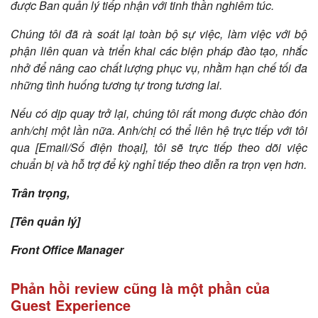
được Ban quản lý tiếp nhận với tinh thần nghiêm túc.
Chúng tôi đã rà soát lại toàn bộ sự việc, làm việc với bộ
phận liên quan và triển khai các biện pháp đào tạo, nhắc
nhở để nâng cao chất lượng phục vụ, nhằm hạn chế tối đa
những tình huống tương tự trong tương lai.
Nếu có dịp quay trở lại, chúng tôi rất mong được chào đón
anh/chị một lần nữa. Anh/chị có thể liên hệ trực tiếp với tôi
qua [Email/Số điện thoại], tôi sẽ trực tiếp theo dõi việc
chuẩn bị và hỗ trợ để kỳ nghỉ tiếp theo diễn ra trọn vẹn hơn.
Trân trọng,
[Tên quản lý]
Front Office Manager
Phản hồi review cũng là một phần của
Guest Experience