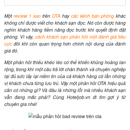
Một
review 1 sao
trên
OTA
hay
các kênh bán phòng
khác
không chỉ được viết cho khách sạn đọc. Nó còn được hàng
nghìn khách hàng tiềm năng đọc trước khi quyết định đặt
phòng. Vì vậy,
cách khách sạn phản hồi một đánh giá tiêu
cực
đôi khi còn quan trọng hơn chính nội dung của đánh
giá đó.
Một phản hồi thiếu khéo léo có thể khiến khủng hoảng lan
rộng, trong khi một câu trả lời chân thành và chuyên nghiệp
lại đủ sức lấy lại niềm tin của cả khách hàng cũ lẫn những
vị khách chưa từng lưu trú. Vậy một phản hồi OTA hiệu quả
cần có những gì? Và đâu là những lỗi mà nhiều khách sạn
vẫn đang mắc phải? Cùng Hoteljob.vn đi tìm gợi ý từ
chuyên gia nhé!