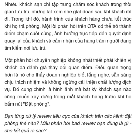
Nhiều khách sạn chỉ tập trung chăm sóc khách trong thời
gian lưu trú, nhưng lại xem nhẹ giai đoạn sau khi khách rời
đi. Trong khi đó, hành trình của khách hàng chưa kết thúc
khi họ trả phòng. Một lời phản hồi trên OTA có thể trở thành
điểm chạm cuối cùng, ảnh hưởng trực tiếp đến quyết định
quay lại của khách và cảm nhận của hàng trăm người đang
tìm kiếm nơi lưu trú.
Một phản hồi chuyên nghiệp không nhất thiết phải khiến vị
khách đã đánh giá thay đổi quan điểm. Điều quan trọng
hơn là nó cho thấy doanh nghiệp biết lắng nghe, sẵn sàng
chịu trách nhiệm và không ngừng cải thiện chất lượng dịch
vụ. Đó cũng chính là hình ảnh mà bất kỳ khách sạn nào
cũng muốn xây dựng trong mắt khách hàng trước khi họ
bấm nút "Đặt phòng".
Bạn từng xử lý review tiêu cực của khách trên các kênh đặt
phòng thế nào? Mẫu phản hồi bad review bạn dùng là gì -
cho kết quả ra sao?