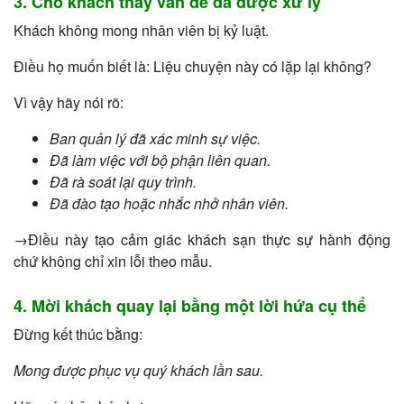
3. Cho khách thấy vấn đề đã được xử lý
Khách không mong nhân viên bị kỷ luật.
Điều họ muốn biết là: Liệu chuyện này có lặp lại không?
Vì vậy hãy nói rõ:
Ban quản lý đã xác minh sự việc.
Đã làm việc với bộ phận liên quan.
Đã rà soát lại quy trình.
Đã đào tạo hoặc nhắc nhở nhân viên.
→Điều này tạo cảm giác khách sạn thực sự hành động
chứ không chỉ xin lỗi theo mẫu.
4. Mời khách quay lại bằng một lời hứa cụ thể
Đừng kết thúc bằng:
Mong được phục vụ quý khách lần sau.