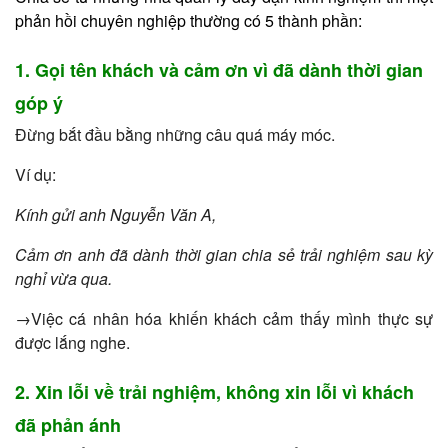
phản hồi chuyên nghiệp thường có 5 thành phần:
1. Gọi tên khách và cảm ơn vì đã dành thời gian
góp ý
Đừng bắt đầu bằng những câu quá máy móc.
Ví dụ:
Kính gửi anh Nguyễn Văn A,
Cảm ơn anh đã dành thời gian chia sẻ trải nghiệm sau kỳ
nghỉ vừa qua.
→Việc cá nhân hóa khiến khách cảm thấy mình thực sự
được lắng nghe.
2. Xin lỗi về trải nghiệm, không xin lỗi vì khách
đã phản ánh