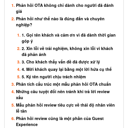
Phản hồi OTA không chỉ dành cho người đã đánh
giá
Phản hồi như thế nào là đúng đắn và chuyên
nghiệp?
1. Gọi tên khách và cảm ơn vì đã dành thời gian
góp ý
2. Xin lỗi về trải nghiệm, không xin lỗi vì khách
đã phản ánh
3. Cho khách thấy vấn đề đã được xử lý
4. Mời khách quay lại bằng một lời hứa cụ thể
5. Ký tên người chịu trách nhiệm
Phân tích cấu trúc một mẫu phản hồi OTA chuẩn
Những câu tuyệt đối nên tránh khi trả lời review
xấu
Mẫu phản hồi review tiêu cực về thái độ nhân viên
lễ tân
Phản hồi review cũng là một phần của Guest
Experience