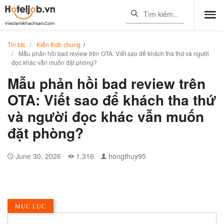
Tin tức
Kiến thức chung
/
Mẫu phản hồi bad review trên OTA: Viết sao để khách tha thứ và người
đọc khác vẫn muốn đặt phòng?
Mẫu phản hồi bad review trên
OTA: Viết sao để khách tha thứ
và người đọc khác vẫn muốn
đặt phòng?
June 30, 2026
1,316
hongthuy95
MỤC LỤC