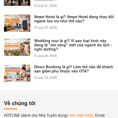
July 31, 2026
Smart Hotel là gì? Smart Hotel đang thay đổi
ngành lưu trú như thế nào?
July 22, 2026
Wedding tour là gì? Vì sao loại hình này
đang là "mỏ vàng" mới của ngành du lịch -
nghỉ dưỡng?
July 20, 2026
Direct Booking là gì? Làm thế nào để khách
sạn giảm phụ thuộc vào OTA?
July 15, 2026
Về chúng tôi
HOTLINE (dành cho Nhà Tuyển dụng):
091 949 0330
, Email: