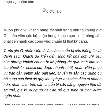
phục vụ nhầm bàn…
Muốn phục vụ khách hàng tốt nhất trong những khung giờ
G, nhân viên các bộ phận trong khách sạn - nhà hàng cần
phải tiến hành các công việc chuẩn bị thật kỹ càng.
Trước giờ G, nhân viên lễ tân cần chuẩn bị sẵn thông tin về
danh sách khách dự kiến đến, tổng kết hóa đơn chi tiêu
của những khách chuẩn bị trả phòng để quá trình làm thủ
tục check-in, check-out được nhanh nhất; nhân viên phục
vụ bàn cần setup sẵn bàn tiệc, chuẩn bị sẵn các dụng cụ
bổ sung cần thiết để quy trình phục vụ khách diễn ra nhanh
hơn; nhân viên bếp cần chuẩn bị sẵn sàng nguyên liệu đã
sơ chế, gia vị, dụng cụ nấu ăn để quá trình ra món được
ngắn nhất…
Bên cạnh đó, với những nhà hàng - khách sạn có nhiều