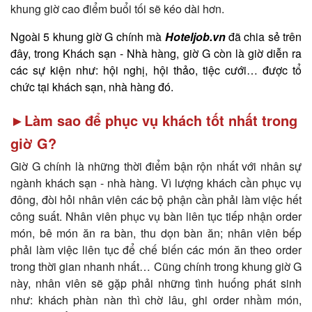
khung giờ cao điểm buổi tối sẽ kéo dài hơn.
Ngoài 5 khung giờ G chính mà
Hoteljob.vn
đã chia sẻ trên
đây, trong Khách sạn - Nhà hàng, giờ G còn là giờ diễn ra
các sự kiện như: hội nghị, hội thảo, tiệc cưới… được tổ
chức tại khách sạn, nhà hàng đó.
►Làm sao để phục vụ khách tốt nhất trong
giờ G?
Giờ G chính là những thời điểm bận rộn nhất với nhân sự
ngành khách sạn - nhà hàng. Vì lượng khách cần phục vụ
đông, đòi hỏi nhân viên các bộ phận cần phải làm việc hết
công suất. Nhân viên phục vụ bàn liên tục tiếp nhận order
món, bê món ăn ra bàn, thu dọn bàn ăn; nhân viên bếp
phải làm việc liên tục để chế biến các món ăn theo order
trong thời gian nhanh nhất… Cũng chính trong khung giờ G
này, nhân viên sẽ gặp phải những tình huống phát sinh
như: khách phàn nàn thì chờ lâu, ghi order nhầm món,