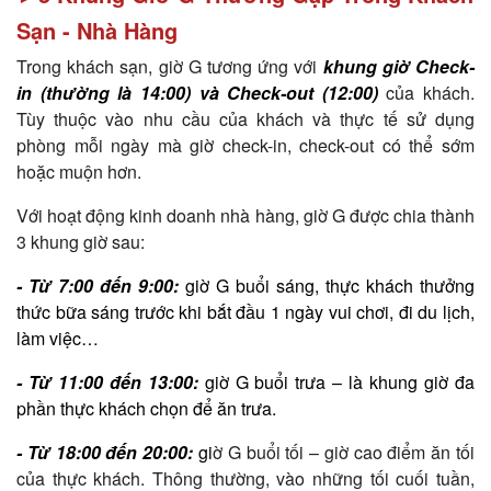
Sạn - Nhà Hàng
Trong khách sạn, giờ G tương ứng với
khung giờ Check-
in (thường là 14:00) và Check-out (12:00)
của khách.
Tùy thuộc vào nhu cầu của khách và thực tế sử dụng
phòng mỗi ngày mà giờ check-in, check-out có thể sớm
hoặc muộn hơn.
Với hoạt động kinh doanh nhà hàng, giờ G được chia thành
3 khung giờ sau:
- Từ 7:00 đến 9:00:
giờ G buổi sáng, thực khách thưởng
thức bữa sáng trước khi bắt đầu 1 ngày vui chơi, đi du lịch,
làm việc…
- Từ 11:00 đến 13:00:
giờ G buổi trưa – là khung giờ đa
phần thực khách chọn để ăn trưa.
- Từ 18:00 đến 20:00:
gi
ờ G buổi tối – giờ cao điểm ăn tối
của thực khách. Thông thường, vào những tối cuối tuần,