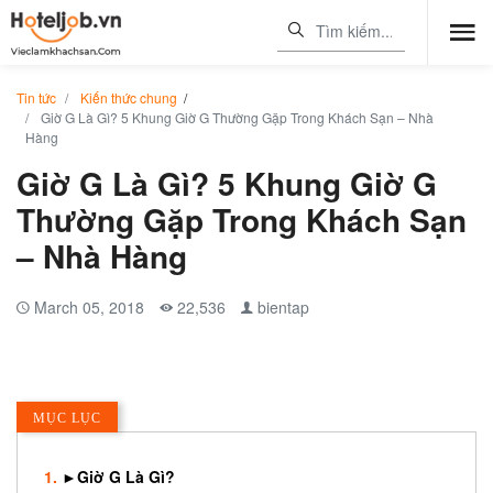
Tin tức
Kiến thức chung
/
Giờ G Là Gì? 5 Khung Giờ G Thường Gặp Trong Khách Sạn – Nhà
Hàng
Giờ G Là Gì? 5 Khung Giờ G
Thường Gặp Trong Khách Sạn
– Nhà Hàng
March 05, 2018
22,536
bientap
MỤC LỤC
►Giờ G Là Gì?