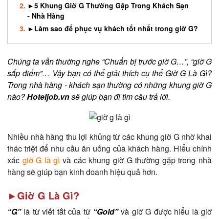
​►5 Khung Giờ G Thường Gặp Trong Khách Sạn
- Nhà Hàng
►Làm sao để phục vụ khách tốt nhất trong giờ G?
Chúng ta vẫn thường nghe “Chuẩn bị trước giờ G…”, “giờ G
sắp điểm”… Vậy bạn có thể giải thích cụ thể Giờ G Là Gì?
Trong nhà hàng - khách sạn thường có những khung giờ G
nào?
Hoteljob.vn
sẽ giúp bạn đi tìm câu trả lời.
Nhiều nhà hàng thu lợi khủng từ các khung giờ G nhờ khai
thác triệt để nhu cầu ăn uống của khách hàng. Hiểu chính
xác
giờ G là gì
và các khung giờ G thường gặp trong nhà
hàng sẽ giúp bạn kinh doanh hiệu quả hơn.
►Giờ G Là Gì?
“G”
là từ viết tắt của từ
“Gold”
và giờ G được hiểu là giờ