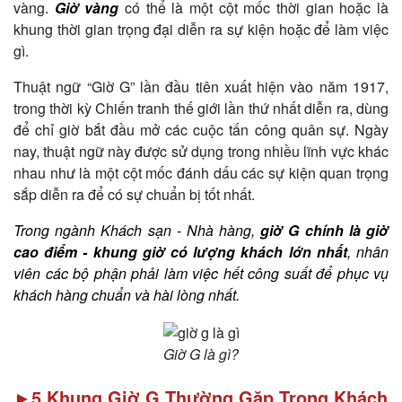
vàng.
Giờ vàng
có thể là một cột mốc thời gian hoặc là
khung thời gian trọng đại diễn ra sự kiện hoặc để làm việc
gì.
Thuật ngữ “Giờ G” lần đầu tiên xuất hiện vào năm 1917,
trong thời kỳ Chiến tranh thế giới lần thứ nhất diễn ra, dùng
để chỉ giờ bắt đầu mở các cuộc tấn công quân sự. Ngày
nay, thuật ngữ này được sử dụng trong nhiều lĩnh vực khác
nhau như là một cột mốc đánh dấu các sự kiện quan trọng
sắp diễn ra để có sự chuẩn bị tốt nhất.
Trong ngành Khách sạn - Nhà hàng,
giờ G chính là giờ
cao điểm - khung giờ có lượng khách lớn nhất
, nhân
viên các bộ phận phải làm việc hết công suất để phục vụ
khách hàng chuẩn và hài lòng nhất.
Giờ G là gì?
►5 Khung Giờ G Thường Gặp Trong Khách