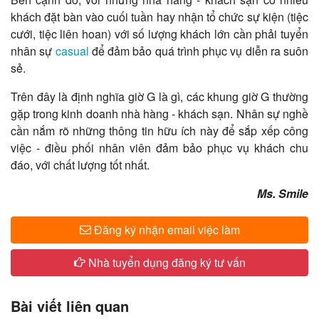
khách đặt bàn vào cuối tuần hay nhận tổ chức sự kiện (tiệc
cưới, tiệc liên hoan) với số lượng khách lớn cần phải tuyển
nhân sự
casual
để đảm bảo quá trình phục vụ diễn ra suôn
sẻ.
Trên đây là định nghĩa giờ G là gì, các khung giờ G thường
gặp trong kinh doanh nhà hàng - khách sạn. Nhân sự nghề
cần nắm rõ những thông tin hữu ích này để sắp xếp công
việc - điều phối nhân viên đảm bảo phục vụ khách chu
đáo, với chất lượng tốt nhất.
Ms. Smile
Đăng ký nhận email việc làm
Nhà tuyển dụng đăng ký tư vấn
Bài viết liên quan