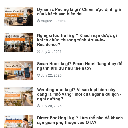
Dynamic Pricing là gì? Chiến lược định giá
của khách sạn hiện đại
August 06, 2026
Nghệ sĩ lưu trú là gì? Khách sạn được gì
khi tổ chức chương trình Artist-in-
Residence?
July 31, 2026
Smart Hotel là gì? Smart Hotel đang thay đổi
ngành lưu trú như thế nào?
July 22, 2026
Wedding tour là gì? Vì sao loại hình này
đang là "mỏ vàng" mới của ngành du lịch -
nghỉ dưỡng?
July 20, 2026
Direct Booking là gì? Làm thế nào để khách
sạn giảm phụ thuộc vào OTA?