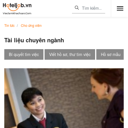
Tin tức
Cho ứng viên
Tài liệu chuyên ngành
Bí quyết tìm việc
Viết hồ sơ, thư tìm việc
Hồ sơ mẫu