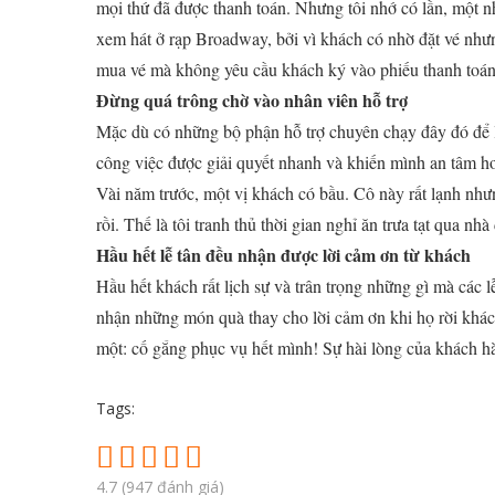
mọi thứ đã được thanh toán. Nhưng tôi nhớ có lần, một n
xem hát ở rạp Broadway, bởi vì khách có nhờ đặt vé nhưng
mua vé mà không yêu cầu khách ký vào phiếu thanh toán. Đ
Đừng quá trông chờ vào nhân viên hỗ trợ
Mặc dù có những bộ phận hỗ trợ chuyên chạy đây đó để l
công việc được giải quyết nhanh và khiến mình an tâm h
Vài năm trước, một vị khách có bầu. Cô này rất lạnh nh
rồi. Thế là tôi tranh thủ thời gian nghỉ ăn trưa tạt qua 
Hầu hết lễ tân đều nhận được lời cảm ơn từ khách
Hầu hết khách rất lịch sự và trân trọng những gì mà các 
nhận những món quà thay cho lời cảm ơn khi họ rời khách
một: cố gắng phục vụ hết mình! Sự hài lòng của khách h
Tags:
4.7
(
947
đánh giá)