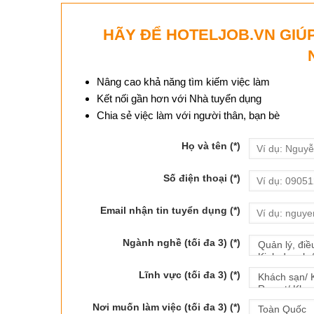
HÃY ĐỂ HOTELJOB.VN GIÚ
Nâng cao khả năng tìm kiếm việc làm
Kết nối gần hơn với Nhà tuyển dụng
Chia sẻ việc làm với người thân, bạn bè
Họ và tên
(*)
Số điện thoại
(*)
Email nhận tin tuyển dụng
(*)
Ngành nghề (tối đa 3)
(*)
Lĩnh vực (tối đa 3)
(*)
Nơi muốn làm việc (tối đa 3)
(*)