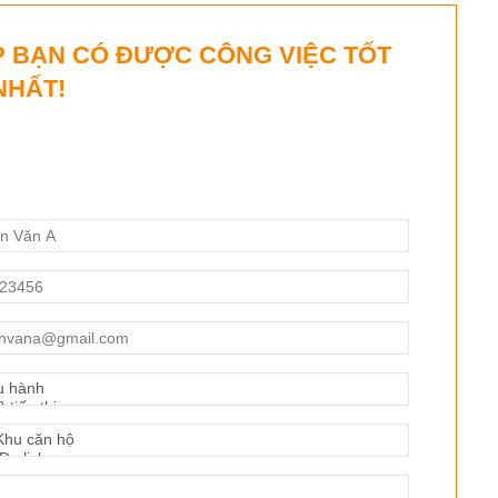
P BẠN CÓ ĐƯỢC CÔNG VIỆC TỐT
NHẤT!