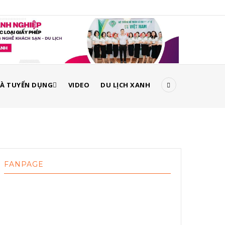
À TUYỂN DỤNG
VIDEO
DU LỊCH XANH
FANPAGE