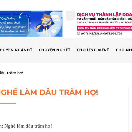
 CHUYÊN NGÀNH
CHUYỆN NGHỀ
CHO ỨNG VIÊN
CHO NH
dâu trăm họ!
 NGHỀ LÀM DÂU TRĂM HỌ!