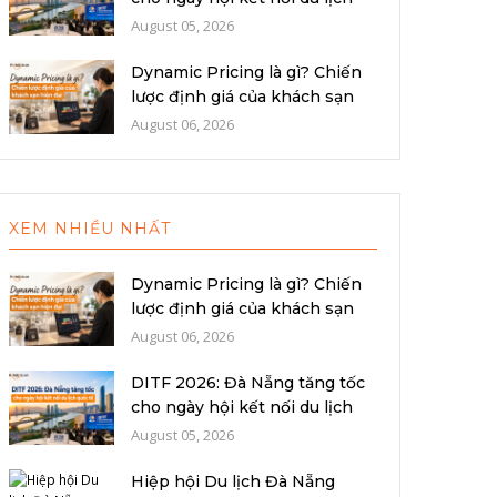
quố...
August 05, 2026
Dynamic Pricing là gì? Chiến
lược định giá của khách sạn
hiệ...
August 06, 2026
XEM NHIỀU NHẤT
Dynamic Pricing là gì? Chiến
lược định giá của khách sạn
hiệ...
August 06, 2026
DITF 2026: Đà Nẵng tăng tốc
cho ngày hội kết nối du lịch
quố...
August 05, 2026
Hiệp hội Du lịch Đà Nẵng