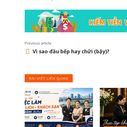
Previous article
Vì sao đầu bếp hay chửi (bậy)?
BÀI VIẾT LIÊN QUAN