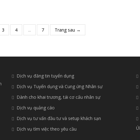
3
4
...
7
Trang sau →
Dịch vụ đăng tin tuyển dụng
n
Dịch vụ Tuyển dụng và Cung ứng Nhân sự
Dành cho khai trương, tái cơ cấu nhân sự
Dịch vụ quảng cáo
Dịch vụ tư vấn đầu tư và setup khách sạn
Ứ
Dịch vụ tìm việc theo yêu cầu