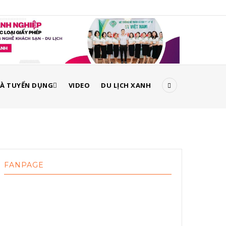
À TUYỂN DỤNG
VIDEO
DU LỊCH XANH
FANPAGE