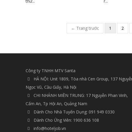
thư...
r...
Pagination
← Trang trước
1
2
Công ty TNHH MTV Santa
HÀ NỘI: Unit 1809, Tòa nhà Cen Group, 137 Nguyễ
Ngọc Vũ, Cầu Giấy, Hà Nội
CHI NHÁNH MIỀN TRUNG: 17 Nguyễn Phan Vinh,
Cẩm An, Tp Hội An, Quảng Nam
Dành Cho Nhà Tuyển Dụng: 091 949 0330
Dành Cho Ứng Viên: 1900 636 108
info@hoteljob.vn