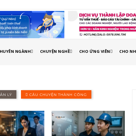
 CHUYÊN NGÀNH
CHUYỆN NGHỀ
CHO ỨNG VIÊN
CHO NH
ẢN LÝ
CÂU CHUYỆN THÀNH CÔNG