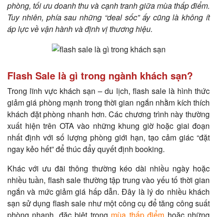
phòng, tối ưu doanh thu và cạnh tranh giữa mùa thấp điểm.
Tuy nhiên, phía sau những “deal sốc” ấy cũng là không ít
áp lực về vận hành và định vị thương hiệu.
Flash Sale là gì trong ngành khách sạn?
Trong lĩnh vực khách sạn – du lịch, flash sale là hình thức
giảm giá phòng mạnh trong thời gian ngắn nhằm kích thích
khách đặt phòng nhanh hơn. Các chương trình này thường
xuất hiện trên OTA vào những khung giờ hoặc giai đoạn
nhất định với số lượng phòng giới hạn, tạo cảm giác “đặt
ngay kẻo hết” để thúc đẩy quyết định booking.
Khác với ưu đãi thông thường kéo dài nhiều ngày hoặc
nhiều tuần, flash sale thường tập trung vào yếu tố thời gian
ngắn và mức giảm giá hấp dẫn. Đây là lý do nhiều khách
sạn sử dụng flash sale như một công cụ để tăng công suất
phòng nhanh, đặc biệt trong
mùa thấp điểm
hoặc những