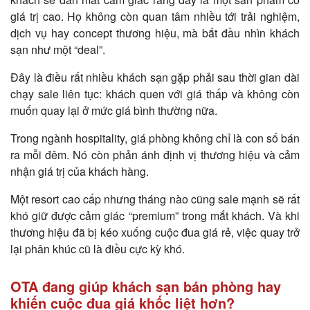
giá trị cao. Họ không còn quan tâm nhiều tới trải nghiệm,
dịch vụ hay concept thương hiệu, mà bắt đầu nhìn khách
sạn như một “deal”.
Đây là điều rất nhiều khách sạn gặp phải sau thời gian dài
chạy sale liên tục: khách quen với giá thấp và không còn
muốn quay lại ở mức giá bình thường nữa.
Trong ngành hospitality, giá phòng không chỉ là con số bán
ra mỗi đêm. Nó còn phản ánh định vị thương hiệu và cảm
nhận giá trị của khách hàng.
Một resort cao cấp nhưng tháng nào cũng sale mạnh sẽ rất
khó giữ được cảm giác “premium” trong mắt khách. Và khi
thương hiệu đã bị kéo xuống cuộc đua giá rẻ, việc quay trở
lại phân khúc cũ là điều cực kỳ khó.
OTA đang giúp khách sạn bán phòng hay
khiến cuộc đua giá khốc liệt hơn?