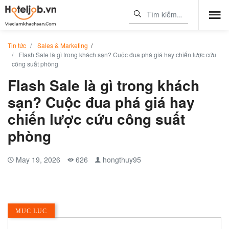
Tin tức
Sales & Marketing
/
Flash Sale là gì trong khách sạn? Cuộc đua phá giá hay chiến lược cứu
công suất phòng
Flash Sale là gì trong khách
sạn? Cuộc đua phá giá hay
chiến lược cứu công suất
phòng
May 19, 2026
626
hongthuy95
MỤC LỤC