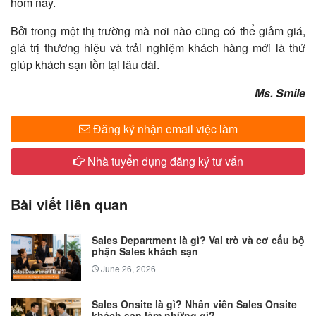
hôm nay.
Bởi trong một thị trường mà nơi nào cũng có thể giảm giá,
giá trị thương hiệu và trải nghiệm khách hàng mới là thứ
giúp khách sạn tồn tại lâu dài.
Ms. Smile
Đăng ký nhận email việc làm
Nhà tuyển dụng đăng ký tư vấn
Bài viết liên quan
Sales Department là gì? Vai trò và cơ cấu bộ
phận Sales khách sạn
June 26, 2026
Sales Onsite là gì? Nhân viên Sales Onsite
khách sạn làm những gì?