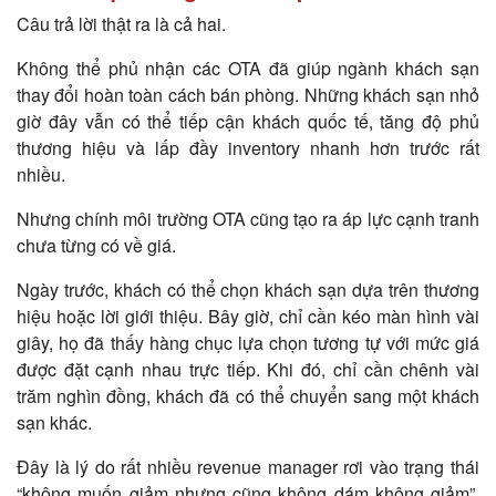
Câu trả lời thật ra là cả hai.
Không thể phủ nhận các OTA đã giúp ngành khách sạn
thay đổi hoàn toàn cách bán phòng. Những khách sạn nhỏ
giờ đây vẫn có thể tiếp cận khách quốc tế, tăng độ phủ
thương hiệu và lấp đầy inventory nhanh hơn trước rất
nhiều.
Nhưng chính môi trường OTA cũng tạo ra áp lực cạnh tranh
chưa từng có về giá.
Ngày trước, khách có thể chọn khách sạn dựa trên thương
hiệu hoặc lời giới thiệu. Bây giờ, chỉ cần kéo màn hình vài
giây, họ đã thấy hàng chục lựa chọn tương tự với mức giá
được đặt cạnh nhau trực tiếp. Khi đó, chỉ cần chênh vài
trăm nghìn đồng, khách đã có thể chuyển sang một khách
sạn khác.
Đây là lý do rất nhiều revenue manager rơi vào trạng thái
“không muốn giảm nhưng cũng không dám không giảm”.