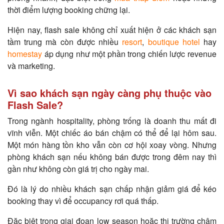
thời điểm lượng booking chững lại.
Hiện nay, flash sale không chỉ xuất hiện ở các khách sạn
tầm trung mà còn được nhiều
resort
,
boutique hotel
hay
homestay
áp dụng như một phần trong chiến lược revenue
và marketing.
Vì sao khách sạn ngày càng phụ thuộc vào
Flash Sale?
Trong ngành hospitality, phòng trống là doanh thu mất đi
vĩnh viễn. Một chiếc áo bán chậm có thể để lại hôm sau.
Một món hàng tồn kho vẫn còn cơ hội xoay vòng. Nhưng
phòng khách sạn nếu không bán được trong đêm nay thì
gần như không còn giá trị cho ngày mai.
Đó là lý do nhiều khách sạn chấp nhận giảm giá để kéo
booking thay vì để occupancy rơi quá thấp.
Đặc biệt trong giai đoạn low season hoặc thị trường chậm