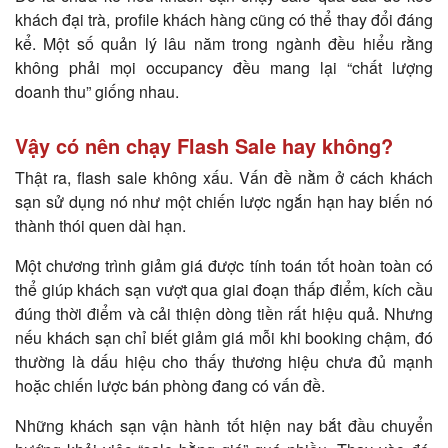
khách đại trà, profile khách hàng cũng có thể thay đổi đáng
kể. Một số quản lý lâu năm trong ngành đều hiểu rằng
không phải mọi occupancy đều mang lại “chất lượng
doanh thu” giống nhau.
Vậy có nên chạy Flash Sale hay không?
Thật ra, flash sale không xấu. Vấn đề nằm ở cách khách
sạn sử dụng nó như một chiến lược ngắn hạn hay biến nó
thành thói quen dài hạn.
Một chương trình giảm giá được tính toán tốt hoàn toàn có
thể giúp khách sạn vượt qua giai đoạn thấp điểm, kích cầu
đúng thời điểm và cải thiện dòng tiền rất hiệu quả. Nhưng
nếu khách sạn chỉ biết giảm giá mỗi khi booking chậm, đó
thường là dấu hiệu cho thấy thương hiệu chưa đủ mạnh
hoặc chiến lược bán phòng đang có vấn đề.
Những khách sạn vận hành tốt hiện nay bắt đầu chuyển