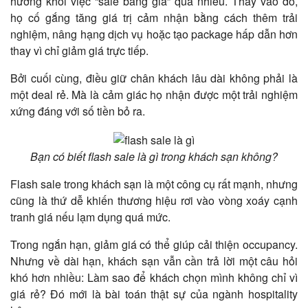
hướng khỏi việc “sale bằng giá” quá nhiều. Thay vào đó,
họ cố gắng tăng giá trị cảm nhận bằng cách thêm trải
nghiệm, nâng hạng dịch vụ hoặc tạo package hấp dẫn hơn
thay vì chỉ giảm giá trực tiếp.
Bởi cuối cùng, điều giữ chân khách lâu dài không phải là
một deal rẻ. Mà là cảm giác họ nhận được một trải nghiệm
xứng đáng với số tiền bỏ ra.
Bạn có biết flash sale là gì trong khách sạn không?
Flash sale trong khách sạn là một công cụ rất mạnh, nhưng
cũng là thứ dễ khiến thương hiệu rơi vào vòng xoáy cạnh
tranh giá nếu lạm dụng quá mức.
Trong ngắn hạn, giảm giá có thể giúp cải thiện occupancy.
Nhưng về dài hạn, khách sạn vẫn cần trả lời một câu hỏi
khó hơn nhiều: Làm sao để khách chọn mình không chỉ vì
giá rẻ? Đó mới là bài toán thật sự của ngành hospitality