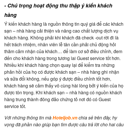
- Chú trọng hoạt động thu thập ý kiến khách
hàng
Ý kiến khách hàng là nguồn thông tin quý giá để các khách
sạn – nhà hàng cải thiện và nâng cao chất lượng dịch vụ
khách hàng. Không phải khi khách đã check -out rời đi là
hết trách nhiệm, nhân viên lễ tân cần phải chủ động hỏi
thăm cảm nhận của khách… để làm cơ sở điều chỉnh, đem
đến cho khách hàng trong tương lai Guest service tốt hơn.
Nhiều khi khách hàng chọn quay lại để kiểm tra những
phản hồi của họ có được khách sạn – nhà hàng ghi nhận
và sửa đổi không, nếu góp ý được điều chỉnh tốt hơn,
khách hàng sẽ cảm thấy vô cùng hài lòng bởi ý kiến của họ
được tôn trọng. Khi khách sạn – nhà hàng có nguồn khách
hàng trung thành đông đảo chứng tỏ nơi đó có Guest
service tốt.
Với những thông tin mà
Hoteljob.vn
chia sẻ trên đây, hy
vọng đã phần nào giúp bạn tìm được câu trả lời cho hai câu