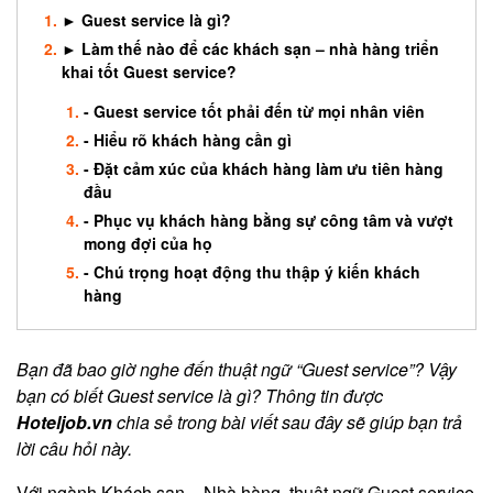
► Guest service là gì?
► Làm thế nào để các khách sạn – nhà hàng triển
khai tốt Guest service?
- Guest service tốt phải đến từ mọi nhân viên
- Hiểu rõ khách hàng cần gì
- Đặt cảm xúc của khách hàng làm ưu tiên hàng
đầu
- Phục vụ khách hàng bằng sự công tâm và vượt
mong đợi của họ
- Chú trọng hoạt động thu thập ý kiến khách
hàng
Bạn đã bao giờ nghe đến thuật ngữ “Guest service”? Vậy
bạn có biết Guest service là gì? Thông tin được
Hoteljob.vn
chia sẻ trong bài viết sau đây sẽ giúp bạn trả
lời câu hỏi này.
Với ngành Khách sạn – Nhà hàng, thuật ngữ Guest service