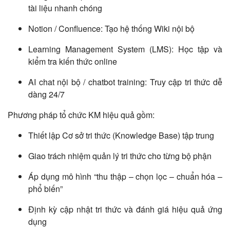
tài liệu nhanh chóng
Notion / Confluence: Tạo hệ thống Wiki nội bộ
Learning Management System (LMS): Học tập và
kiểm tra kiến thức online
AI chat nội bộ / chatbot training: Truy cập tri thức dễ
dàng 24/7
Phương pháp tổ chức KM hiệu quả gồm:
Thiết lập Cơ sở tri thức (Knowledge Base) tập trung
Giao trách nhiệm quản lý tri thức cho từng bộ phận
Áp dụng mô hình “thu thập – chọn lọc – chuẩn hóa –
phổ biến”
Định kỳ cập nhật tri thức và đánh giá hiệu quả ứng
dụng