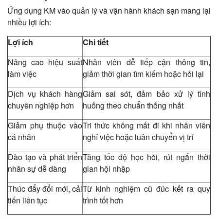
Ứng dụng KM vào quản lý và vận hành khách sạn mang lại
nhiều lợi ích:
Lợi ích
Chi tiết
Nâng cao hiệu suất
Nhân viên dễ tiếp cận thông tin,
làm việc
giảm thời gian tìm kiếm hoặc hỏi lại
Dịch vụ khách hàng
Giảm sai sót, đảm bảo xử lý tình
chuyên nghiệp hơn
huống theo chuẩn thống nhất
Giảm phụ thuộc vào
Tri thức không mất đi khi nhân viên
cá nhân
nghỉ việc hoặc luân chuyển vị trí
Đào tạo và phát triển
Tăng tốc độ học hỏi, rút ngắn thời
nhân sự dễ dàng
gian hội nhập
Thúc đẩy đổi mới, cải
Từ kinh nghiệm cũ đúc kết ra quy
tiến liên tục
trình tốt hơn