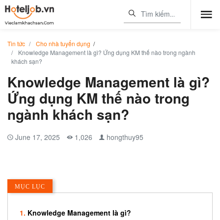
Tin tức
Cho nhà tuyển dụng
/
Knowledge Management là gì? Ứng dụng KM thế nào trong ngành
khách sạn?
Knowledge Management là gì?
Ứng dụng KM thế nào trong
ngành khách sạn?
June 17, 2025
1,026
hongthuy95
MỤC LỤC
Knowledge Management là gì?