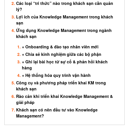
Các loại “tri thức” nào trong khách sạn cần quản
lý?
Lợi ích của Knowledge Management trong khách
sạn
Ứng dụng Knowledge Management trong ngành
khách sạn
+ Onboarding & đào tạo nhân viên mới
+ Chia sẻ kinh nghiệm giữa các bộ phận
+ Ghi lại bài học từ sự cố & phản hồi khách
hàng
+ Hệ thống hóa quy trình vận hành
Công cụ và phương pháp triển khai KM trong
khách sạn
Rào cản khi triển khai Knowledge Management &
giải pháp
Khách sạn có nên đầu tư vào Knowledge
Management?