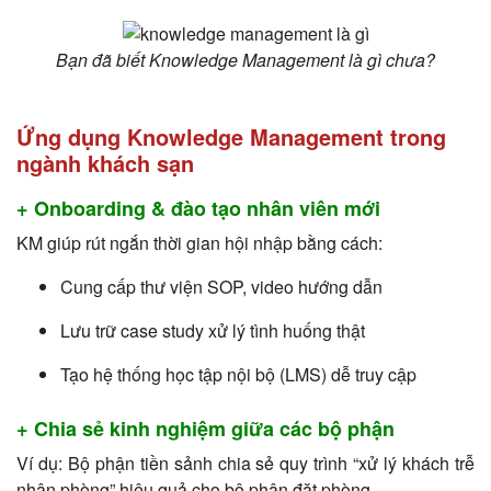
Bạn đã biết Knowledge Management là gì chưa?
Ứng dụng Knowledge Management trong
ngành khách sạn
+ Onboarding & đào tạo nhân viên mới
KM giúp rút ngắn thời gian hội nhập bằng cách:
Cung cấp thư viện SOP, video hướng dẫn
Lưu trữ case study xử lý tình huống thật
Tạo hệ thống học tập nội bộ (LMS) dễ truy cập
+ Chia sẻ kinh nghiệm giữa các bộ phận
Ví dụ: Bộ phận tiền sảnh chia sẻ quy trình “xử lý khách trễ
nhận phòng” hiệu quả cho bộ phận đặt phòng.