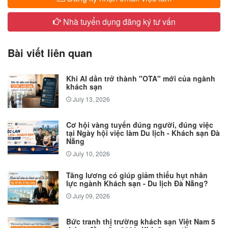
Nhà tuyển dụng đăng ký tư vấn
Bài viết liên quan
Khi AI dần trở thành "OTA" mới của ngành
khách sạn
July 13, 2026
Cơ hội vàng tuyển đúng người, đúng việc
tại Ngày hội việc làm Du lịch - Khách sạn Đà
Nẵng
July 10, 2026
Tăng lương có giúp giảm thiếu hụt nhân
lực ngành Khách sạn - Du lịch Đà Nẵng?
July 09, 2026
Bức tranh thị trường khách sạn Việt Nam 5