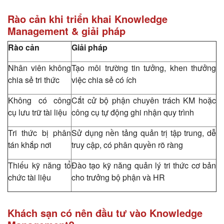
Rào cản khi triển khai Knowledge
Management & giải pháp
Rào cản
Giải pháp
Nhân viên không
Tạo môi trường tin tưởng, khen thưởng
chia sẻ tri thức
việc chia sẻ có ích
Không có công
Cắt cử bộ phận chuyên trách KM hoặc
cụ lưu trữ tài liệu
công cụ tự động ghi nhận quy trình
Tri thức bị phân
Sử dụng nền tảng quản trị tập trung, dễ
tán khắp nơi
truy cập, có phân quyền rõ ràng
Thiếu kỹ năng tổ
Đào tạo kỹ năng quản lý tri thức cơ bản
chức tài liệu
cho trưởng bộ phận và HR
Khách sạn có nên đầu tư vào Knowledge