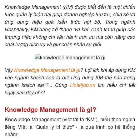
Knowledge Management (KM) được biết đến là một chiến
lược quản lý hiện đại giúp doanh nghiệp lưu trữ, chia sẻ và
ứng dụng hiệu quả kiến thức nội bộ. Trong ngành
Hospitality, KM đang trở thành “vũ khí” cạnh tranh giúp các
thương hiệu không chỉ vận hành trơn tru mà còn nâng cao
chất lượng dịch vụ và giữ chân nhân sự giỏi.
Vậy
Knowledge Management là gì
? Lợi ích khi áp dụng KM
vào ngành khách sạn là gì? Ứng dụng KM thế nào trong
ngành khách sạn?... Cùng
Hoteljob.vn
tìm hiểu chi tiết
ngay sau đây nhé!
Knowledge Management là gì?
Knowledge Management (viết tắt là “KM”), hiểu theo nghĩa
tiếng Việt là “Quản lý tri thức” - là quá trình có hệ thống
nhằm: