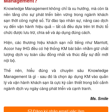
Management?
Knowledge Management không chỉ là xu hướng, mà còn là
nền tảng cho sự phát triển bền vững trong ngành khách
sạn thời công nghệ số. Từ đào tạo nhân sự, nâng cao dịch
vụ đến vận hành hiệu quả – tất cả đều dựa trên tri thức tổ
chức được lưu trữ, chia sẻ và áp dụng đúng cách.
Hiện, các thương hiệu khách sạn nổi tiếng như Marriott,
Accor hay IHG đều có hệ thống KM bài bản nhằm giữ chất
lượng dịch vụ toàn cầu đồng nhất và thúc đẩy sự đổi mới
nội bộ.
Thế nên, hiểu đúng và chuyên sâu Knowledge
Management là gì - sau đó là chọn áp dụng KM vào quản
lý và vận hành khách sạn là cực kỳ cần thiết trong bối cảnh
ngành dịch vụ ngày càng phát triển và cạnh tranh.
​Ms. Smile
Đăng ký nhận email việc làm