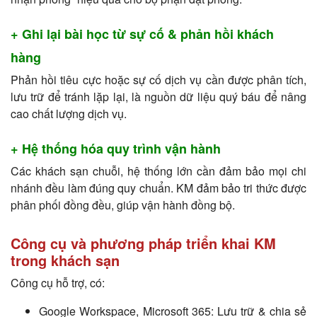
+ Ghi lại bài học từ sự cố & phản hồi khách
hàng
Phản hồi tiêu cực hoặc sự cố dịch vụ cần được phân tích,
lưu trữ để tránh lặp lại, là nguồn dữ liệu quý báu để nâng
cao chất lượng dịch vụ.
+ Hệ thống hóa quy trình vận hành
Các khách sạn chuỗi, hệ thống lớn cần đảm bảo mọi chi
nhánh đều làm đúng quy chuẩn. KM đảm bảo tri thức được
phân phối đồng đều, giúp vận hành đồng bộ.
Công cụ và phương pháp triển khai KM
trong khách sạn
Công cụ hỗ trợ, có:
Google Workspace, Microsoft 365: Lưu trữ & chia sẻ