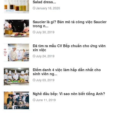
Salad dress...
January 16, 2020
Saucier là gì? Bản mô tả công việc Saucier
trong n...
July 30, 2019
Đã tìm ra mẫu CV Bếp chuẩn cho ứng viên
xin việc
July 24, 2019
Điểm danh 4 việc làm hấp dẫn nhất cho
sinh viên ng...
July 03, 2019
Nghề đầu bếp: Vì sao nên biết tiếng Anh?
June 11, 2019