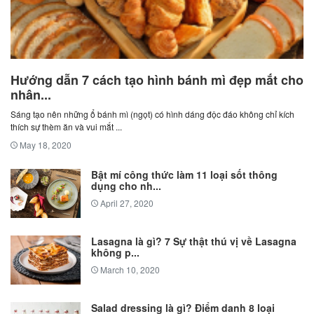
Hướng dẫn 7 cách tạo hình bánh mì đẹp mắt cho
nhân...
Sáng tạo nên những ổ bánh mì (ngọt) có hình dáng độc đáo không chỉ kích
thích sự thèm ăn và vui mắt ...
May 18, 2020
Bật mí công thức làm 11 loại sốt thông
dụng cho nh...
April 27, 2020
Lasagna là gì? 7 Sự thật thú vị về Lasagna
không p...
March 10, 2020
Salad dressing là gì? Điểm danh 8 loại