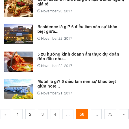
giá rẻ
November 23, 2017
Residence là gì? 6 điều làm nên sự khác
biệt giữa...
November 22, 2017
5 xu hướng kinh doanh ẩm thực dự đoán
đón đầu nhu...
November 22, 2017
Motel là gì? 5 điều làm nên sự khác biệt
giữa hote...
November 21, 2017
«
1
2
3
4
...
58
...
73
»